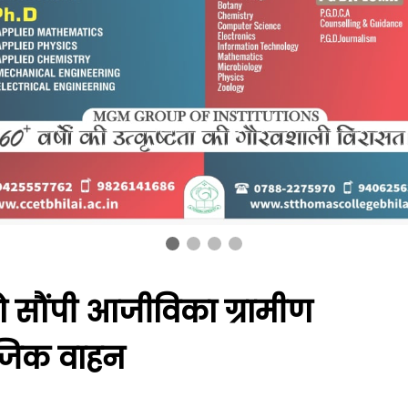
 को सौंपी आजीविका ग्रामीण
मैजिक वाहन