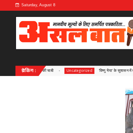
Saturday, August 8
ियों की चाबी
ब्रेकिंग :
‘विष्णु भैया’ के सुशासन में महतारी वंदन बना महिलाओ
Uncategorized