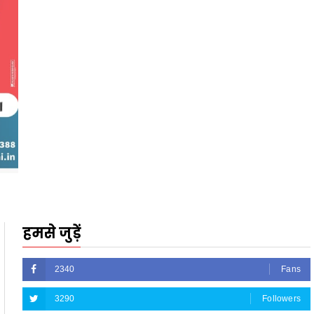
हमसे जुड़ें
2340
Fans
3290
Followers