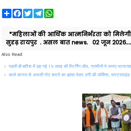
Share
Facebook
Twitter
Telegram
WhatsApp
*महिलाओं की आर्थिक आत्मनिर्भरता को मिलेगी नई उ
सुदृढ़ रायपुर . असल बात news. 02 जून 2026...
Also Read
पहली ही बारिश में ढह गई 19 लाख की रिटर्निंग वॉल, ग्रामीणों ने लगाए भ्रष्टा
काले कागज से असली नोट बनाने का झांसा देकर ठगी की कोशिश, मास्टरमाइंड स