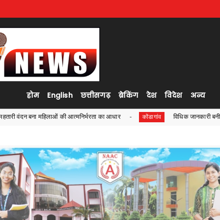
होम
English
छत्तीसगढ़
ब्रेकिंग
देश
विदेश
अन्य
ं की आत्मनिर्भरता का आधार
विधिक जानकारी बनी विद्यार्थियों की ताकत, बर
कोंडागांव