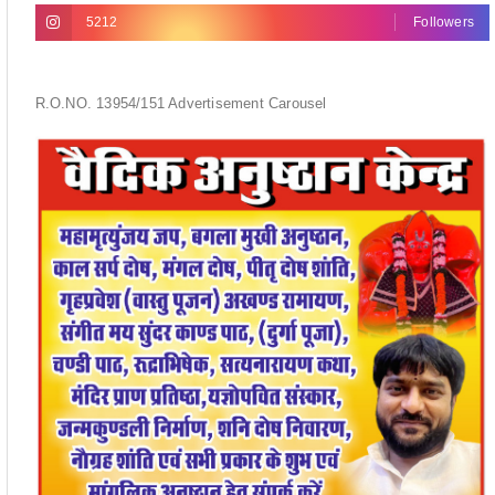
5212
Followers
R.O.NO. 13954/151 Advertisement Carousel