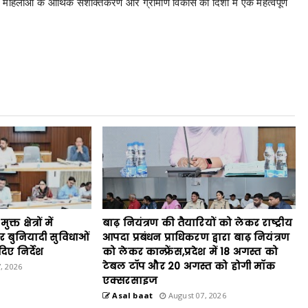
 पहल महिलाओं के आर्थिक सशक्तिकरण और ग्रामीण विकास की दिशा में एक महत्वपूर्ण
 क्षेत्रों में
बाढ़ नियंत्रण की तैयारियों को लेकर राष्ट्रीय
बुनियादी सुविधाओं
आपदा प्रबंधन प्राधिकरण द्वारा बाढ़ नियंत्रण
िए निर्देश
को लेकर कान्फ्रेंस,प्रदेश में 18 अगस्त को
टेबल टॉप और 20 अगस्त को होगी मॉक
, 2026
एक्सरसाइज
Asal baat
August 07, 2026