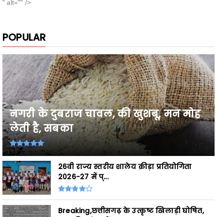
POPULAR
नगरी के दुबराज चावल, की खुशबू, मन मोह
लेती है, सबका
26वी राज्य स्तरीय शालेय क्रीड़ा प्रतियोगिता
2026-27 में प्...
Breaking,छत्तीसगढ़ के उत्कृष्ट खिलाड़ी घोषित,
शासकीय सेवाओं ...