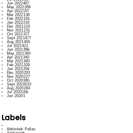
Feb 2022
155
Jan 2022
210
Dec 2021
210
Nov 2021
231
Oct 2021
327
Sept 2021
477
Aug 2021
450
Jul 2021
421
Jun 2021
396
May 2021
393
Apr 2021
340
Mar 2021
393
Feb 2021
329
Jan 2021
256
Dec 2020
203
Nov 2020
227
Oct 2020
385
Sept 2020
533
Aug 2020
284
Jul 2020
166
Jun 2020
1
Labels
.
Abhishek Pallav
Ambagarh
Ambagarh Chauki
Arun
Bastar
Bemetra