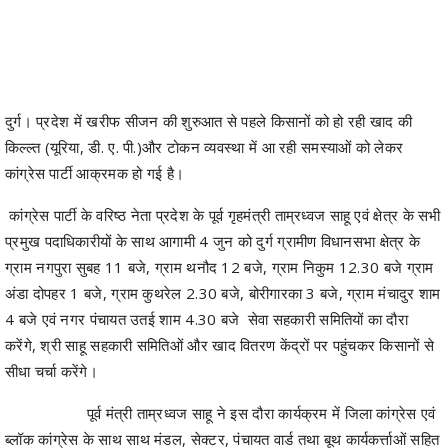
दुर्ग। प्रदेश में खरीफ सीजन की शुरुआत से पहले किसानों को हो रही खाद की
किल्ल्त (यूरिया, डी. ए. पी.)और टोकन व्यवस्था में आ रही समस्याओं को लेकर
कांग्रेस पार्टी आक्रमक हो गई है।
कांग्रेस पार्टी के वरिष्ठ नेता प्रदेश के पूर्व गृहमंत्री ताम्रध्वज साहू एवं क्षेत्र के सभी
प्रमुख पदाधिकारीयों के साथ आगामी 4 जुन को दुर्ग ग्रामीण विधानसभा क्षेत्र के
ग्राम नगपुरा सुबह 11 बजे, ग्राम थनौद 12 बजे, ग्राम निकुम 12.30 बजे ग्राम
अंडा दोपहर 1 बजे, ग्राम कुथरेल 2.30 बजे, बोरीगारका 3 बजे, ग्राम मंचादुर शाम
4 बजे एवं नगर पंचायत उतई शाम 4.30 बजे सेवा सहकारी समितियों का दौरा
करेंगे, श्री साहू सहकारी समितिओं और खाद वितरण केंद्रों पर पहुंचकर किसानों से
सीधा चर्चा करेंगे।
पूर्व मंत्री ताम्रध्वज साहू ने इस दौरा कार्यक्रम में जिला कांग्रेस एवं
ब्लॉक कांग्रेस के साथ साथ मंडल, सेक्टर, पंचायत वार्ड तथा बूथ कार्यकर्त्ताओं सहित
एवं क्षेत्र के किसान भाइयों से अपील किया है की वें अपनी समस्याओं को लेकर डरे
नहीं बल्कि सभी एकजुट होकर अधिक से अधिक संख्या में सामने आये ताकि भाजपा