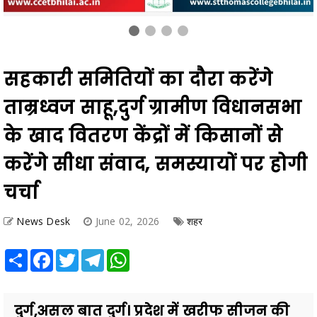
सहकारी समितियों का दौरा करेंगे
ताम्रध्वज साहू,दुर्ग ग्रामीण विधानसभा
के खाद वितरण केंद्रों में किसानों से
करेंगे सीधा संवाद, समस्यायों पर होगी
चर्चा
News Desk
June 02, 2026
शहर
Share
Facebook
Twitter
Telegram
WhatsApp
दुर्ग,असल बात दुर्ग। प्रदेश में खरीफ सीजन की
शुरुआत से पहले किसानों को हो रही खाद की
किल्ल्त (यूरिया, डी. ए. पी.)और टोकन व्यवस्था