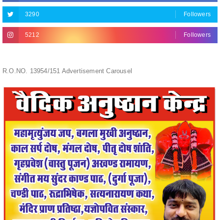
5212
Followers
R.O.NO. 13954/151 Advertisement Carousel