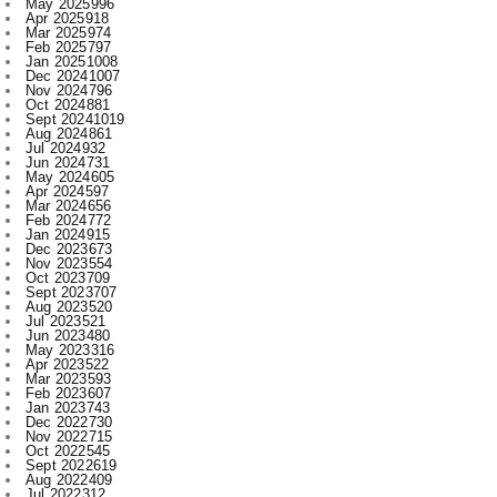
Dec 2024
1007
Nov 2024
796
Oct 2024
881
Sept 2024
1019
Aug 2024
861
Jul 2024
932
Jun 2024
731
May 2024
605
Apr 2024
597
Mar 2024
656
Feb 2024
772
Jan 2024
915
Dec 2023
673
Nov 2023
554
Oct 2023
709
Sept 2023
707
Aug 2023
520
Jul 2023
521
Jun 2023
480
May 2023
316
Apr 2023
522
Mar 2023
593
Feb 2023
607
Jan 2023
743
Dec 2022
730
Nov 2022
715
Oct 2022
545
Sept 2022
619
Aug 2022
409
Jul 2022
312
Jun 2022
467
May 2022
289
Apr 2022
197
Mar 2022
136