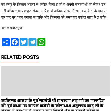
सरकार पर दबाव बनाया जा सके और किसानों को समय पर पर्याप्त खाद मिल सके।
असल बात,न्यूज
Share
Facebook
Twitter
Telegram
WhatsApp
RELATED POSTS
छत्तीसगढ़ शासन के पूर्व गृहमंत्री श्री ताम्रध्वज साहू जी का जन्मदिन
की पूर्व संध्या पर कांग्रेस कमेटी के कोषाध्यक्ष अतुलचंद साहू जी के
नेतृत्व में धूमधाम से मनाया गया,जिसमें क्षेत्र के हजारों लोगों ने
मिलकर उन्हें शुभकामनाएं दी
News Desk
August 06, 2026