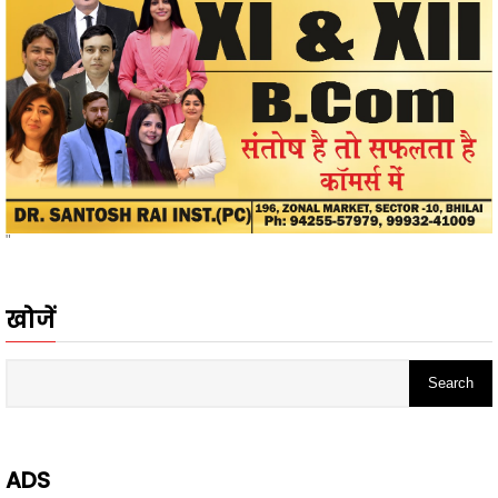
"
खोजें
ADS