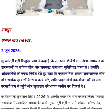
रायपुर .
असल बात news.
2 जून 2026.
मुख्यमंत्री श्री विष्णुदेव साय ने कहा है कि समाधान शिविरों का उद्देश्य आमजन की
समस्याओं का संवेदनशील और समयबद्ध समाधान सुनिश्चित करना है। उन्होंने
अधिकारियों को स्पष्ट निर्देश देते हुए कहा कि प्रशासनिक अमला सकारात्मक सोच
और सार्थक प्रयासों के साथ कार्य करे, ताकि पात्र लोगों तक योजनाओं का लाभ
प्रभावी रूप से पहुंचे और सुशासन की भावना जमीन पर दिखाई दे।
प्रदेशव्यापी सुशासन तिहार 2026 के अंतर्गत मंगलवार शाम कांकेर जिला पंचायत
सभाकक्ष में आयोजित समीक्षा बैठक में मुख्यमंत्री श्री साय ने कांकेर, कोण्डागांव,
नारायणपुर और बस्तर जिलों में संचालित योजनाओं एवं विकास कार्यों की जिलावार
समीक्षा की। बैठक में मुख्यमंत्री ने विभिन्न विभागों के क्रियान्वयन की स्थिति की
समीक्षा करते हुए अधिकारियों को समयबद्ध, जवाबदेह और परिणामोन्मुख कार्यशैली