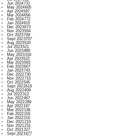
Feb 2024
772
Jan 2024
915
Dec 2023
673
Nov 2023
554
Oct 2023
709
Sept 2023
707
Aug 2023
520
Jul 2023
521
Jun 2023
480
May 2023
316
Apr 2023
522
Mar 2023
593
Feb 2023
607
Jan 2023
743
Dec 2022
730
Nov 2022
715
Oct 2022
545
Sept 2022
619
Aug 2022
409
Jul 2022
312
Jun 2022
467
May 2022
289
Apr 2022
197
Mar 2022
136
Feb 2022
155
Jan 2022
210
Dec 2021
210
Nov 2021
231
Oct 2021
327
Sept 2021
477
Aug 2021
450
Jul 2021
421
Jun 2021
396
May 2021
393
Apr 2021
340