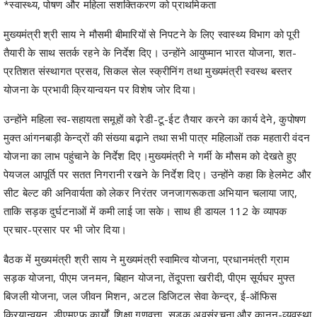
तैयारी के साथ सतर्क रहने के निर्देश दिए। उन्होंने आयुष्मान भारत योजना, शत-
प्रतिशत संस्थागत प्रसव, सिकल सेल स्क्रीनिंग तथा मुख्यमंत्री स्वस्थ बस्तर
योजना के प्रभावी क्रियान्वयन पर विशेष जोर दिया।
उन्होंने महिला स्व-सहायता समूहों को रेडी-टू-ईट तैयार करने का कार्य देने, कुपोषण
मुक्त आंगनबाड़ी केन्द्रों की संख्या बढ़ाने तथा सभी पात्र महिलाओं तक महतारी वंदन
योजना का लाभ पहुंचाने के निर्देश दिए।मुख्यमंत्री ने गर्मी के मौसम को देखते हुए
पेयजल आपूर्ति पर सतत निगरानी रखने के निर्देश दिए। उन्होंने कहा कि हेलमेट और
सीट बेल्ट की अनिवार्यता को लेकर निरंतर जनजागरूकता अभियान चलाया जाए,
ताकि सड़क दुर्घटनाओं में कमी लाई जा सके। साथ ही डायल 112 के व्यापक
प्रचार-प्रसार पर भी जोर दिया।
बैठक में मुख्यमंत्री श्री साय ने मुख्यमंत्री स्वामित्व योजना, प्रधानमंत्री ग्राम
सड़क योजना, पीएम जनमन, बिहान योजना, तेंदूपत्ता खरीदी, पीएम सूर्यघर मुफ्त
बिजली योजना, जल जीवन मिशन, अटल डिजिटल सेवा केन्द्र, ई-ऑफिस
क्रियान्वयन, डीएमएफ कार्यों, शिक्षा गुणवत्ता, सड़क अवसंरचना और कानून-व्यवस्था
से जुड़े विभिन्न विषयों पर विभागवार समीक्षा की तथा जिलों में प्रगति की जानकारी
ली।