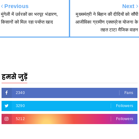
किसानों को मिल रहा पर्याप्त खाद
आजीविका ग्रामीण एक्सप्रेस योजना के
तहत टाटा मैजिक वाहन
हमसे जुड़ें
2340
Fans
3290
Followers
5212
Followers
R.O.NO. 13954/151 Advertisement Carousel