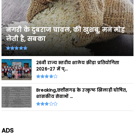
नगरी के दुबराज चावल, की खुशबू, मन मोह
लेती है, सबका
26वी राज्य स्तरीय शालेय क्रीड़ा प्रतियोगिता
2026-27 में प्...
Breaking,छत्तीसगढ़ के उत्कृष्ट खिलाड़ी घोषित,
शासकीय सेवाओं ...
ADS
- Advertisement -