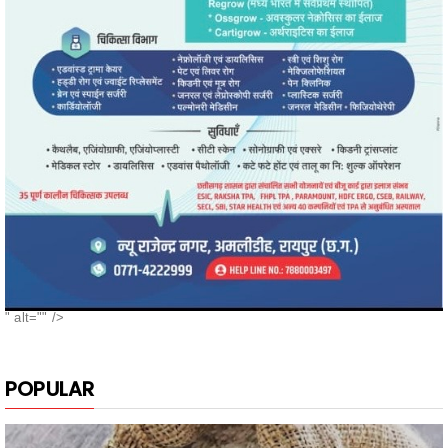
" alt="" />
POPULAR