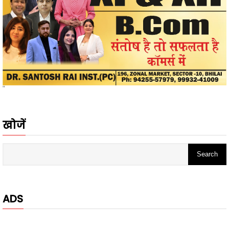
"
खोजें
ADS