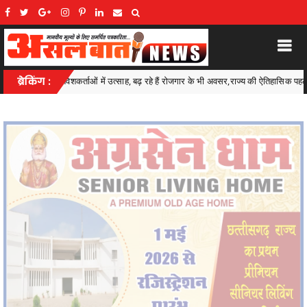
ैं रोजगार के भी अवसर,राज्य की ऐतिहासिक पहल
ब्रेकिंग :
अवैध शराब के कारोबार पर
Kawardha