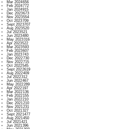
Mar 2024
656
Feb 2024
772
Jan 2024
915
Dec 2023
673
Nov 2023
554
Oct 2023
709
Sept 2023
707
Aug 2023
520
Jul 2023
521
Jun 2023
480
May 2023
316
Apr 2023
522
Mar 2023
593
Feb 2023
607
Jan 2023
743
Dec 2022
730
Nov 2022
715
Oct 2022
545
Sept 2022
619
Aug 2022
409
Jul 2022
312
Jun 2022
467
May 2022
289
Apr 2022
197
Mar 2022
136
Feb 2022
155
Jan 2022
210
Dec 2021
210
Nov 2021
231
Oct 2021
327
Sept 2021
477
Aug 2021
450
Jul 2021
421
Jun 2021
396