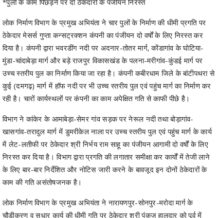
*पुलों के काम पिछड़ने पर दो ठेकेदारों के पंजीयन निरस्त
लोक निर्माण विभाग के प्रमुख अभियंता ने चार पुलों के निर्माण की धीमी प्रगति पर
ठेकेदार मेसर्स गुप्ता कन्सट्रक्शन कंपनी का पंजीयन दो वर्षों के लिए निरस्त कर
दिया है। कंपनी द्वारा भवरडींग नदी पर अदनार-तोतर मार्ग, कोंडागांव के घोटिया-
मुंडा-चांदाबेड़ा मार्ग और बड़े राजपुर विकासखंड के पलना-मरीगांव-कुंडई मार्ग पर
उच्च स्तरीय पुल का निर्माण किया जा रहा है। कंपनी कबीरधाम जिले के बांटीपथरा से
कुई (दमगढ़) मार्ग में हॉफ नदी पर भी उच्च स्तरीय पुल एवं पहुंच मार्ग का निर्माण कर
रही है। चारों कार्यस्थलों पर कंपनी का काम अपेक्षित गति से काफी पीछे है।
विभाग ने कांकेर के आमाबेड़ा-सेमर गांव सड़क पर नेरूल नदी तथा बोड़ागांव-
खासगांव-तरादुल मार्ग में डुमरीकेल नाला पर उच्च स्तरीय पुल एवं पहुंच मार्ग के कार्य
में लेट-लतीफी पर ठेकेदार श्री निर्भय राम साहू का पंजीयन आगामी दो वर्षों के लिए
निरस्त कर दिया है। विभाग द्वारा प्रगति की लगातार समीक्षा कर कार्यों में तेजी लाने
के लिए बार-बार निर्देशित और नोटिस जारी करने के बावजूद इन दोनों ठेकेदारों के
काम की गति असंतोषजनक है।
लोक निर्माण विभाग के प्रमुख अभियंता ने नारायणपुर-सोनपुर-मरोदा मार्ग के
चौड़ीकरण व सुधार कार्य की धीमी गति पर ठेकेदार श्री पंकज हालदार को पूर्व में