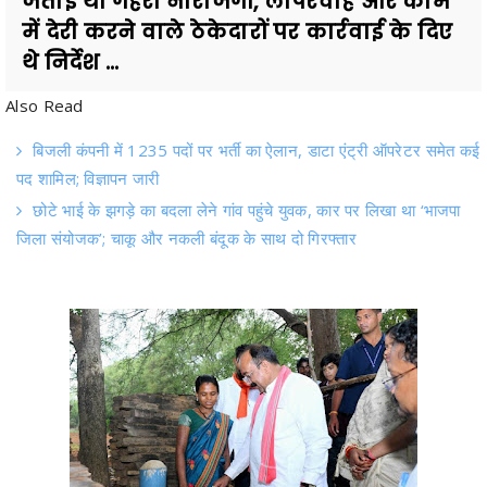
जताई थी गहरी नाराजगी, लापरवाह और काम
में देरी करने वाले ठेकेदारों पर कार्रवाई के दिए
थे निर्देश ...
Also Read
बिजली कंपनी में 1235 पदों पर भर्ती का ऐलान, डाटा एंट्री ऑपरेटर समेत कई
पद शामिल; विज्ञापन जारी
छोटे भाई के झगड़े का बदला लेने गांव पहुंचे युवक, कार पर लिखा था ‘भाजपा
जिला संयोजक’; चाकू और नकली बंदूक के साथ दो गिरफ्तार