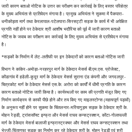
जारी कारण बताओ नोटिस के उत्तर का परीक्षण कर कार्रवाई के लिए बस्तर परिक्षेत्र
के मुख्य अभियंता से प्रतिवेदन मंगाया है। प्रमुख अभियंता ने सुकमा में पैकपारा-
धनीकोड़ता मार्ग तथा केरलापाल-पटेलपारा-सिरसट्टी सड़क के कार्य में भी अपेक्षित
प्रगति नहीं होने पर ठेकेदार श्री आशीष भदौरिया को पूर्व में जारी कारण बताओ
नोटिस के जवाब का परीक्षण कर कार्रवाई के लिए मुख्य अभियंता से प्रतिवेदन मंगाया
है।
*सड़कों के निर्माण में लेट-लतीफी पर इन ठेकेदारों को कारण बताओ नोटिस जारी
विभाग ने कांकेर-अमोड़ा-नरहरपुर मार्ग के ठेकेदार मेसर्स बी.एम.एस. प्रोजेक्ट,
कोंडागांव में हडेली-कुदूर मार्ग के ठेकेदार मेसर्स सुराना एंड कंपनी और जगदलपुर-
चित्रकोट मार्ग के ठेकेदार मेसर्स एस.के. अरोरा को कार्यों में धीमी प्रगति के कारण
कारण बताओ नोटिस जारी किया है। कार्यस्थलों पर काम की प्रगति मंजूर किए गए
निर्माण कार्यक्रम से काफी पीछे होने और तय किए गए माइलस्टोन्स (महत्वपूर्ण पड़ावों)
के अनुरूप नहीं होने पर सुकमा के चिंतलनार-मरियागुड़म सड़क के ठेकेदार श्री के.
मोहन रेड्डी, ट्रांससॉफ्ट इन्फ्रा और मेसर्स राघव कन्सट्रक्शन, कोंटा-गोलापल्ली
मार्ग के ठेकेदार मेसर्स बालाजी इन्फ्रास्ट्रक्चर और मेसर्स राघव कन्सट्रक्शन तथा
भेज्जी-चिंतागुफा सड़क का निर्माण कर रहे ठेकेदार श्री के. मोहन रेड्डी एवं श्री