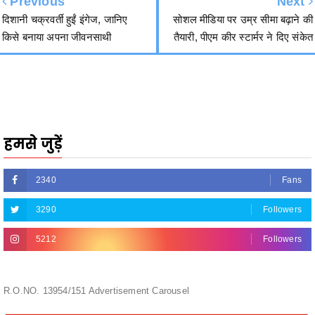
Previous
Next
दिशानी चक्रवर्ती हुईं इंगेज, जानिए
सोशल मीडिया पर उम्र सीमा बढ़ाने की
किसे बनाया अपना जीवनसाथी
तैयारी, पीएम कीर स्टार्मर ने दिए संकेत
हमसे जुड़ें
2340
Fans
3290
Followers
5212
Followers
R.O.NO. 13954/151 Advertisement Carousel