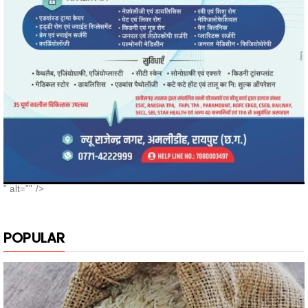
" alt="" />
POPULAR