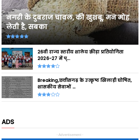
नगरी के दुबराज चावल, की खुशबू, मन मोह
लेती है, सबका
26वी राज्य स्तरीय शालेय क्रीड़ा प्रतियोगिता
2026-27 में प्...
Breaking,छत्तीसगढ़ के उत्कृष्ट खिलाड़ी घोषित,
शासकीय सेवाओं ...
ADS
- Advertisement -