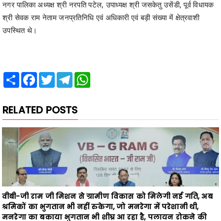
नगर पालिका अध्यक्ष श्री नरपति पटेल, उपाध्यक्ष श्री जसकेतु उसेंडी, पूर्व विधायक
श्री सेवक राम नेताम जनप्रतिनिधि एवं अधिकारी एवं बड़ी संख्या में क्षेत्रवाशी
उपस्थित थे।
Share
Facebook
Twitter
Telegram
WhatsApp
RELATED POSTS
वीबी-जी राम जी मिशन से ग्रामीण विकास को मिलेगी नई गति, अब
श्रमिकों का भुगतान भी नहीं रुकेगा, जो मनरेगा में परेशानी थी,
मनरेगा का बकाया भुगतान भी शीघ्र आ रहा है, पलायन रोकने की