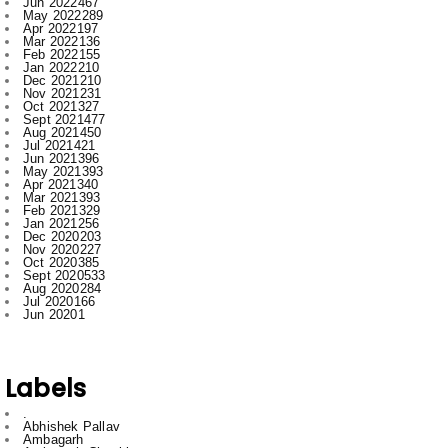
Jun 2022
467
May 2022
289
Apr 2022
197
Mar 2022
136
Feb 2022
155
Jan 2022
210
Dec 2021
210
Nov 2021
231
Oct 2021
327
Sept 2021
477
Aug 2021
450
Jul 2021
421
Jun 2021
396
May 2021
393
Apr 2021
340
Mar 2021
393
Feb 2021
329
Jan 2021
256
Dec 2020
203
Nov 2020
227
Oct 2020
385
Sept 2020
533
Aug 2020
284
Jul 2020
166
Jun 2020
1
Labels
.
Abhishek Pallav
Ambagarh