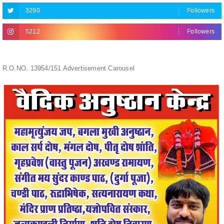
3290
Followers
5212
Followers
R.O.NO. 13954/151 Advertisement Carousel