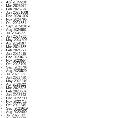
Apr 2025
918
Mar 2025
974
Feb 2025
797
Jan 2025
1008
Dec 2024
1007
Nov 2024
796
Oct 2024
881
Sept 2024
1019
Aug 2024
861
Jul 2024
932
Jun 2024
731
May 2024
605
Apr 2024
597
Mar 2024
656
Feb 2024
772
Jan 2024
915
Dec 2023
673
Nov 2023
554
Oct 2023
709
Sept 2023
707
Aug 2023
520
Jul 2023
521
Jun 2023
480
May 2023
316
Apr 2023
522
Mar 2023
593
Feb 2023
607
Jan 2023
743
Dec 2022
730
Nov 2022
715
Oct 2022
545
Sept 2022
619
Aug 2022
409
Jul 2022
312