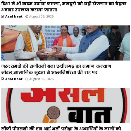
दिशा में भी कदम उठाया जाएगा, मजदूरों को यही रोजगार का बेहतर
अवसर उपलब्ध कराया जाएगा
Asal baat
August 06, 2026
जरूरतमंदो की संजीवनी बना छत्तीसगढ़ का समाज कल्याण
मॉडल,सामाजिक सुरक्षा से आत्मनिर्भरता की राह पर
Asal baat
August 06, 2026
सीजी पीएससी की एस आई भर्ती परीक्षा के अभ्यर्थियों के नामों को