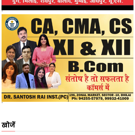
"
"
खोजें