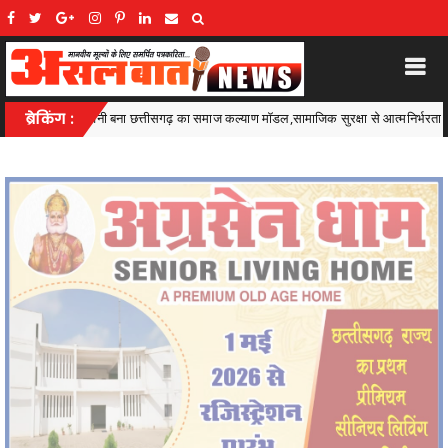
माजिक सुरक्षा से आत्मनिर्भरता की राह पर
ब्रेकिंग :
सीजी पीएससी की एस आई भर
Ambagarh