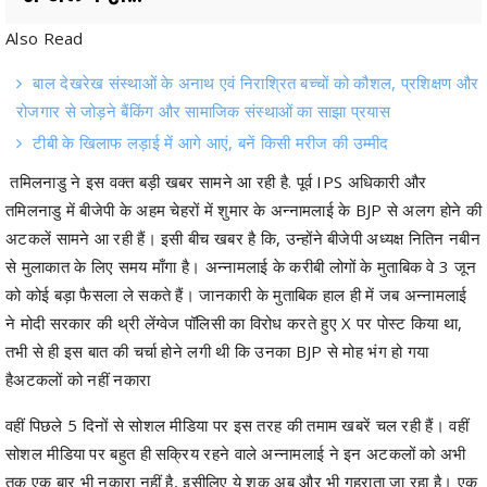
बाल देखरेख संस्थाओं के अनाथ एवं निराश्रित बच्चों को कौशल, प्रशिक्षण और
रोजगार से जोड़ने बैंकिंग और सामाजिक संस्थाओं का साझा प्रयास
टीबी के खिलाफ लड़ाई में आगे आएं, बनें किसी मरीज की उम्मीद
तमिलनाडु ने इस वक्त बड़ी खबर सामने आ रही है. पूर्व IPS अधिकारी और
तमिलनाडु में बीजेपी के अहम चेहरों में शुमार के अन्नामलाई के BJP से अलग होने की
अटकलें सामने आ रही हैं। इसी बीच खबर है कि, उन्होंने बीजेपी अध्यक्ष नितिन नबीन
से मुलाकात के लिए समय माँगा है। अन्नामलाई के करीबी लोगों के मुताबिक वे 3 जून
को कोई बड़ा फैसला ले सकते हैं। जानकारी के मुताबिक हाल ही में जब अन्नामलाई
ने मोदी सरकार की थ्री लेंग्वेज पॉलिसी का विरोध करते हुए X पर पोस्ट किया था,
तभी से ही इस बात की चर्चा होने लगी थी कि उनका BJP से मोह भंग हो गया
हैअटकलों को नहीं नकारा
वहीं पिछले 5 दिनों से सोशल मीडिया पर इस तरह की तमाम खबरें चल रही हैं। वहीं
सोशल मीडिया पर बहुत ही सक्रिय रहने वाले अन्नामलाई ने इन अटकलों को अभी
तक एक बार भी नकारा नहीं है, इसीलिए ये शक अब और भी गहराता जा रहा है। एक
प्रादेशिक अखबार में छपी खबरों के मुताबिक, अन्नामलाई मक्कल शक्ति इय्यक्कम
नाम से अपनी ही पार्टी जल्द शुरू कर सकते हैं।