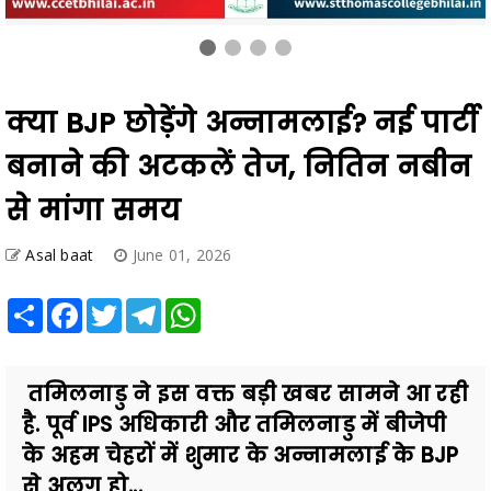
क्या BJP छोड़ेंगे अन्नामलाई? नई पार्टी
बनाने की अटकलें तेज, नितिन नबीन
से मांगा समय
Asal baat
June 01, 2026
Share
Facebook
Twitter
Telegram
WhatsApp
तमिलनाडु ने इस वक्त बड़ी खबर सामने आ रही
है. पूर्व IPS अधिकारी और तमिलनाडु में बीजेपी
के अहम चेहरों में शुमार के अन्नामलाई के BJP
से अलग हो...
Also Read