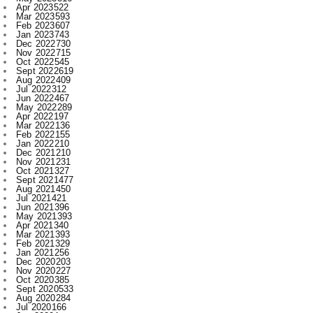
Dec 2022
730
Nov 2022
715
Oct 2022
545
Sept 2022
619
Aug 2022
409
Jul 2022
312
Jun 2022
467
May 2022
289
Apr 2022
197
Mar 2022
136
Feb 2022
155
Jan 2022
210
Dec 2021
210
Nov 2021
231
Oct 2021
327
Sept 2021
477
Aug 2021
450
Jul 2021
421
Jun 2021
396
May 2021
393
Apr 2021
340
Mar 2021
393
Feb 2021
329
Jan 2021
256
Dec 2020
203
Nov 2020
227
Oct 2020
385
Sept 2020
533
Aug 2020
284
Jul 2020
166
Jun 2020
1