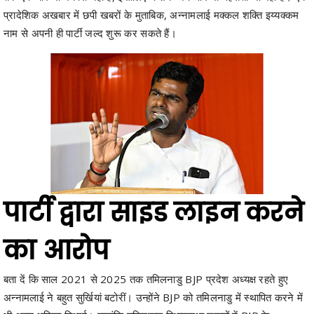
पार्टी द्वारा साइड लाइन करने
का आरोप
बता दें कि साल 2021 से 2025 तक तमिलनाडु BJP प्रदेश अध्यक्ष रहते हुए
अन्नामलाई ने बहुत सुर्खियां बटोरीं। उन्होंने BJP को तमिलनाडु में स्थापित करने में
भी अहम भूमिका निभाई। हालांकि तमिलनाडु विधानसभा चुनावों में BJP के
AIADMK के साथ चुनावी गठबंधन के फैसले से भी वे खुश नहीं थे। उनके समर्थक
कहते हैं कि पूरे चुनाव में पार्टी ने उन्हें एक तरह से साइड लाइन कर दिया, जिसके