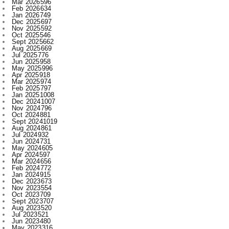
Oct 2025
546
Sept 2025
662
Aug 2025
669
Jul 2025
776
Jun 2025
958
May 2025
996
Apr 2025
918
Mar 2025
974
Feb 2025
797
Jan 2025
1008
Dec 2024
1007
Nov 2024
796
Oct 2024
881
Sept 2024
1019
Aug 2024
861
Jul 2024
932
Jun 2024
731
May 2024
605
Apr 2024
597
Mar 2024
656
Feb 2024
772
Jan 2024
915
Dec 2023
673
Nov 2023
554
Oct 2023
709
Sept 2023
707
Aug 2023
520
Jul 2023
521
Jun 2023
480
May 2023
316
Apr 2023
522
Mar 2023
593
Feb 2023
607
Jan 2023
743