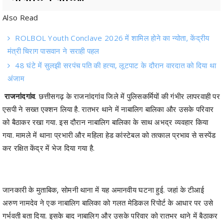
ROLBOL Youth Conclave 2026 में शामिल होने का न्योता, केंद्रीय
मंत्री चिराग पासवान ने सराही पहल
48 घंटे में सुलझी सरपंच पति की हत्या, लूटपाट के दौरान वारदात को दिया था
अंजाम
राजनांदगांव
. छत्तीसगढ़ के राजनांदगांव जिले में पुलिसकर्मियों की गंभीर लापरवाही पर
एसपी ने सख्त एक्शन लिया है. रातभर थाने में नाबालिग बालिका और उसके परिवार
को बैठाकर रखा गया. इस दौरान नाबालिग बालिका के साथ अभद्र व्यवहार किया
गया. मामले में थाना प्रभारी और महिला हेड कांस्टेबल को तत्काल प्रभाव से सस्पेंड
कर रक्षित केंद्र में भेज दिया गया है.
जानकारी के मुताबिक, सोमनी थाना में यह अमानवीय घटना हुई. जहां के टीआई
अरुण नामदेव ने एक नाबालिग बालिका को गलत मेडिकल रिपोर्ट के आधार पर उसे
गर्भवती बता दिया. इसके बाद नाबालिग और उसके परिवार को रातभर थाने में बैठाकर
रखा. इतना ही नहीं ड्यूटी पर तैनात महिला प्रधान आरक्षण राजश्री सिंह ने नाबालिग
से अभद्र व्यवहार किया. बताया जा रहा है कि जानकारी मिलने पर एसपी खुद मौके