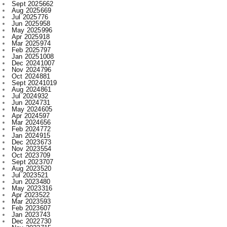
May 2025
996
Apr 2025
918
Mar 2025
974
Feb 2025
797
Jan 2025
1008
Dec 2024
1007
Nov 2024
796
Oct 2024
881
Sept 2024
1019
Aug 2024
861
Jul 2024
932
Jun 2024
731
May 2024
605
Apr 2024
597
Mar 2024
656
Feb 2024
772
Jan 2024
915
Dec 2023
673
Nov 2023
554
Oct 2023
709
Sept 2023
707
Aug 2023
520
Jul 2023
521
Jun 2023
480
May 2023
316
Apr 2023
522
Mar 2023
593
Feb 2023
607
Jan 2023
743
Dec 2022
730
Nov 2022
715
Oct 2022
545
Sept 2022
619
Aug 2022
409
Jul 2022
312