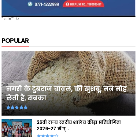
" alt="" />
POPULAR
नगरी के दुबराज चावल, की खुशबू, मन मोह
लेती है, सबका
26वी राज्य स्तरीय शालेय क्रीड़ा प्रतियोगिता
2026-27 में प्...
अविश्वास प्रस्ताव पर उप मुख्यमंत्री विजय शर्मा का