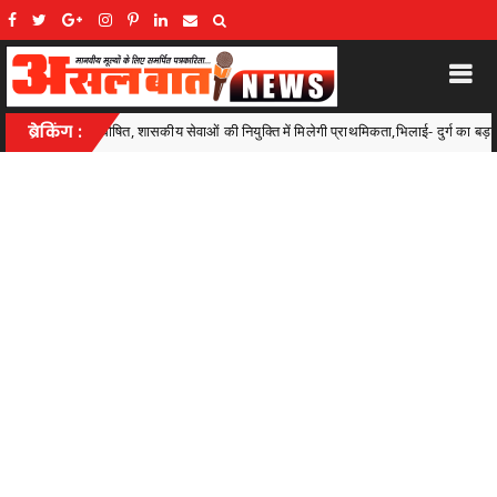
ाओं की नियुक्ति में मिलेगी प्राथमिकता,भिलाई- दुर्ग का बड़ा प्रदर्शन, यहां के 50 से अधिक खिल
ब्रेकिंग :