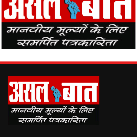
Asal Baat (www.asalbaat.co.in) is the most popular news portal in
India, with the news of all the places in the country from Asal Baat
News, the events happening in the world are easily reaching the
public.