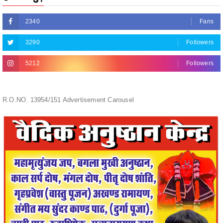
3290
Followers
5212
Followers
R.O.NO. 13954/151 Advertisement Carousel