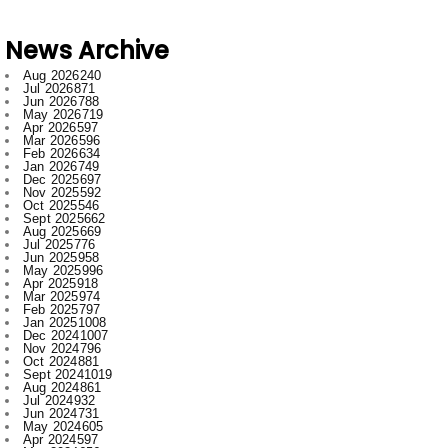
Aug 2026
240
Jul 2026
871
Jun 2026
788
May 2026
719
Apr 2026
597
Mar 2026
596
Feb 2026
634
Jan 2026
749
Dec 2025
697
Nov 2025
592
Oct 2025
546
Sept 2025
662
Aug 2025
669
Jul 2025
776
Jun 2025
958
May 2025
996
Apr 2025
918
Mar 2025
974
Feb 2025
797
Jan 2025
1008
Dec 2024
1007
Nov 2024
796
Oct 2024
881
Sept 2024
1019
Aug 2024
861
Jul 2024
932
Jun 2024
731
May 2024
605
Apr 2024
597
Mar 2024
656
Feb 2024
772
Jan 2024
915
Dec 2023
673
Nov 2023
554