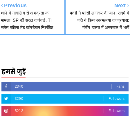
मामला: SP की सख्त कार्रवाई, TI
पति ने किया आत्महत्या का प्रयास;
समेत महिला हेड कांस्टेबल निलंबित
गंभीर हालत में अस्पताल में भर्ती
हमसे जुड़ें
2340
Fans
3290
Followers
5212
Followers
R.O.NO. 13954/151 Advertisement Carousel