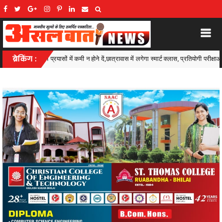
ें,छात्रावास में लगेगा स्मार्ट क्लास, प्रतियोगी परीक्षाओं की किताबें और कंप्यूटर भी मिलेंगे
ब्रेकिंग :