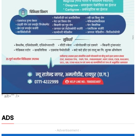
" alt="" />
ADS
- Advertisement -