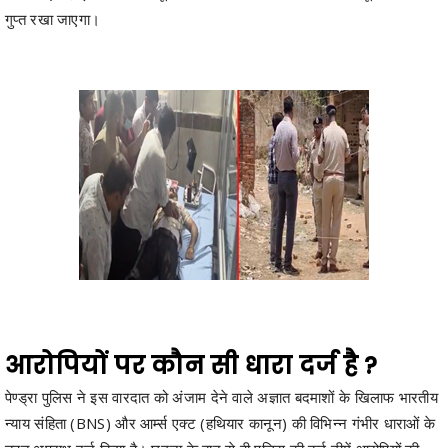
आरोपियों पर कौन सी धारा दर्ज है ?
पेण्ड्रा पुलिस ने इस वारदात को अंजाम देने वाले अज्ञात बदमाशों के खिलाफ भारतीय
न्याय संहिता (BNS) और आर्म्स एक्ट (हथियार कानून) की विभिन्न गंभीर धाराओं के
तहत अपराध दर्ज किया है। घटना के बाद से ही पुलिस की कई टीमें आरोपियों की
तलाश में जुटी हैं, हालांकि आरोपी फिलहाल पुलिस की पकड़ से बाहर हैं।