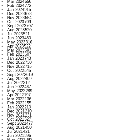
Oct 2023
709
Sept 2023
707
Aug 2023
520
Jul 2023
521
Jun 2023
480
May 2023
316
Apr 2023
522
Mar 2023
593
Feb 2023
607
Jan 2023
743
Dec 2022
730
Nov 2022
715
Oct 2022
545
Sept 2022
619
Aug 2022
409
Jul 2022
312
Jun 2022
467
May 2022
289
Apr 2022
197
Mar 2022
136
Feb 2022
155
Jan 2022
210
Dec 2021
210
Nov 2021
231
Oct 2021
327
Sept 2021
477
Aug 2021
450
Jul 2021
421
Jun 2021
396
May 2021
393
Apr 2021
340
Mar 2021
393
Feb 2021
329
Jan 2021
256