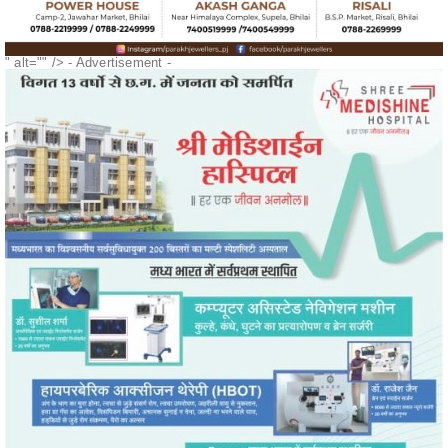
" alt="" />
- Advertisement -