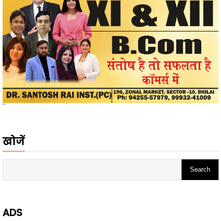
"
खोजें
ADS