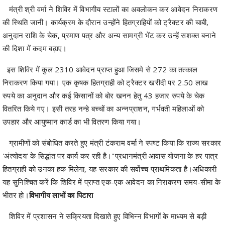
अनुदान राशि के चेक, प्रमाण पत्र और अन्य सामग्री भेंट कर उन्हें सशक्त बनाने
की दिशा में कदम बढ़ाए।
इस ​शिविर में ​कुल 2310 आवेदन प्राप्त हुआ जिसमे से 272 का ​तत्काल
निराकरण किया गया। एक कृषक हितग्राही को ट्रैक्टर खरीदी पर 2.50 लाख
रुपये का अनुदान और कई किसानों को बोर खनन हेतु 43 हजार रुपये के चेक
वितरित किये गए। इसी तरह नन्हे बच्चों का अन्नप्राशन, गर्भवती महिलाओं को
उपहार और आयुष्मान कार्ड का भी वितरण किया गया।
​ग्रामीणों को संबोधित करते हुए मंत्री टंकराम वर्मा ने स्पष्ट किया कि राज्य सरकार
'अंत्योदय' के सिद्धांत पर कार्य कर रही है।​"प्रधानमंत्री आवास योजना के हर पात्र
हितग्राही को उनका हक मिलेगा, यह सरकार की सर्वोच्च प्राथमिकता है।अधिकारी
यह सुनिश्चित करें कि शिविर में प्राप्त एक-एक आवेदन का निराकरण समय-सीमा के
भीतर हो।
​विभागीय लाभों का पिटारा
​शिविर में प्रशासन ने सक्रियता दिखाते हुए विभिन्न विभागों के माध्यम से बड़ी
संख्या में लाभान्वित किया गया। शिविर में किसान पुस्तिका, बी-1 और विद्यार्थियों को
जाति प्रमाण पत्र प्रदान किए गए। इसी तरह ​मत्स्य एवं खाद्य विभाग द्वारा मछुआरों