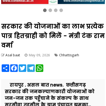
सरकार की योजनाओं का लाभ प्रत्येक
पात्र हितग्राही को मिलें - मंत्री टंक राम
वर्मा
Asal baat
May 09, 2026
Chhattisgarh
Share
Facebook
Twitter
Telegram
WhatsApp
रायपुर . असल बात news. छत्तीसगढ़
सरकार की जनकल्याणकारी योजनाओं को
जन-जन तक पहुँचाने के संकल्प के साथ
सरसीवा तहसील के ग्राम पंचायत झुमका...
Also Read