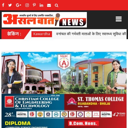
ी गर्भवती माताओं के लिए स्वास्थ्य सुविधा की नई पहल, तरेगांव में 97 महिलाओं की सोनोग्राफी जांच,उप
ब्रेकिंग :