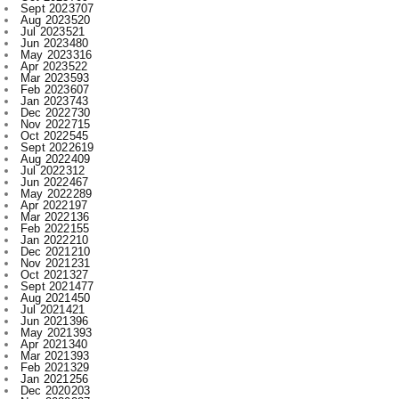
May 2023
316
Apr 2023
522
Mar 2023
593
Feb 2023
607
Jan 2023
743
Dec 2022
730
Nov 2022
715
Oct 2022
545
Sept 2022
619
Aug 2022
409
Jul 2022
312
Jun 2022
467
May 2022
289
Apr 2022
197
Mar 2022
136
Feb 2022
155
Jan 2022
210
Dec 2021
210
Nov 2021
231
Oct 2021
327
Sept 2021
477
Aug 2021
450
Jul 2021
421
Jun 2021
396
May 2021
393
Apr 2021
340
Mar 2021
393
Feb 2021
329
Jan 2021
256
Dec 2020
203
Nov 2020
227
Oct 2020
385
Sept 2020
533
Aug 2020
284
Jul 2020
166