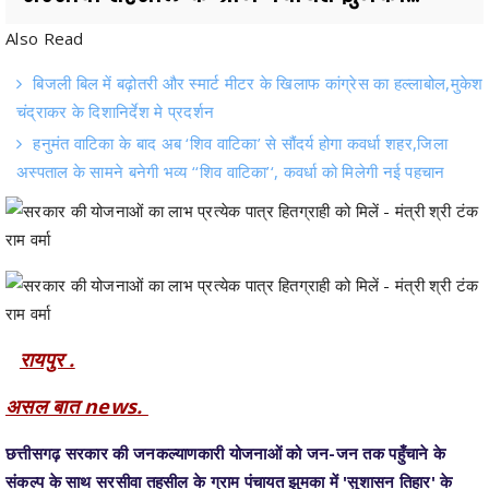
बिजली बिल में बढ़ोतरी और स्मार्ट मीटर के खिलाफ कांग्रेस का हल्लाबोल,मुकेश
चंद्राकर के दिशानिर्देश मे प्रदर्शन
हनुमंत वाटिका के बाद अब ‘शिव वाटिका’ से सौंदर्य होगा कवर्धा शहर,जिला
अस्पताल के सामने बनेगी भव्य ‘‘शिव वाटिका’‘, कवर्धा को मिलेगी नई पहचान
रायपुर .
असल बात news.
छत्तीसगढ़ सरकार की जनकल्याणकारी योजनाओं को जन-जन तक पहुँचाने के
संकल्प के साथ सरसीवा तहसील के ग्राम पंचायत झुमका में 'सुशासन तिहार' के
अंतर्गत जनसमस्या निवारण शिविर का आयोजन किया गया। इस शिविर में प्रदेश के
राजस्व एवं उच्च शिक्षा मंत्री श्री टंक राम वर्मा शामिल हुए।