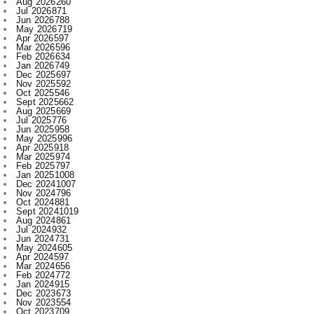
Mar 2026
596
Feb 2026
634
Jan 2026
749
Dec 2025
697
Nov 2025
592
Oct 2025
546
Sept 2025
662
Aug 2025
669
Jul 2025
776
Jun 2025
958
May 2025
996
Apr 2025
918
Mar 2025
974
Feb 2025
797
Jan 2025
1008
Dec 2024
1007
Nov 2024
796
Oct 2024
881
Sept 2024
1019
Aug 2024
861
Jul 2024
932
Jun 2024
731
May 2024
605
Apr 2024
597
Mar 2024
656
Feb 2024
772
Jan 2024
915
Dec 2023
673
Nov 2023
554
Oct 2023
709
Sept 2023
707
Aug 2023
520
Jul 2023
521
Jun 2023
480