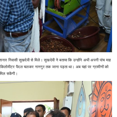
म नेतानार निवासी सुखदेवी से मिले। सुखदेवी ने बताया कि उन्होंने अभी अपनी पांच माह
ं 10 किलोमीटर पैदल चलकर नानगुर तक जाना पड़ता था। अब यहां पर ग्रामीणों को
मिल सकेंगी।