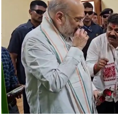
समूह की लंबी नाग ने बताया कि इस समूह से जुड़कर वे सालाना एक लाख रुपये तक आय
प्रसंस्करण करके उच्च गुणवत्ता युक्त इमली पल्प तैयार कर रही हैं।