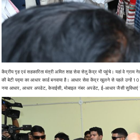
केंद्रीय गृह एवं सहकारिता मंत्री अमित शाह सेवा सेतु केंद्र भी पहुंचे। यहां वे ग्रा
की बेटी पद्मा का आधार कार्ड बनवाया है। आधार सेवा केंद्र खुलने से पहले उन्हे
नया आधार, आधार अपडेट, केवाईसी, मोबाइल नंबर अपडेट, ई-आधार जैसी सुविधाएं 