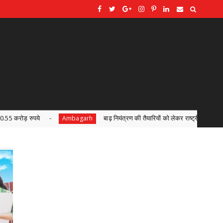
की तैयारियों को लेकर राष्ट्रीय आपदा प्रबंधन प्राधिकरण द्वारा बाढ़ नियंत्रण को लेकर कान्फ्रें