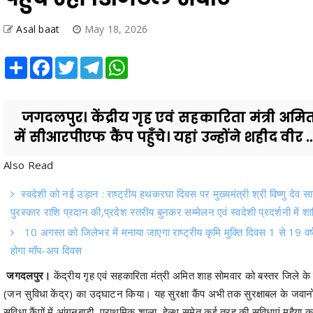
Share
Facebook
Twitter
Telegram
WhatsApp
जगदलपुर। केंद्रीय गृह एवं सहकारिता मंत्री अमि
में सीआरपीएफ कैंप पहुँचे। यहां उन्होंने शहीद वीर ..
Also Read
स्वदेशी को नई उड़ान : राष्ट्रीय हथकरघा दिवस पर मुख्यमंत्री श्री विष्णु देव
पुरस्कार राशि प्रदान की,प्रदेश स्तरीय बुनकर सम्मेलन एवं स्वदेशी प्रदर्शनी में शामि
10 अगस्त को जिलेभर में मनाया जाएगा राष्ट्रीय कृमि मुक्ति दिवस 1 से 19 व
होगा मॉप-अप दिवस
जगदलपुर।
केंद्रीय गृह एवं सहकारिता मंत्री अमित शाह सोमवार को बस्तर जिले के नेत
(जन सुविधा केंद्र) का उद्घाटन किया। यह सुरक्षा कैंप अभी तक सुरक्षाबल के जवा
सुविधा कैंपों में आंगनबाड़ी, प्राथमिक शाला, हेल्थ समेत कई तरह की सुविधाएं मुहै
तैयार किया जाएगा।