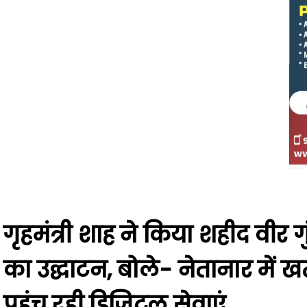
गृहमंत्री शाह ने किया शहीद वीर गुं
का उद्घाटन, बोले- नेतानार में 
पहुंच रही डिजिटल सेवाएं
Asal baat
May 18, 2026