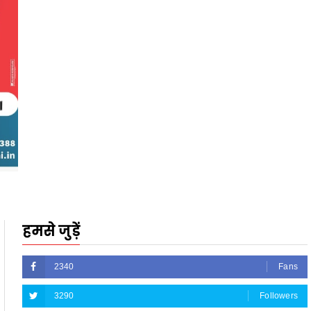
हमसे जुड़ें
2340
Fans
3290
Followers
5212
Followers