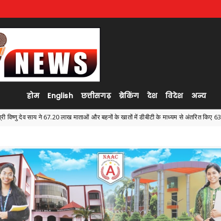
होम
English
छत्तीसगढ़
ब्रेकिंग
देश
विदेश
अन्य
 में डीबीटी के माध्यम से अंतरित किए 630.55 करोड़ रुपये
बाढ़ नियंत्रण 
Ambagarh