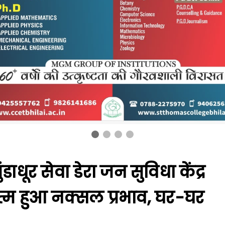
डाधूर सेवा डेरा जन सुविधा केंद्र
खत्म हुआ नक्सल प्रभाव, घर-घर