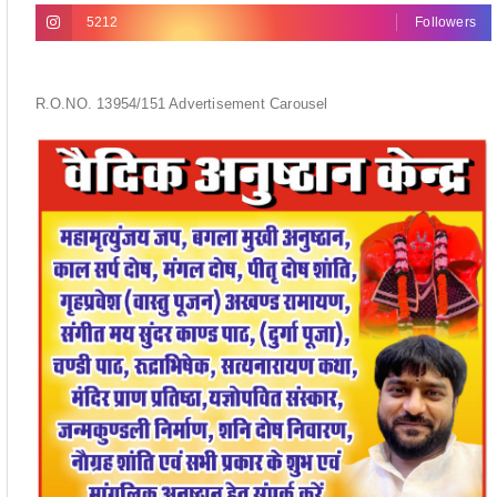
R.O.NO. 13954/151 Advertisement Carousel