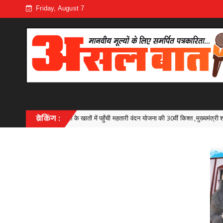
Friday, August 7
वंदन योजना की 30वीं किश्त ,मुख्यमंत्री श्री विष्णु देव साय ने 67.20 लाख माताओं और बहनों के खातों
ब्रेकिंग :