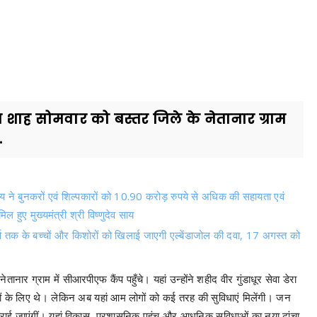
त शाह सोमवार को बस्तर जिले के नेतानार ग्राम
.
 साय ने बुनकरों एवं शिल्पकारों को 10.90 करोड़ रुपये से अधिक की सहायता एवं
ल हुए मुख्यमंत्री श्री विष्णुदेव साय
र्ष तक के बच्चों और किशोरों को खिलाई जाएगी एल्बेंडाजोल की दवा, 17 अगस्त को
ानार ग्राम में सीआरपीएफ कैंप पहुँचे। यहां उन्होंने शहीद वीर गुंडाधूर सेवा डेरा
नों के लिए थे। लेकिन अब यहां आम लोगों को कई तरह की सुविधाएं मिलेंगी। जन
या कराई जाएंगीं। यहां विकास, प्रशासनिक पहुंच और आधुनिक सुविधाओं का नया ढांचा