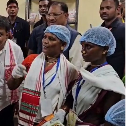
 अर्जित कर सकेंगी। गुंडाधूर महिला स्व सहायता समूह में महिलाएं इमली का