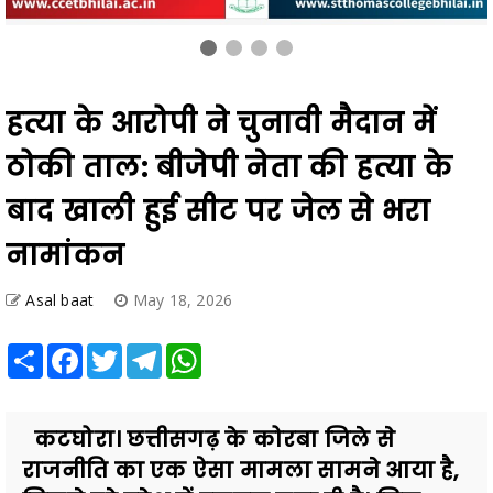
हत्या के आरोपी ने चुनावी मैदान में
ठोकी ताल: बीजेपी नेता की हत्या के
बाद खाली हुई सीट पर जेल से भरा
नामांकन
Asal baat
May 18, 2026
Share
Facebook
Twitter
Telegram
WhatsApp
कटघोरा। छत्तीसगढ़ के कोरबा जिले से
राजनीति का एक ऐसा मामला सामने आया है,
जिसने पूरे प्रदेश में हलचल मचा दी है। जिस
व्यक्ति पर भाजपा नेता ...