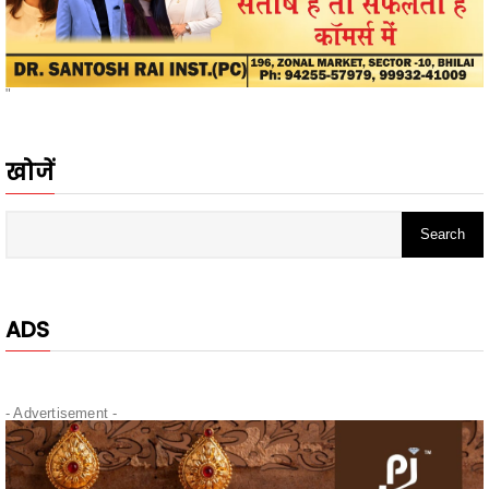
"
खोजें
ADS
- Advertisement -