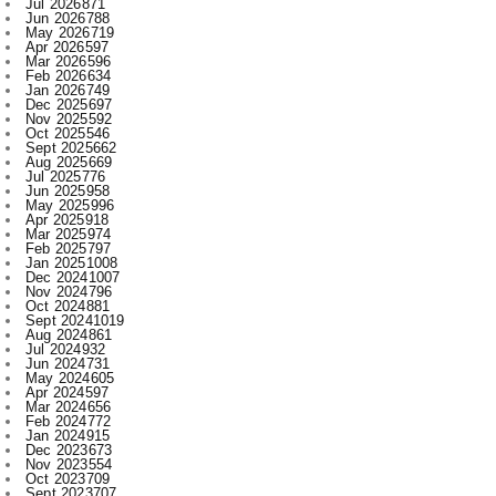
Feb 2026
634
Jan 2026
749
Dec 2025
697
Nov 2025
592
Oct 2025
546
Sept 2025
662
Aug 2025
669
Jul 2025
776
Jun 2025
958
May 2025
996
Apr 2025
918
Mar 2025
974
Feb 2025
797
Jan 2025
1008
Dec 2024
1007
Nov 2024
796
Oct 2024
881
Sept 2024
1019
Aug 2024
861
Jul 2024
932
Jun 2024
731
May 2024
605
Apr 2024
597
Mar 2024
656
Feb 2024
772
Jan 2024
915
Dec 2023
673
Nov 2023
554
Oct 2023
709
Sept 2023
707
Aug 2023
520
Jul 2023
521
Jun 2023
480
May 2023
316