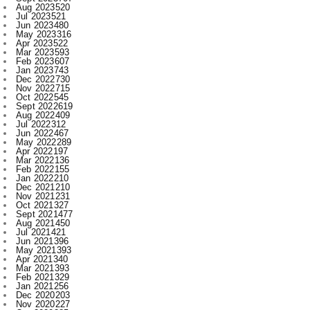
Apr 2023
522
Mar 2023
593
Feb 2023
607
Jan 2023
743
Dec 2022
730
Nov 2022
715
Oct 2022
545
Sept 2022
619
Aug 2022
409
Jul 2022
312
Jun 2022
467
May 2022
289
Apr 2022
197
Mar 2022
136
Feb 2022
155
Jan 2022
210
Dec 2021
210
Nov 2021
231
Oct 2021
327
Sept 2021
477
Aug 2021
450
Jul 2021
421
Jun 2021
396
May 2021
393
Apr 2021
340
Mar 2021
393
Feb 2021
329
Jan 2021
256
Dec 2020
203
Nov 2020
227
Oct 2020
385
Sept 2020
533
Aug 2020
284
Jul 2020
166
Jun 2020
1