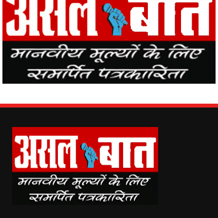
Asal Baat (www.asalbaat.co.in) is the most popular news portal in
India, with the news of all the places in the country from Asal Baat
News, the events happening in the world are easily reaching the