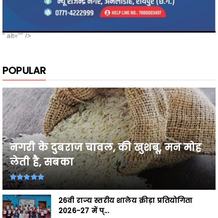
" alt="" />
POPULAR
नगरी के दुबराज चावल, की खुशबू, मन मोह
लेती है, सबका
26वी राज्य स्तरीय शालेय क्रीड़ा प्रतियोगिता
2026-27 में प्...
Breaking,छत्तीसगढ़ के उत्कृष्ट खिलाड़ी घोषित,