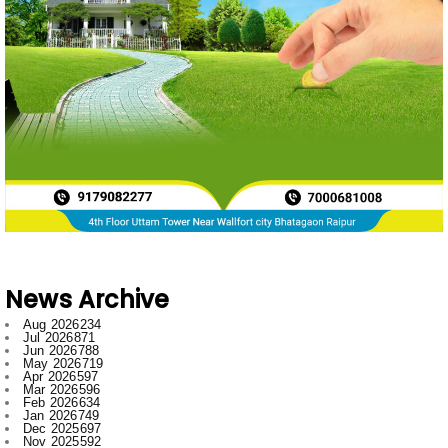
News Archive
Aug 2026
234
Jul 2026
871
Jun 2026
788
May 2026
719
Apr 2026
597
Mar 2026
596
Feb 2026
634
Jan 2026
749
Dec 2025
697
Nov 2025
592
Oct 2025
546
Sept 2025
662
Aug 2025
669
Jul 2025
776