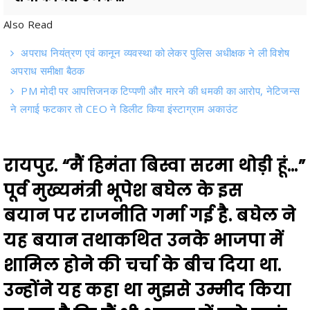
अपराध नियंत्रण एवं कानून व्यवस्था को लेकर पुलिस अधीक्षक ने ली विशेष
अपराध समीक्षा बैठक
PM मोदी पर आपत्तिजनक टिप्पणी और मारने की धमकी का आरोप, नेटिजन्स
ने लगाई फटकार तो CEO ने डिलीट किया इंस्टाग्राम अकाउंट
रायपुर. “
मैं हिमंता बिस्वा सरमा थोड़ी हूं…
”
पूर्व मुख्यमंत्री
भूपेश बघेल
के इस
बयान पर राजनीति गर्मा गई है. बघेल ने
यह बयान तथाकथित उनके भाजपा में
शामिल होने की चर्चा के बीच दिया था.
उन्होंने यह कहा था मुझसे उम्मीद किया
जा रहा है कि
मैं भी भाजपा में चले जाऊं,
डरने वाले शरणागत हुए, मैं हेमंत बिस्वा