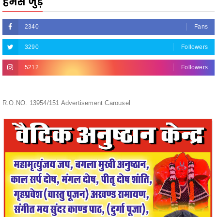
3290
Followers
5212
Followers
R.O.NO. 13954/151 Advertisement Carousel