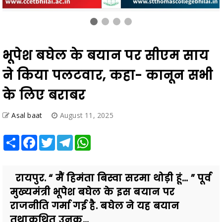
भूपेश बघेल के बयान पर सीएम साय
ने किया पलटवार, कहा- कानून सभी
के लिए बराबर
Asal baat
August 11, 2025
Share
Facebook
Twitter
Telegram
WhatsApp
रायपुर. “ मैं हिमंता बिस्वा सरमा थोड़ी हूं… ” पूर्व
मुख्यमंत्री भूपेश बघेल के इस बयान पर
राजनीति गर्मा गई है. बघेल ने यह बयान
तथाकथित उनक...
Also Read