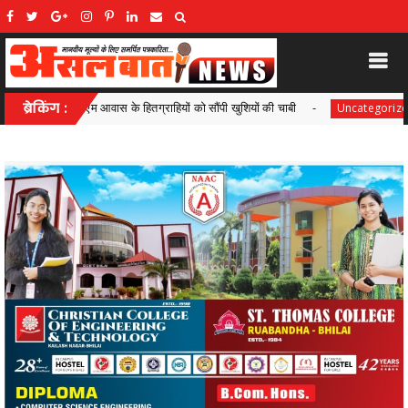
तग्राहियों को सौंपी खुशियों की चाबी
ब्रेकिंग :
‘विष्णु भैया’ के सुशासन में 
Uncategorized