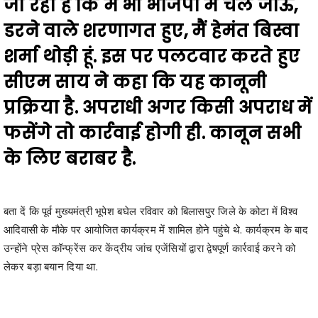
शर्मा थोड़ी हूं
. इस पर पलटवार करते हुए
सीएम साय
ने कहा कि
यह कानूनी
प्रक्रिया है. अपराधी अगर किसी अपराध में
फसेंगे तो कार्रवाई होगी ही. कानून सभी
के लिए बराबर है.
बता दें कि पूर्व मुख्यमंत्री भूपेश बघेल रविवार को बिलासपुर जिले के कोटा में विश्व
आदिवासी के मौके पर आयोजित कार्यक्रम में शामिल होने पहुंचे थे. कार्यक्रम के बाद
उन्होंने प्रेस कॉन्फ्रेंस कर केंद्रीय जांच एजेंसियों द्वारा द्वेषपूर्ण कार्रवाई करने को
लेकर बड़ा बयान दिया था.
पूर्व सीएम भूपेश ने कहा था कि ईडी-सीबीआई को लेकर कहा था कि देश की जनता
जान चुकी है, राजनीतिक लाभ लेने के लिए विपक्षी दलों को टारगेट करो, नेता बदनाम