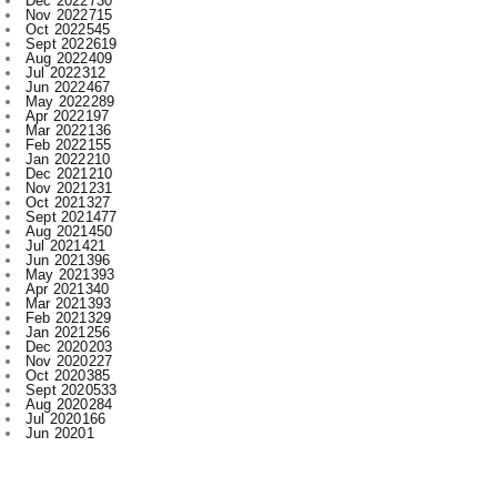
Jul 2022
312
Jun 2022
467
May 2022
289
Apr 2022
197
Mar 2022
136
Feb 2022
155
Jan 2022
210
Dec 2021
210
Nov 2021
231
Oct 2021
327
Sept 2021
477
Aug 2021
450
Jul 2021
421
Jun 2021
396
May 2021
393
Apr 2021
340
Mar 2021
393
Feb 2021
329
Jan 2021
256
Dec 2020
203
Nov 2020
227
Oct 2020
385
Sept 2020
533
Aug 2020
284
Jul 2020
166
Jun 2020
1
Labels
.
Abhishek Pallav