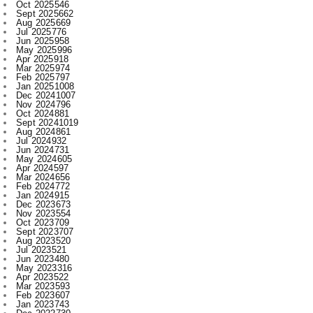
Jun 2025
958
May 2025
996
Apr 2025
918
Mar 2025
974
Feb 2025
797
Jan 2025
1008
Dec 2024
1007
Nov 2024
796
Oct 2024
881
Sept 2024
1019
Aug 2024
861
Jul 2024
932
Jun 2024
731
May 2024
605
Apr 2024
597
Mar 2024
656
Feb 2024
772
Jan 2024
915
Dec 2023
673
Nov 2023
554
Oct 2023
709
Sept 2023
707
Aug 2023
520
Jul 2023
521
Jun 2023
480
May 2023
316
Apr 2023
522
Mar 2023
593
Feb 2023
607
Jan 2023
743
Dec 2022
730
Nov 2022
715
Oct 2022
545
Sept 2022
619
Aug 2022
409