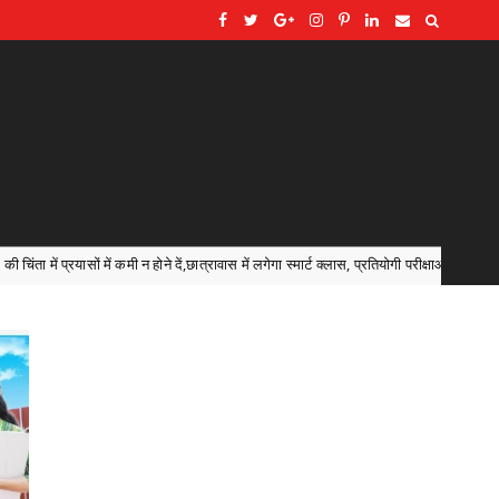
ें,छात्रावास में लगेगा स्मार्ट क्लास, प्रतियोगी परीक्षाओं की किताबें और कंप्यूटर भी मिलेंगे