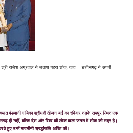
त्री श्री राजेश अग्रवाल ने जताया गहरा शोक, कहा— छत्तीसगढ़ ने अपनी
रख्यात पंडवानी गायिका श्रीमती तीजन बाई का रविवार तड़के रायपुर स्थित एक
तीसगढ़ ही नहीं, बल्कि देश और विश्व की लोक कला जगत में शोक की लहर है।
ते हुए उन्हें भावभीनी श्रद्धांजलि अर्पित की।
ल एक लोक कलाकार नहीं थीं, बल्कि छत्तीसगढ़ की सांस्कृतिक पहचान की जीवंत
ैसी लोकविधा को अंतरराष्ट्रीय मंच पर प्रतिष्ठित किया। उनका निधन प्रदेश और