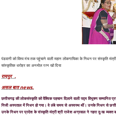
पंडवानी को विश्व मंच तक पहुंचाने वाली महान लोकगायिका के निधन पर संस्कृति मं
सांस्कृतिक धरोहर का अनमोल रत्न खो दिया
रायपुर .
असल बात news.
छत्तीसगढ़ की लोकसंस्कृति को वैश्विक पहचान दिलाने वाली पद्म विभूषण सम्मानित प्
निजी अस्पताल में निधन हो गया। वे लंबे समय से अस्वस्थ थीं। उनके निधन से छत्
उनके निधन पर प्रदेश के संस्कृति मंत्री श्री राजेश अग्रवाल ने गहरा दुःख व्यक्त कर
संस्कृति मंत्री श्री राजेश अग्रवाल ने अपने शोक संदेश में कहा कि तीजन बाई केव
प्रतीक थीं। उन्होंने अपनी अद्भुत कला, दमदार प्रस्तुति और समर्पण से पंडवानी ज