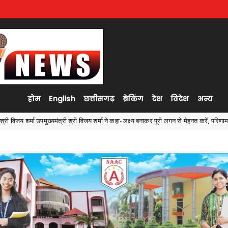
होम
English
छत्तीसगढ़
ब्रेकिंग
देश
विदेश
अन्य
 विजय शर्मा ने कहा- लक्ष्य बनाकर पूरी लगन से मेहनत करें, परिणाम की चिंता में प्रयासों में कमी न होने द