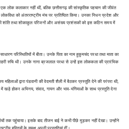
्मा की शांति तथा शोकाकुल परिजनों और असंख्य प्रशंसकों को इस कठिन समय में
साधारण परिस्थितियों में बीता। उनके पिता का नाम हुकुमचंद परधा तथा माता का
गहरी रुचि थी। उनके नाना ब्रजलाल परधा से उन्हें इस लोककला की प्रारंभिक
हिलाओं द्वारा पंडवानी की वेदमती शैली में बैठकर प्रस्तुति देने की परंपरा थी,
 में खड़े होकर अभिनय, संवाद, गायन और भाव-भंगिमाओं के साथ प्रस्तुति देना
ंचों तक पहुंचाया। इसके बाद तीजन बाई ने कभी पीछे मुड़कर नहीं देखा। उन्होंने
ट्रीय हस्तियों के समक्ष अपनी प्रस्तुतियां दीं।
ं पंडवानी की प्रस्तुति देकर छत्तीसगढ़ की लोकसंस्कृति का विश्वभर में परचम लहराया।
तीय लोक परंपरा से परिचित कराया।