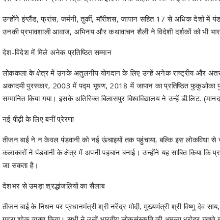
देश-विदेश में मिले अनेक प्रतिष्ठित सम्मान
लोककला के क्षेत्र में उनके अतुलनीय योगदान के लिए उन्हें अनेक राष्ट्रीय और अंतर
अकादमी पुरस्कार, 2003 में पद्म भूषण, 2018 में जापान का प्रतिष्ठित फुकुओका पु
सम्मानित किया गया। इसके अतिरिक्त बिलासपुर विश्वविद्यालय ने उन्हें डी.लिट. (म
नई पीढ़ी के लिए बनीं प्रेरणा
तीजन बाई ने न केवल पंडवानी को नई ऊंचाइयों तक पहुंचाया, बल्कि इस लोकविधा से 
कलाकारों ने पंडवानी के क्षेत्र में अपनी पहचान बनाई। उन्होंने यह साबित किया कि
जा सकता है।
देशभर से उमड़ा श्रद्धांजलियों का सैलाब
तीजन बाई के निधन पर प्रधानमंत्री श्री नरेंद्र मोदी, मुख्यमंत्री श्री विष्णु देव सा
गहरा शोक व्यक्त किया। सभी ने उन्हें भारतीय लोकसंस्कृति की अमूल्य धरोहर बतात
छत्तीसगढ़ की सांस्कृतिक पहचान रहेंगी अमर