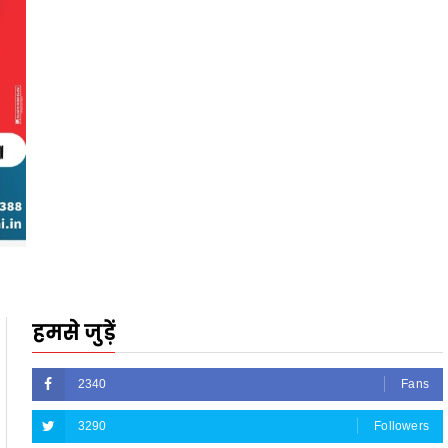
हमसे जुड़ें
2340
Fans
3290
Followers
5212
Followers