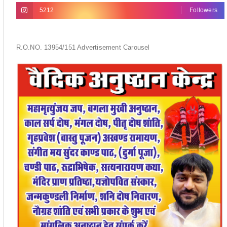
R.O.NO. 13954/151 Advertisement Carousel