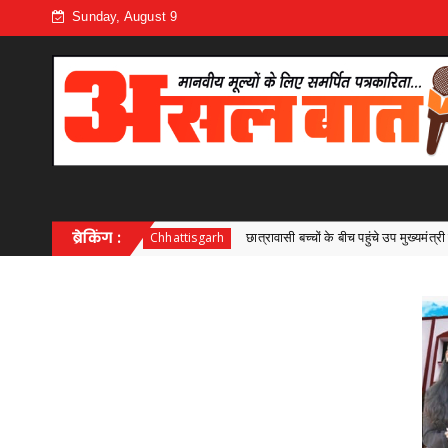
Sunday, August 9
ब्रेकिंग :
छात्रावासी बच्चों के बीच पहुंचे उप मुख्यमंत्री श्री विजय शर्मा उपमुख्यमंत्री श्री
hhattisgarh