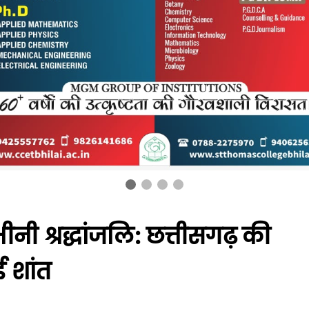
ी श्रद्धांजलि: छत्तीसगढ़ की
 शांत