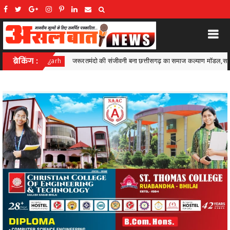
त्तीसगढ़ का समाज कल्याण मॉडल,सामाजिक सुरक्षा से आत्मनिर्भरता की राह पर
ब्रेकिंग :
Ambaga