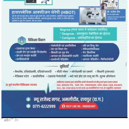
" alt="" />
POPULAR