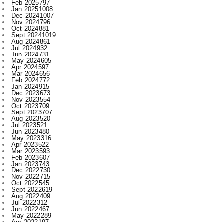
Oct 2024
881
Sept 2024
1019
Aug 2024
861
Jul 2024
932
Jun 2024
731
May 2024
605
Apr 2024
597
Mar 2024
656
Feb 2024
772
Jan 2024
915
Dec 2023
673
Nov 2023
554
Oct 2023
709
Sept 2023
707
Aug 2023
520
Jul 2023
521
Jun 2023
480
May 2023
316
Apr 2023
522
Mar 2023
593
Feb 2023
607
Jan 2023
743
Dec 2022
730
Nov 2022
715
Oct 2022
545
Sept 2022
619
Aug 2022
409
Jul 2022
312
Jun 2022
467
May 2022
289
Apr 2022
197
Mar 2022
136
Feb 2022
155
Jan 2022
210
Dec 2021
210