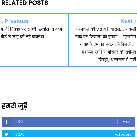
Previous
Next
फर्जी निकाह पर सख्ती: छत्तीसगढ़ वक्फ
अस्पताल की छत बनी खतरा… नकली
बोर्ड ने लागू की नई व्यवस्था
खाद पर किसानों का हंगामा… ग्रामीणों
ने अपने दम पर बहाल की बिजली…
मशरूम खाने से परिवार की तबीयत
बिगड़ी, अस्पताल में भर्ती
हमसे जुड़ें
2340
Fans
3290
Followers
5212
Followers