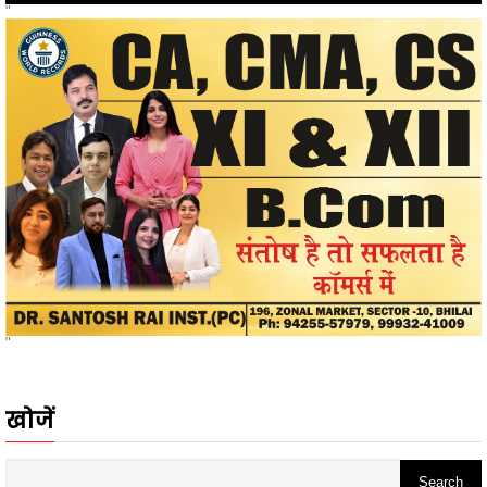
"
खोजें