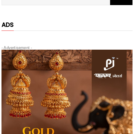
ADS
- Advertisement -