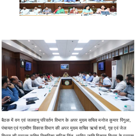
बैठक में वन एवं जलवायु परिवर्तन विभाग के अपर मुख्य सचिव मनोज कुमार पिंगुआ,
पंचायत एवं ग्रामीण विकास विभाग की अपर मुख्य सचिव ऋर्चा शर्मा, गृह एवं जेल
विभाग की प्रमुख सचिव निहारिका बारिक सिंह, आदिम जाति विकास विभाग के प्रमुख
सचिव सोनमणि बोरा, महिला एवं बाल विकास विभाग की प्रमख सचिव शहला निगार,
मुख्यमंत्री एवं लोक निर्माण विभाग के सचिव मुकेश कुमार बंसल, मुख्यमंत्री एवं