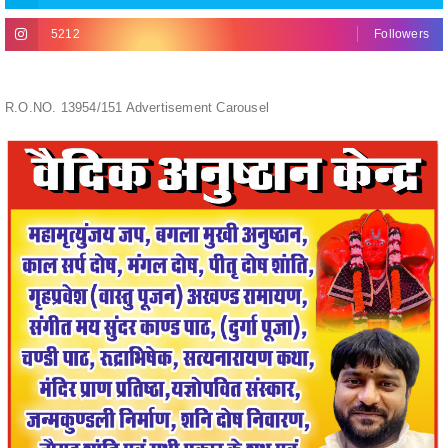
R.O.NO. 13954/151 Advertisement Carousel