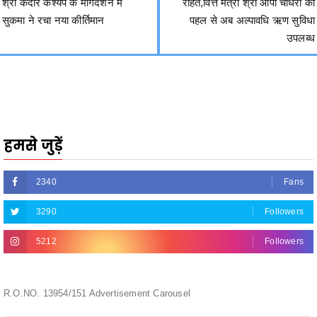
श्री केदार कश्यप के मार्गदर्शन में
राहत,वित्त मंत्री श्री ओपी चौधरी की
सुकमा ने रचा नया कीर्तिमान
पहल से अब अल्पावधि ऋण सुविधा
उपलब्ध
हमसे जुड़ें
2340
Fans
3290
Followers
5212
Followers
R.O.NO. 13954/151 Advertisement Carousel