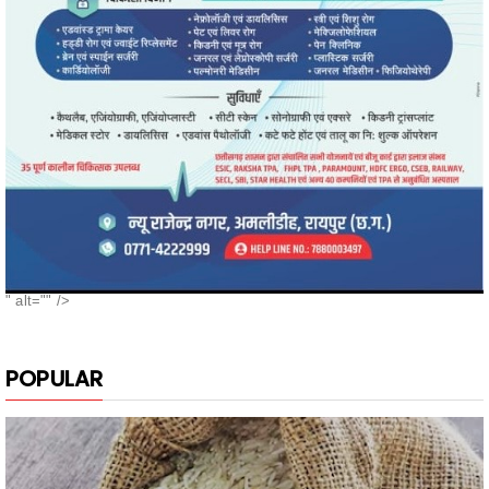
" alt="" />
POPULAR