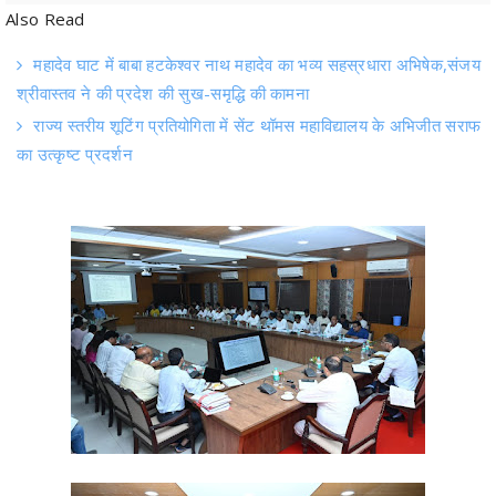
Also Read
महादेव घाट में बाबा हटकेश्वर नाथ महादेव का भव्य सहस्रधारा अभिषेक,संजय
श्रीवास्तव ने की प्रदेश की सुख-समृद्धि की कामना
राज्य स्तरीय शूटिंग प्रतियोगिता में सेंट थॉमस महाविद्यालय के अभिजीत सराफ
का उत्कृष्ट प्रदर्शन