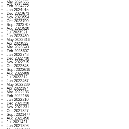
Mar 2024
656
Feb 2024
772
Jan 2024
915
Dec 2023
673
Nov 2023
554
Oct 2023
709
Sept 2023
707
Aug 2023
520
Jul 2023
521
Jun 2023
480
May 2023
316
Apr 2023
522
Mar 2023
593
Feb 2023
607
Jan 2023
743
Dec 2022
730
Nov 2022
715
Oct 2022
545
Sept 2022
619
Aug 2022
409
Jul 2022
312
Jun 2022
467
May 2022
289
Apr 2022
197
Mar 2022
136
Feb 2022
155
Jan 2022
210
Dec 2021
210
Nov 2021
231
Oct 2021
327
Sept 2021
477
Aug 2021
450
Jul 2021
421
Jun 2021
396