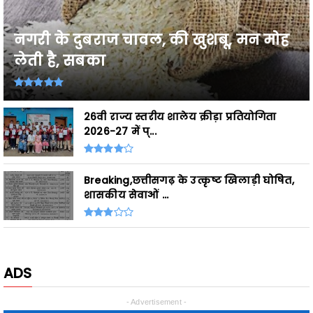
नगरी के दुबराज चावल, की खुशबू, मन मोह
लेती है, सबका
26वी राज्य स्तरीय शालेय क्रीड़ा प्रतियोगिता
2026-27 में प्...
Breaking,छत्तीसगढ़ के उत्कृष्ट खिलाड़ी घोषित,
शासकीय सेवाओं ...
ADS
- Advertisement -