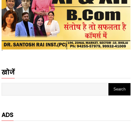
"
खोजें
ADS