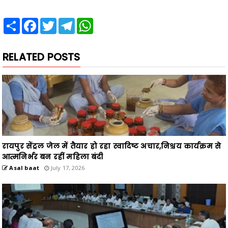
Share
Facebook
Twitter
Telegram
WhatsApp
RELATED POSTS
रायपुर सेंट्रल जेल में तैयार हो रहा स्वादिष्ट अचार,निश्चय कार्यक्रम से
आत्मनिर्भर बन रहीं महिला बंदी
Asal baat
July 17, 2026