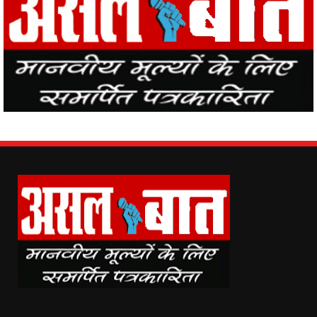
Asal Baat (www.asalbaat.co.in) is the most popular news portal in
India, with the news of all the places in the country from Asal Baat
News, the events happening in the world are easily reaching the
public.