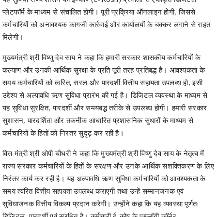
मिलेगी।
मुख्यमंत्री श्री विष्णु देव साय ने कहा कि हमारी सरकार शासकीय कर्मचारियों के
कल्याण और उनकी आर्थिक सुरक्षा के प्रति पूरी तरह प्रतिबद्ध है। आवश्यकता के
समय कर्मचारियों को त्वरित, सरल और पारदर्शी वित्तीय सहायता उपलब्ध हो, इसी
उद्देश्य से अल्पावधि ऋण सुविधा प्रारंभ की गई है। डिजिटल व्यवस्था के माध्यम से
यह सुविधा सुरक्षित, पारदर्शी और समयबद्ध तरीके से उपलब्ध होगी। हमारी सरकार
सुशासन, पारदर्शिता और तकनीक आधारित प्रशासनिक सुधारों के माध्यम से
कर्मचारियों के हितों को निरंतर सुदृढ़ कर रही है।
वित्त मंत्री श्री ओपी चौधरी ने कहा कि मुख्यमंत्री श्री विष्णु देव साय के नेतृत्व में
राज्य सरकार कर्मचारियों के हितों के संरक्षण और उनके आर्थिक सशक्तिकरण के लिए
निरंतर कार्य कर रही है। यह अल्पावधि ऋण सुविधा कर्मचारियों को आवश्यकता के
समय त्वरित वित्तीय सहायता उपलब्ध कराएगी तथा उन्हें सम्मानजनक एवं
सुविधाजनक वित्तीय विकल्प प्रदान करेगी। उन्होंने कहा कि यह व्यवस्था पूर्णतः
डिजिटल, पारदर्शी एवं सुरक्षित है। कर्मचारी ई-कोष के एम्प्लॉयी कॉर्नर
(Employee Corner) के माध्यम से निर्धारित प्रक्रिया का पालन करते हुए इस
सुविधा का लाभ प्राप्त कर सकेंगे। ऋण से संबंधित सभी शर्तें, ब्याज दर, ईएमआई,