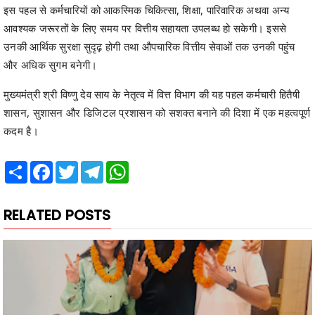
उनकी आर्थिक सुरक्षा सुदृढ़ होगी तथा औपचारिक वित्तीय सेवाओं तक उनकी पहुंच
और अधिक सुगम बनेगी।
मुख्यमंत्री श्री विष्णु देव साय के नेतृत्व में वित्त विभाग की यह पहल कर्मचारी हितैषी
शासन, सुशासन और डिजिटल प्रशासन को सशक्त बनाने की दिशा में एक महत्वपूर्ण
कदम है।
Share
Facebook
Twitter
Telegram
WhatsApp
RELATED POSTS
सी एम ए में डॉ. संतोष राय इंस्टिट्यूट के गुरकीरत सिंह भंगू ने ऑल
इंडिया रैंक 04 एवं नवनिधि कोर ने ऑल इंडिया रैंक 40 हासिल किया