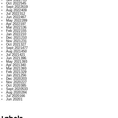
Jun 2022
467
May 2022
289
Apr 2022
197
Mar 2022
136
Feb 2022
155
Jan 2022
210
Dec 2021
210
Nov 2021
231
Oct 2021
327
Sept 2021
477
Aug 2021
450
Jul 2021
421
Jun 2021
396
May 2021
393
Apr 2021
340
Mar 2021
393
Feb 2021
329
Jan 2021
256
Dec 2020
203
Nov 2020
227
Oct 2020
385
Sept 2020
533
Aug 2020
284
Jul 2020
166
Jun 2020
1
Labels
.
Abhishek Pallav
Ambagarh