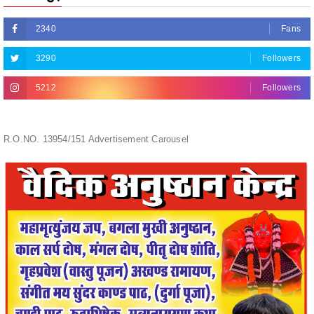
3290
Followers
5212
Followers
R.O.NO. 13954/151 Advertisement Carousel