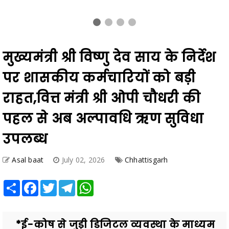
मुख्यमंत्री श्री विष्णु देव साय के निर्देश
पर शासकीय कर्मचारियों को बड़ी
राहत,वित्त मंत्री श्री ओपी चौधरी की
पहल से अब अल्पावधि ऋण सुविधा
उपलब्ध
Asal baat
July 02, 2026
Chhattisgarh
Share
Facebook
Twitter
Telegram
WhatsApp
*ई-कोष से जुड़ी डिजिटल व्यवस्था के माध्यम
से कर्मचारियों को मिलेगा त्वरित, पारदर्शी एवं
सुरक्षित ऋण रायपुर . असल बात news. 02