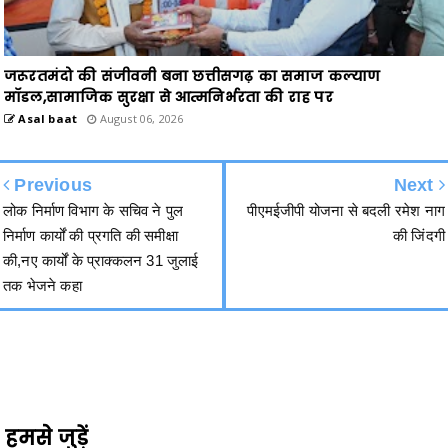
जरूरतमंदो की संजीवनी बना छत्तीसगढ़ का समाज कल्याण
मॉडल,सामाजिक सुरक्षा से आत्मनिर्भरता की राह पर
Asal baat
August 06, 2026
Previous
Next
लोक निर्माण विभाग के सचिव ने पुल
पीएमईजीपी योजना से बदली रमेश नाग
निर्माण कार्यों की प्रगति की समीक्षा
की जिंदगी
की,नए कार्यों के प्राक्कलन 31 जुलाई
तक भेजने कहा
हमसे जुड़ें
2340
Fans