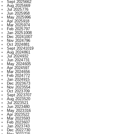
Apr 2025
918
Mar 2025
974
Feb 2025
797
Jan 2025
1008
Dec 2024
1007
Nov 2024
796
Oct 2024
881
Sept 2024
1019
Aug 2024
861
Jul 2024
932
Jun 2024
731
May 2024
605
Apr 2024
597
Mar 2024
656
Feb 2024
772
Jan 2024
915
Dec 2023
673
Nov 2023
554
Oct 2023
709
Sept 2023
707
Aug 2023
520
Jul 2023
521
Jun 2023
480
May 2023
316
Apr 2023
522
Mar 2023
593
Feb 2023
607
Jan 2023
743
Dec 2022
730
Nov 2022
715
Oct 2022
545
Sept 2022
619
Aug 2022
409
Jul 2022
312