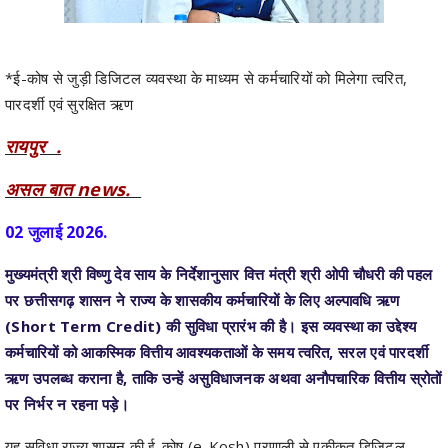
*ई-कोष से जुड़ी डिजिटल व्यवस्था के माध्यम से कर्मचारियों को मिलेगा त्वरित,
पारदर्शी एवं सुरक्षित ऋण
रायपुर .
असल बात news.
02 जुलाई 2026.
मुख्यमंत्री श्री विष्णु देव साय के निर्देशानुसार वित्त मंत्री श्री ओपी चौधरी की पहल
पर छत्तीसगढ़ शासन ने राज्य के शासकीय कर्मचारियों के लिए अल्पावधि ऋण
(Short Term Credit) की सुविधा प्रारंभ की है। इस व्यवस्था का उद्देश्य
कर्मचारियों को आकस्मिक वित्तीय आवश्यकताओं के समय त्वरित, सरल एवं पारदर्शी
ऋण उपलब्ध कराना है, ताकि उन्हें असुविधाजनक अथवा अनौपचारिक वित्तीय स्रोतों
पर निर्भर न रहना पड़े।
यह सुविधा राज्य शासन की ई-कोष (e-Kosh) प्रणाली से एकीकृत डिजिटल
प्लेटफॉर्म के माध्यम से संचालित होगी। पूरी प्रक्रिया ऑनलाइन होगी, जिससे
कर्मचारियों को अनावश्यक कागजी कार्रवाई और कार्यालयों के चक्कर लगाने से राहत