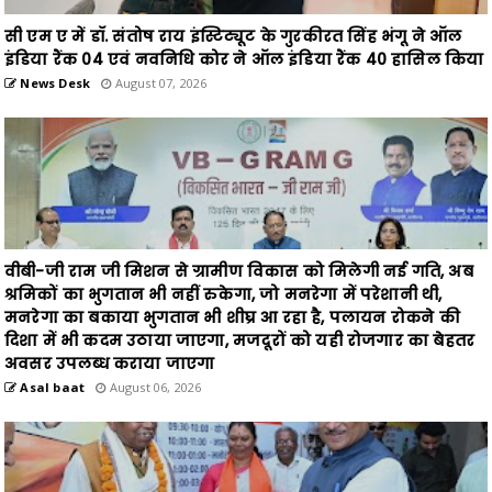
News Desk
August 07, 2026
वीबी-जी राम जी मिशन से ग्रामीण विकास को मिलेगी नई गति, अब
श्रमिकों का भुगतान भी नहीं रुकेगा, जो मनरेगा में परेशानी थी,
मनरेगा का बकाया भुगतान भी शीघ्र आ रहा है, पलायन रोकने की
दिशा में भी कदम उठाया जाएगा, मजदूरों को यही रोजगार का बेहतर
अवसर उपलब्ध कराया जाएगा
Asal baat
August 06, 2026