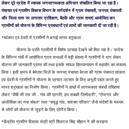
और जिला स्तर पर लगातार प्रशिक्षण, बैठकें और ग्राम सभाएं आयोजित कर
ग्रामीणों को योजना के विभिन्न प्रावधानों एवं लाभों की जानकारी दी जा रही है।
*सांकरा एवं देवरी में ग्रामीणों ने बनाई मानव श्रृंखला
योजना के प्रति ग्रामीणों में विशेष उत्साह देखने को मिल रहा है। प्रदेश
के विभिन्न गांवों में आयोजित ग्राम सभाओं में बड़ी संख्या में ग्रामीणों ने भाग लेकर
योजना की जानकारी प्राप्त की तथा इसके सफल क्रियान्वयन में सहयोग का संकल्प
लिया। इसी क्रम में बेमेतरा जिले के जनपद पंचायत बेरला की ग्राम पंचायत सांकरा
एवं देवरी में ग्रामीणों ने योजना के प्रचार-प्रसार के लिए अनूठी पहल करते हुए
मानव श्रृंखला का निर्माण किया। ग्रामीणों ने हाथों में जागरूकता संबंधी तख्तियां
लेकर “वीबी जी राम जी - गांव की प्रगति, हम सबकी जिम्मेदारी”, “रोजगार और
आजीविका का नया संबल” तथा “समृद्ध गांव, सशक्त परिवार” जैसे संदेशों के माध्यम
से लोगों को योजना से जुड़ने के लिए प्रेरित किया।
*केंद्रीय ग्रामीण विकास मंत्री श्री शिवराज सिंह चौहान ने की सराहना
केंद्रीय ग्रामीण विकास मंत्री श्री शिवराज सिंह चौहान ने भी अपने एक्स
अकॉउंट से पोस्ट कर लिखा कि छत्तीसगढ़ के बेमेतरा जिले से आई इस तस्वीर को