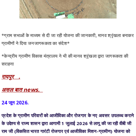
*ग्राम सभाओं के माध्यम से दी जा रही योजना की जानकारी, मानव श्रृंखला बनाकर
ग्रामीणों ने दिया जनजागरूकता का संदेश*
*केन्द्रीय ग्रामीण विकास मंत्रालय ने भी की मानव श्रृंखला द्वारा जागरूकता की
सराहना
रायपुर .
असल बात news.
24 जून 2026.
प्रदेश के ग्रामीण परिवारों को आजीविका और रोजगार के नए अवसर उपलब्ध कराने
के उद्देश्य से राज्य शासन द्वारा आगामी 1 जुलाई 2026 से लागू की जा रही वीबी जी
राम जी (विकसित भारत गारंटी रोजगार एवं आजीविका मिशन-ग्रामीण) योजना को
लेकर पूरे प्रदेश में व्यापक जनजागरूकता अभियान संचालित किया जा रहा है।
पंचायत एवं ग्रामीण विकास विभाग के मार्गदर्शन में ग्राम पंचायतों, जनपद पंचायतों