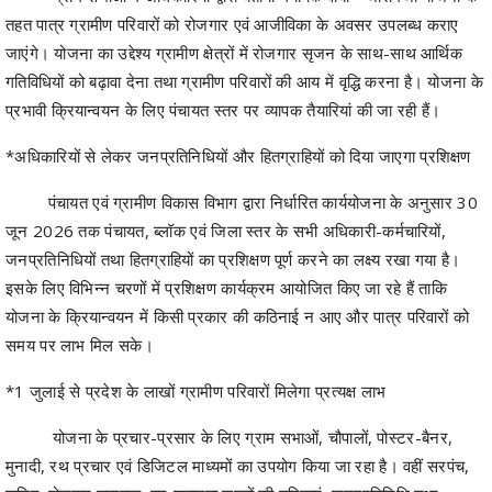
गतिविधियों को बढ़ावा देना तथा ग्रामीण परिवारों की आय में वृद्धि करना है। योजना के
प्रभावी क्रियान्वयन के लिए पंचायत स्तर पर व्यापक तैयारियां की जा रही हैं।
*अधिकारियों से लेकर जनप्रतिनिधियों और हितग्राहियों को दिया जाएगा प्रशिक्षण
पंचायत एवं ग्रामीण विकास विभाग द्वारा निर्धारित कार्ययोजना के अनुसार 30
जून 2026 तक पंचायत, ब्लॉक एवं जिला स्तर के सभी अधिकारी-कर्मचारियों,
जनप्रतिनिधियों तथा हितग्राहियों का प्रशिक्षण पूर्ण करने का लक्ष्य रखा गया है।
इसके लिए विभिन्न चरणों में प्रशिक्षण कार्यक्रम आयोजित किए जा रहे हैं ताकि
योजना के क्रियान्वयन में किसी प्रकार की कठिनाई न आए और पात्र परिवारों को
समय पर लाभ मिल सके।
*1 जुलाई से प्रदेश के लाखों ग्रामीण परिवारों मिलेगा प्रत्यक्ष लाभ
योजना के प्रचार-प्रसार के लिए ग्राम सभाओं, चौपालों, पोस्टर-बैनर,
मुनादी, रथ प्रचार एवं डिजिटल माध्यमों का उपयोग किया जा रहा है। वहीं सरपंच,
सचिव, रोजगार सहायक, स्व-सहायता समूहों की महिलाएं, जनप्रतिनिधि तथा
स्थानीय सामाजिक संगठन सक्रिय रूप से लोगों को योजना की जानकारी देने में जुटे
हुए हैं। ग्रामीणों को उम्मीद है कि यह योजना गांवों में रोजगार और आजीविका के नए