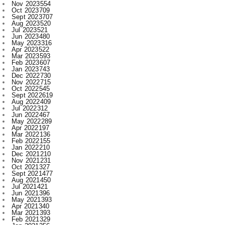
Jul 2023
521
Jun 2023
480
May 2023
316
Apr 2023
522
Mar 2023
593
Feb 2023
607
Jan 2023
743
Dec 2022
730
Nov 2022
715
Oct 2022
545
Sept 2022
619
Aug 2022
409
Jul 2022
312
Jun 2022
467
May 2022
289
Apr 2022
197
Mar 2022
136
Feb 2022
155
Jan 2022
210
Dec 2021
210
Nov 2021
231
Oct 2021
327
Sept 2021
477
Aug 2021
450
Jul 2021
421
Jun 2021
396
May 2021
393
Apr 2021
340
Mar 2021
393
Feb 2021
329
Jan 2021
256
Dec 2020
203
Nov 2020
227
Oct 2020
385
Sept 2020
533