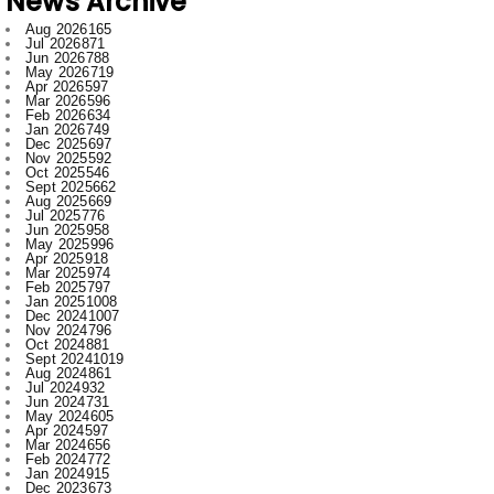
May 2026
719
Apr 2026
597
Mar 2026
596
Feb 2026
634
Jan 2026
749
Dec 2025
697
Nov 2025
592
Oct 2025
546
Sept 2025
662
Aug 2025
669
Jul 2025
776
Jun 2025
958
May 2025
996
Apr 2025
918
Mar 2025
974
Feb 2025
797
Jan 2025
1008
Dec 2024
1007
Nov 2024
796
Oct 2024
881
Sept 2024
1019
Aug 2024
861
Jul 2024
932
Jun 2024
731
May 2024
605
Apr 2024
597
Mar 2024
656
Feb 2024
772
Jan 2024
915
Dec 2023
673
Nov 2023
554
Oct 2023
709
Sept 2023
707
Aug 2023
520