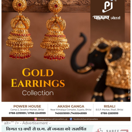
" alt="" />
- Advertisement -