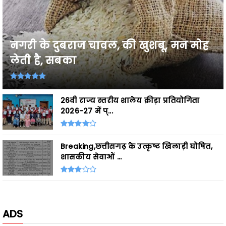
नगरी के दुबराज चावल, की खुशबू, मन मोह
लेती है, सबका
26वी राज्य स्तरीय शालेय क्रीड़ा प्रतियोगिता
2026-27 में प्...
Breaking,छत्तीसगढ़ के उत्कृष्ट खिलाड़ी घोषित,
शासकीय सेवाओं ...
ADS
- Advertisement -