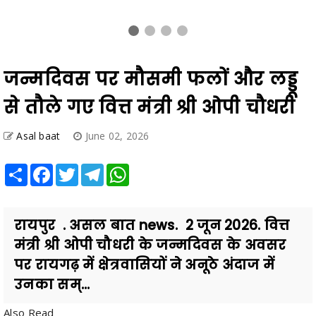
जन्मदिवस पर मौसमी फलों और लड्डू
से तौले गए वित्त मंत्री श्री ओपी चौधरी
Asal baat
June 02, 2026
Share
Facebook
Twitter
Telegram
WhatsApp
रायपुर . असल बात news. 2 जून 2026. वित्त
मंत्री श्री ओपी चौधरी के जन्मदिवस के अवसर
पर रायगढ़ में क्षेत्रवासियों ने अनूठे अंदाज में
उनका सम्...
Also Read
सर्व समास कल्याण समिति के अध्यक्ष इंद्रजीत सिंह छोटू ने श्री गंगाजली