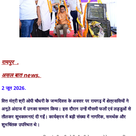
रायपुर .
असल बात news.
2 जून 2026.
वित्त मंत्री श्री ओपी चौधरी के जन्मदिवस के अवसर पर रायगढ़ में क्षेत्रवासियों ने
अनूठे अंदाज में उनका सम्मान किया। इस दौरान उन्हें मौसमी फलों एवं लड्डुओं से
तौलकर शुभकामनाएं दी गईं। कार्यक्रम में बड़ी संख्या में नागरिक, समर्थक और
शुभचिंतक उपस्थित थे।
इस अवसर पर वित्त मंत्री श्री ओपी चौधरी ने भावुक होते हुए कहा कि
रायगढ़ क्षेत्रवासियों द्वारा उन्हें जन्मदिवस पर विभिन्न फलों एवं मिठाइयों से तौलना
उनके जीवन के सबसे अनमोल क्षणों में से एक है। उन्होंने कहा कि यह सम्मान