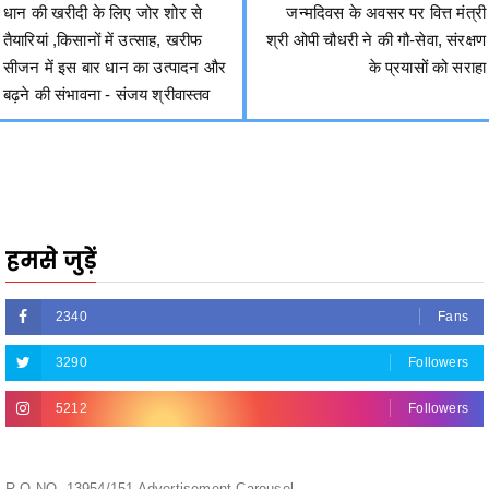
सीजन में इस बार धान का उत्पादन और
के प्रयासों को सराहा
बढ़ने की संभावना - संजय श्रीवास्तव
हमसे जुड़ें
2340
Fans
3290
Followers
5212
Followers
R.O.NO. 13954/151 Advertisement Carousel