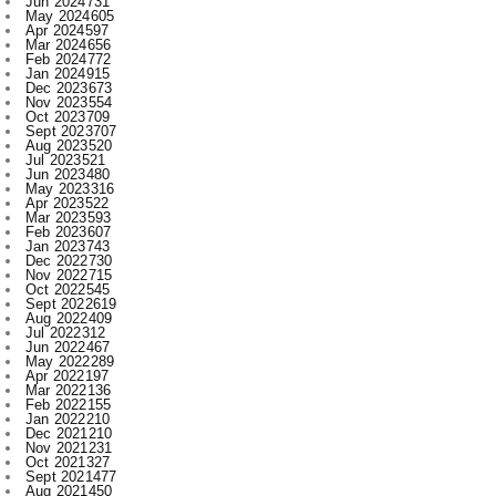
Jan 2024
915
Dec 2023
673
Nov 2023
554
Oct 2023
709
Sept 2023
707
Aug 2023
520
Jul 2023
521
Jun 2023
480
May 2023
316
Apr 2023
522
Mar 2023
593
Feb 2023
607
Jan 2023
743
Dec 2022
730
Nov 2022
715
Oct 2022
545
Sept 2022
619
Aug 2022
409
Jul 2022
312
Jun 2022
467
May 2022
289
Apr 2022
197
Mar 2022
136
Feb 2022
155
Jan 2022
210
Dec 2021
210
Nov 2021
231
Oct 2021
327
Sept 2021
477
Aug 2021
450
Jul 2021
421
Jun 2021
396
May 2021
393
Apr 2021
340