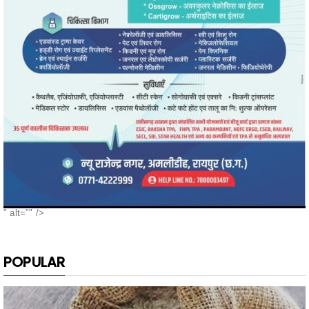
" alt="" />
POPULAR