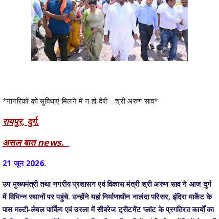
*नागरिकों को सुविधाएं मिलने में न हो देरी - श्री अरुण साव*
रायपुर, दुर्ग.
असल बात news.
21 जून 2026.
उप मुख्यमंत्री तथा नगरीय प्रशासन एवं विकास मंत्री श्री अरुण साव ने आज दुर्ग
में विभिन्न स्थानों पर पहुंचे. उन्होंने यहां निर्माणाधीन नालंदा परिसर, इंदिरा मार्केट के
पास मल्टी-लेवल पार्किंग एवं उरला में सीवरेज ट्रीटमेंट प्लांट के प्रगतिरत कार्यों का
निरीक्षण किया। उन्होंने इस दौरान विभागीय अधिकारियों एवं निर्माण एजेंसियों से कार्यों
की प्रगति की विस्तृत जानकारी ली। उन्होंने सभी निर्माण कार्यों को निर्धारित मानकों