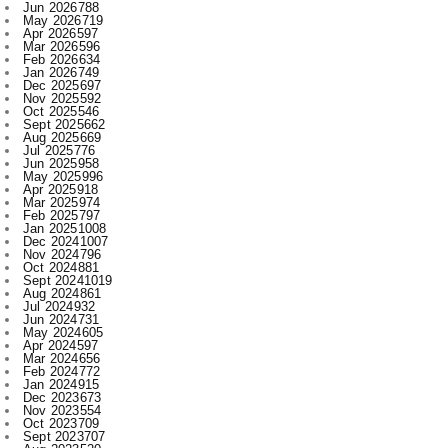
Feb 2026
634
Jan 2026
749
Dec 2025
697
Nov 2025
592
Oct 2025
546
Sept 2025
662
Aug 2025
669
Jul 2025
776
Jun 2025
958
May 2025
996
Apr 2025
918
Mar 2025
974
Feb 2025
797
Jan 2025
1008
Dec 2024
1007
Nov 2024
796
Oct 2024
881
Sept 2024
1019
Aug 2024
861
Jul 2024
932
Jun 2024
731
May 2024
605
Apr 2024
597
Mar 2024
656
Feb 2024
772
Jan 2024
915
Dec 2023
673
Nov 2023
554
Oct 2023
709
Sept 2023
707
Aug 2023
520
Jul 2023
521
Jun 2023
480
May 2023
316
Apr 2023
522