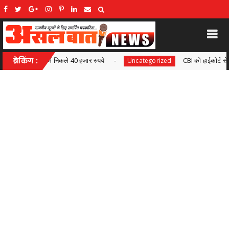
पये
ब्रेकिंग :
CBI को हाईकोर्ट से झटका: रावतपुरा सरकार फोन टैपिंग अवैध 
Uncategorized