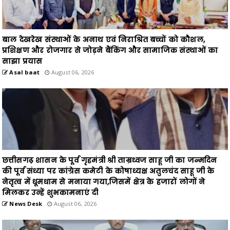
बाल देखरेख संस्थाओं के अनाथ एवं निराश्रित बच्चों को कौशल,
प्रशिक्षण और रोजगार से जोड़ने बैंकिंग और सामाजिक संस्थाओं का
साझा प्रयास
Asal baat
August 06, 2026
छत्तीसगढ़ शासन के पूर्व गृहमंत्री श्री ताम्रध्वज साहू जी का जन्मदिन
की पूर्व संध्या पर कांग्रेस कमेटी के कोषाध्यक्ष अतुलचंद साहू जी के
नेतृत्व में धूमधाम से मनाया गया,जिसमें क्षेत्र के हजारों लोगों ने
मिलकर उन्हें शुभकामनाएं दी
News Desk
August 06, 2026