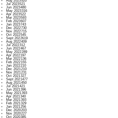
Mar 2023
593
Feb 2023
607
Jan 2023
743
Dec 2022
730
Nov 2022
715
Oct 2022
545
Sept 2022
619
Aug 2022
409
Jul 2022
312
Jun 2022
467
May 2022
289
Apr 2022
197
Mar 2022
136
Feb 2022
155
Jan 2022
210
Dec 2021
210
Nov 2021
231
Oct 2021
327
Sept 2021
477
Aug 2021
450
Jul 2021
421
Jun 2021
396
May 2021
393
Apr 2021
340
Mar 2021
393
Feb 2021
329
Jan 2021
256
Dec 2020
203
Nov 2020
227
Oct 2020
385
Sept 2020
533
Aug 2020
284
Jul 2020
166
Jun 2020
1