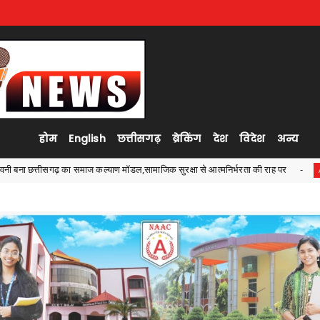
होम
English
छत्तीसगढ़
ब्रेकिंग
देश
विदेश
अन्य
 सुरक्षा से आत्मनिर्भरता की राह पर
सीजी पीएससी की एस आई भर्ती प
Ambagarh