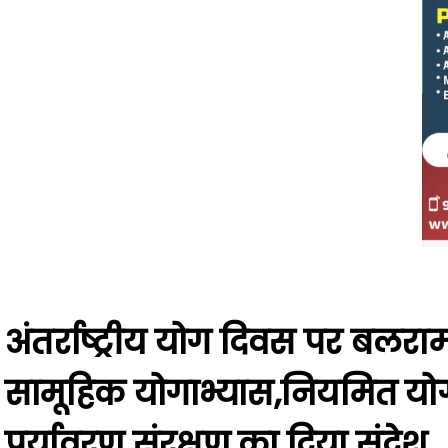
अंतर्राष्ट्रीय योग दिवस पर बलराम
सामूहिक योगाभ्यास,नियमित यो
पर्यावरण संरक्षण का दिया संदेश