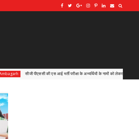
रीक्षा के अभ्यर्थियों के नामों को लेकर सोशल मीडिया पर अफवाहें,केवल छत्तीसगढ़ लोक सेवा 