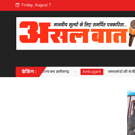
Friday, August 7
़
ब्रेकिंग :
जरूरतमंदो की संजीवनी बना छत्तीसगढ़ का समाज कल्याण मॉडल,सामाजिक
Ambagarh