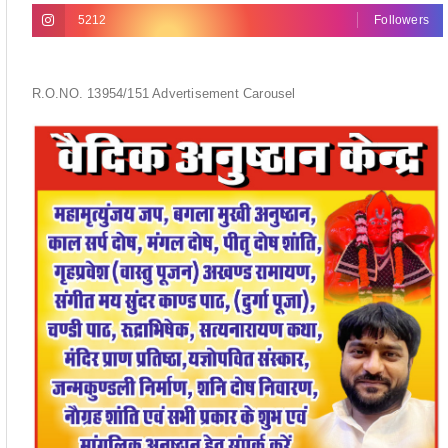
5212
Followers
R.O.NO. 13954/151 Advertisement Carousel