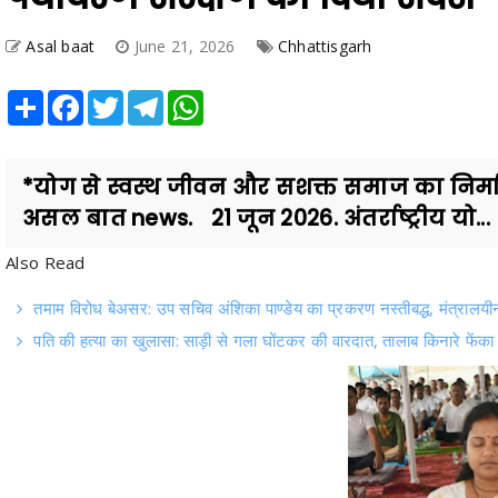
Asal baat
June 21, 2026
Chhattisgarh
Share
Facebook
Twitter
Telegram
WhatsApp
*योग से स्वस्थ जीवन और सशक्त समाज का निर्माण सं
असल बात news. 21 जून 2026. अंतर्राष्ट्रीय यो...
Also Read
तमाम विरोध बेअसर: उप सचिव अंशिका पाण्डेय का प्रकरण नस्तीबद्ध, मंत्रालय
पति की हत्या का खुलासा: साड़ी से गला घोंटकर की वारदात, तालाब किनारे फेंका 