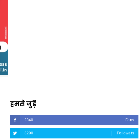
हमसे जुड़ें
2340
Fans
3290
Followers