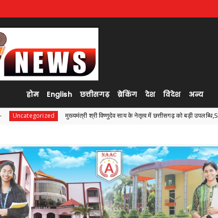
होम
English
छत्तीसगढ़
ब्रेकिंग
देश
विदेश
अन्य
ी श्री विष्णुदेव साय के नेतृत्व में छत्तीसगढ़ को बड़ी उपलब्धि,SASCI 2026-27 के तहत प्रोत्साहन रा