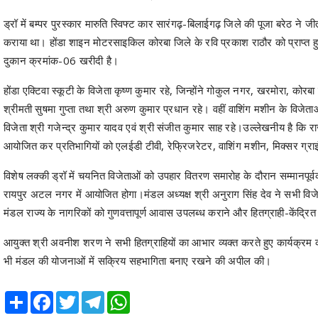
ड्रॉ में बम्पर पुरस्कार मारुति स्विफ्ट कार सारंगढ़-बिलाईगढ़ जिले की पूजा बरेठ 
कराया था। होंडा शाइन मोटरसाइकिल कोरबा जिले के रवि प्रकाश राठौर को प्राप्त ह
दुकान क्रमांक-06 खरीदी है।
होंडा एक्टिवा स्कूटी के विजेता कृष्ण कुमार रहे, जिन्होंने गोकुल नगर, खरमोरा, को
श्रीमती सुषमा गुप्ता तथा श्री अरुण कुमार प्रधान रहे। वहीं वाशिंग मशीन के विजे
विजेता श्री गजेन्द्र कुमार यादव एवं श्री संजीत कुमार साह रहे।उल्लेखनीय है कि
आयोजित कर प्रतिभागियों को एलईडी टीवी, रेफ्रिजरेटर, वाशिंग मशीन, मिक्सर ग
विशेष लक्की ड्रॉ में चयनित विजेताओं को उपहार वितरण समारोह के दौरान सम्मानप
रायपुर अटल नगर में आयोजित होगा।मंडल अध्यक्ष श्री अनुराग सिंह देव ने सभी विजेत
मंडल राज्य के नागरिकों को गुणवत्तापूर्ण आवास उपलब्ध कराने और हितग्राही-केंद्र
आयुक्त श्री अवनीश शरण ने सभी हितग्राहियों का आभार व्यक्त करते हुए कार्यक्रम क
भी मंडल की योजनाओं में सक्रिय सहभागिता बनाए रखने की अपील की।
Share
Facebook
Twitter
Telegram
WhatsApp