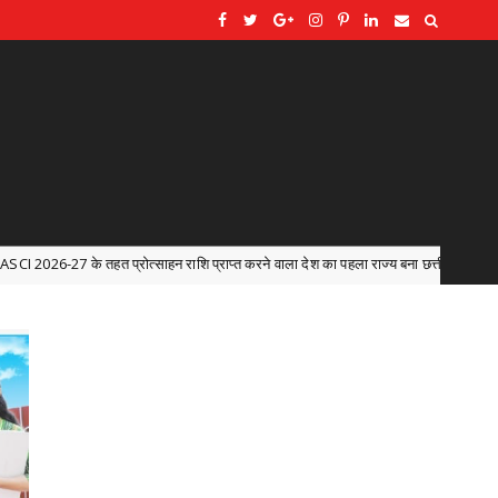
शि प्राप्त करने वाला देश का पहला राज्य बना छत्तीसगढ़
जरूरतमंदो की स
Ambagarh