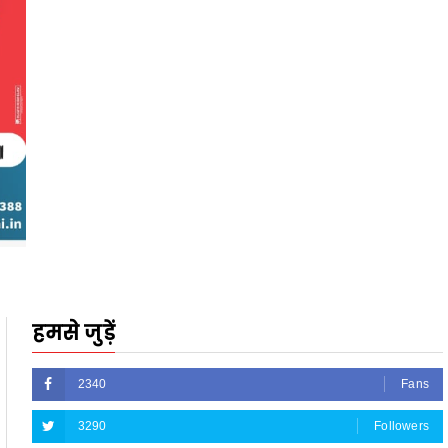
हमसे जुड़ें
2340
Fans
3290
Followers