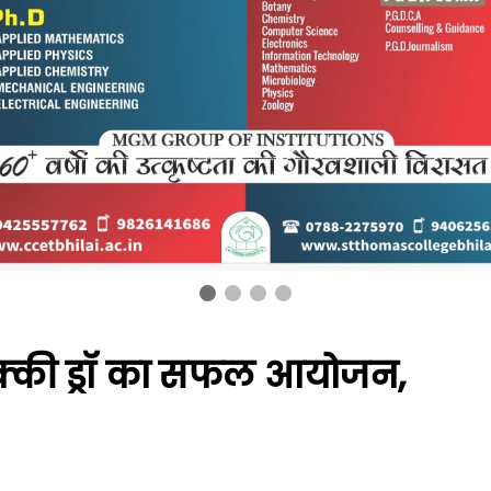
्की ड्रॉ का सफल आयोजन,