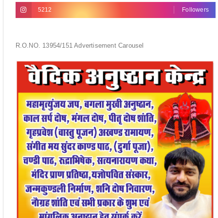
5212
Followers
R.O.NO. 13954/151 Advertisement Carousel