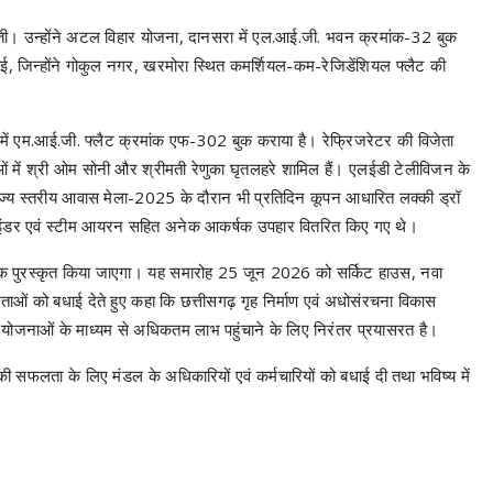
ने जीती। उन्होंने अटल विहार योजना, दानसरा में एल.आई.जी. भवन क्रमांक-32 बुक
ुई, जिन्होंने गोकुल नगर, खरमोरा स्थित कमर्शियल-कम-रेजिडेंशियल फ्लैट की
रबा में एम.आई.जी. फ्लैट क्रमांक एफ-302 बुक कराया है। रेफ्रिजरेटर की विजेता
ताओं में श्री ओम सोनी और श्रीमती रेणुका घृतलहरे शामिल हैं। एलईडी टेलीविजन के
 राज्य स्तरीय आवास मेला-2025 के दौरान भी प्रतिदिन कूपन आधारित लक्की ड्रॉ
्राइंडर एवं स्टीम आयरन सहित अनेक आकर्षक उपहार वितरित किए गए थे।
ूर्वक पुरस्कृत किया जाएगा। यह समारोह 25 जून 2026 को सर्किट हाउस, नवा
ाओं को बधाई देते हुए कहा कि छत्तीसगढ़ गृह निर्माण एवं अधोसंरचना विकास
ित योजनाओं के माध्यम से अधिकतम लाभ पहुंचाने के लिए निरंतर प्रयासरत है।
ी सफलता के लिए मंडल के अधिकारियों एवं कर्मचारियों को बधाई दी तथा भविष्य में