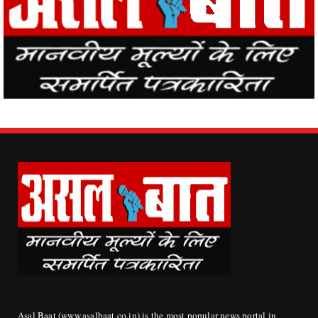
Asal Baat (www.asalbaat.co.in) is the most popular news portal in
India, with the news of all the places in the country from Asal Baat
News, the events happening in the world are easily reaching the
public.