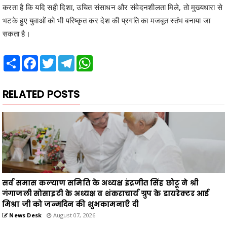
सकता है।
Share
Facebook
Twitter
Telegram
WhatsApp
RELATED POSTS
सर्व समास कल्याण समिति के अध्यक्ष इंद्रजीत सिंह छोटू ने श्री
गंगाजली सोसाइटी के अध्यक्ष व शंकराचार्य ग्रुप के डायरेक्टर आई
मिश्रा जी को जन्मदिन की शुभकामनाएँ दी
News Desk
August 07, 2026