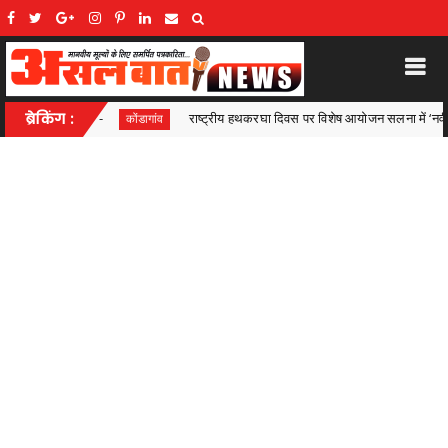
य हथकरघा दिवस पर विशेष आयोजन सलना में ‘नवीन बुनाई’ प्रशिक्षण कार्यक्रम का शुभारंभ जिला 
ब्रेकिंग :