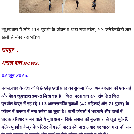
*मुख्यधारा में लौटे 113 युवाओं के जीवन में आया नया सवेरा, 5G कनेक्टिविटी और
खेलों से संवर रहा भविष्य
रायपुर .
असल बात news.
02 जून 2026.
नक्सलवाद के दंश को पीछे छोड़ छत्तीसगढ़ का सुकमा जिला अब बदलाव की एक नई
और बेहद खूबसूरत इबारत लिख रहा है। जिला प्रशासन द्वारा संचालित जिला
पुनर्वास केंद्र में रह रहे 113 आत्मसमर्पित युवाओं (42 महिलाएं और 71 पुरुष) के
जीवन में वास्तव में नया सवेरा आ चुका है। कभी जंगलों में भटकने और हाथों में
घातक हथियार थामने वाले ये युवा अब न सिर्फ समाज की मुख्यधारा से जुड़ चुके हैं,
बल्कि पुनर्वास केंद्र के परिसर में पहली बार इनके द्वारा लगाए गए भारत माता की जय
के नारे सुकमा के बदलते और सुरक्षित होते भविष्य की गवाही दे रहे हैं।
अनुशासित दिनचर्या और कौशल विकास पर जोऱ