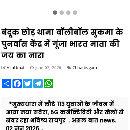
बंदूक छोड़ थामा वॉलीबॉल सुकमा के
पुनर्वास केंद्र में गूंजा भारत माता की
जय का नारा
Asal baat
June 02, 2026
Chhattisgarh
Share
Facebook
Twitter
Telegram
WhatsApp
*मुख्यधारा में लौटे 113 युवाओं के जीवन में
आया नया सवेरा, 5G कनेक्टिविटी और खेलों से
संवर रहा भविष्य रायपुर . असल बात news.
02 जून 2026...
Also Read