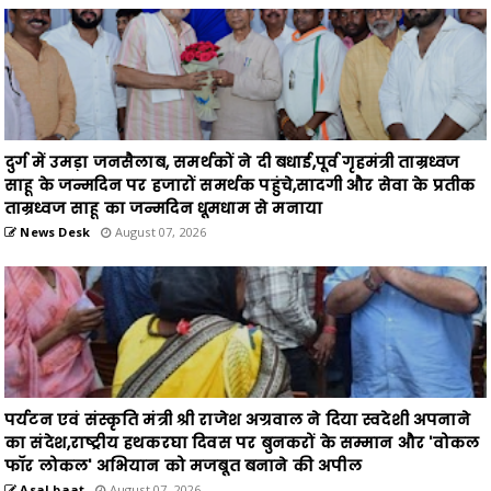
दुर्ग में उमड़ा जनसैलाब, समर्थकों ने दी बधाई,पूर्व गृहमंत्री ताम्रध्वज
साहू के जन्मदिन पर हजारों समर्थक पहुंचे,सादगी और सेवा के प्रतीक
ताम्रध्वज साहू का जन्मदिन धूमधाम से मनाया
News Desk
August 07, 2026
पर्यटन एवं संस्कृति मंत्री श्री राजेश अग्रवाल ने दिया स्वदेशी अपनाने
का संदेश,राष्ट्रीय हथकरघा दिवस पर बुनकरों के सम्मान और 'वोकल
फॉर लोकल' अभियान को मजबूत बनाने की अपील
Asal baat
August 07, 2026