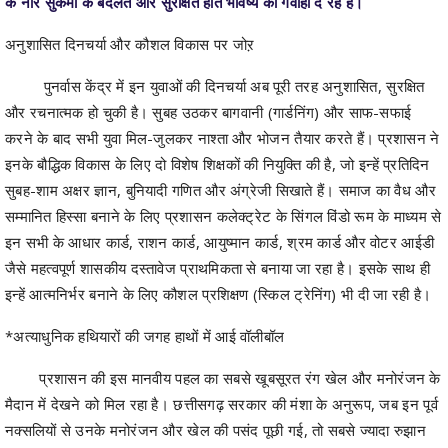
पुनर्वास केंद्र में इन युवाओं की दिनचर्या अब पूरी तरह अनुशासित, सुरक्षित
और रचनात्मक हो चुकी है। सुबह उठकर बागवानी (गार्डनिंग) और साफ-सफाई
करने के बाद सभी युवा मिल-जुलकर नाश्ता और भोजन तैयार करते हैं। प्रशासन ने
इनके बौद्धिक विकास के लिए दो विशेष शिक्षकों की नियुक्ति की है, जो इन्हें प्रतिदिन
सुबह-शाम अक्षर ज्ञान, बुनियादी गणित और अंग्रेजी सिखाते हैं। समाज का वैध और
सम्मानित हिस्सा बनाने के लिए प्रशासन कलेक्ट्रेट के सिंगल विंडो रूम के माध्यम से
इन सभी के आधार कार्ड, राशन कार्ड, आयुष्मान कार्ड, श्रम कार्ड और वोटर आईडी
जैसे महत्वपूर्ण शासकीय दस्तावेज प्राथमिकता से बनाया जा रहा है। इसके साथ ही
इन्हें आत्मनिर्भर बनाने के लिए कौशल प्रशिक्षण (स्किल ट्रेनिंग) भी दी जा रही है।
*अत्याधुनिक हथियारों की जगह हाथों में आई वॉलीबॉल
प्रशासन की इस मानवीय पहल का सबसे खूबसूरत रंग खेल और मनोरंजन के
मैदान में देखने को मिल रहा है। छत्तीसगढ़ सरकार की मंशा के अनुरूप, जब इन पूर्व
नक्सलियों से उनके मनोरंजन और खेल की पसंद पूछी गई, तो सबसे ज्यादा रुझान
वॉलीबॉल के प्रति दिखा। इसके बाद प्रशासन ने केंद्र में खेल प्रतियोगिता की
शुरुआत की, जिसमें युवक-युवतियों ने बढ़-चढ़कर हिस्सा लिया। कभी अत्याधुनिक