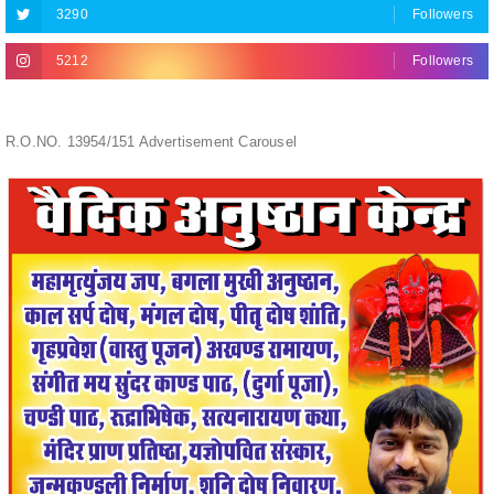
R.O.NO. 13954/151 Advertisement Carousel