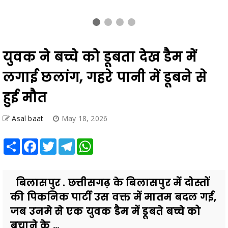
युवक ने बच्चे को डूबता देख डैम में
लगाई छलांग, गहरे पानी में डूबने से
हुई मौत
Asal baat
May 18, 2026
Share
Facebook
Twitter
Telegram
WhatsApp
बिलासपुर . छत्तीसगढ़ के बिलासपुर में दोस्तों
की पिकनिक पार्टी उस वक्त में मातम बदल गई,
जब उनमे से एक युवक डैम में डूबते बच्चे को
बचाने के ...
Also Read