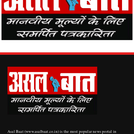
Asal Baat (www.asalbaat.co.in) is the most popular news portal in
India, with the news of all the places in the country from Asal Baat
News, the events happening in the world are easily reaching the
public.