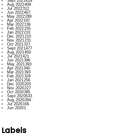
Apr 2022
197
Mar 2022
136
Feb 2022
155
Jan 2022
210
Dec 2021
210
Nov 2021
231
Oct 2021
327
Sept 2021
477
Aug 2021
450
Jul 2021
421
Jun 2021
396
May 2021
393
Apr 2021
340
Mar 2021
393
Feb 2021
329
Jan 2021
256
Dec 2020
203
Nov 2020
227
Oct 2020
385
Sept 2020
533
Aug 2020
284
Jul 2020
166
Jun 2020
1
Labels
.
Abhishek Pallav
Ambagarh
Ambagarh Chauki
Arun