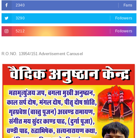
3290
Followers
5212
Followers
R.O.NO. 13954/151 Advertisement Carousel