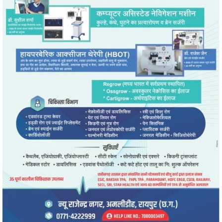
" alt="" />