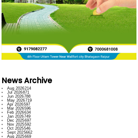
News Archive
Aug 2026
214
Jul 2026
871
Jun 2026
788
May 2026
719
Apr 2026
597
Mar 2026
596
Feb 2026
634
Jan 2026
749
Dec 2025
697
Nov 2025
592
Oct 2025
546
Sept 2025
662
Aug 2025
669
Jul 2025
776
Jun 2025
958
May 2025
996
Apr 2025
918