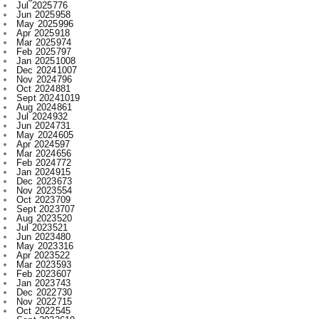
Mar 2025
974
Feb 2025
797
Jan 2025
1008
Dec 2024
1007
Nov 2024
796
Oct 2024
881
Sept 2024
1019
Aug 2024
861
Jul 2024
932
Jun 2024
731
May 2024
605
Apr 2024
597
Mar 2024
656
Feb 2024
772
Jan 2024
915
Dec 2023
673
Nov 2023
554
Oct 2023
709
Sept 2023
707
Aug 2023
520
Jul 2023
521
Jun 2023
480
May 2023
316
Apr 2023
522
Mar 2023
593
Feb 2023
607
Jan 2023
743
Dec 2022
730
Nov 2022
715
Oct 2022
545
Sept 2022
619
Aug 2022
409
Jul 2022
312
Jun 2022
467
May 2022
289