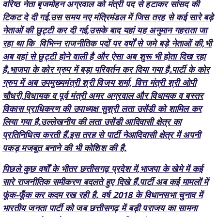
नेताओं की छुट्टी कर दी गई,उसके बाद यहां यह अनुमान गहराता जा
रहा था कि विभिन्न राजनीतिक पदों पर वर्षों से जमे बड़े नेताओं की,भी
अब वहां से छुट्टी होने वाली है और ऐसा अब शुरू भी होता दिख रहा
है.भाजपा के कोर ग्रुप में बड़ा परिवर्तन कर दिया गया है.पार्टी के कोर
ग्रुप में अब उपमुख्यमंत्री श्री विजय शर्मा, वित्त मंत्री श्री ओपी
चौधरी,विधायक व पूर्व मंत्री अमर अग्रवाल और विधायक व बस्तर
विकास प्राधिकरण की उपाध्यक्ष सुश्री लता उसेंडी को शामिल कर
लिया गया है.उल्लेखनीय की लता उसेंडी आदिवासी क्षेत्र का
प्रतिनिधित्व करती हैं.इस तरह से पार्टी नेआदिवासी क्षेत्र में अपनी
पकड़ मजबूत बनाने की भी कोशिश की है.
पिछले कुछ वर्षों के भीतर छत्तीसगढ़ प्रदेश में,भाजपा के खेमे में कई
सारे राजनीतिक समीकरण बदलते हुए दिखे हैं.पार्टी अब कई मामलों में
फूंक-फूँक कर कदम रख रही है. वर्ष 2018 के विधानसभा चुनाव में
भारतीय जनता पार्टी को जब छत्तीसगढ़ में बड़ी पराजय का सामना
करना पड़ा तो उसके बाद समझ आ गया कि यहां कुछ ना कुछ गड़बड़
है और उसके लिए पार्टी के भीतर भी कुछ जिम्मेदारियां हैं.इसके बाद