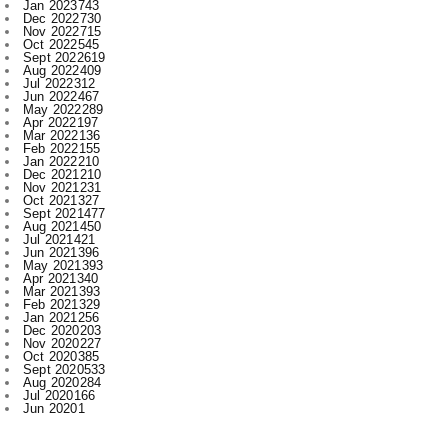
Aug 2022
409
Jul 2022
312
Jun 2022
467
May 2022
289
Apr 2022
197
Mar 2022
136
Feb 2022
155
Jan 2022
210
Dec 2021
210
Nov 2021
231
Oct 2021
327
Sept 2021
477
Aug 2021
450
Jul 2021
421
Jun 2021
396
May 2021
393
Apr 2021
340
Mar 2021
393
Feb 2021
329
Jan 2021
256
Dec 2020
203
Nov 2020
227
Oct 2020
385
Sept 2020
533
Aug 2020
284
Jul 2020
166
Jun 2020
1
Labels