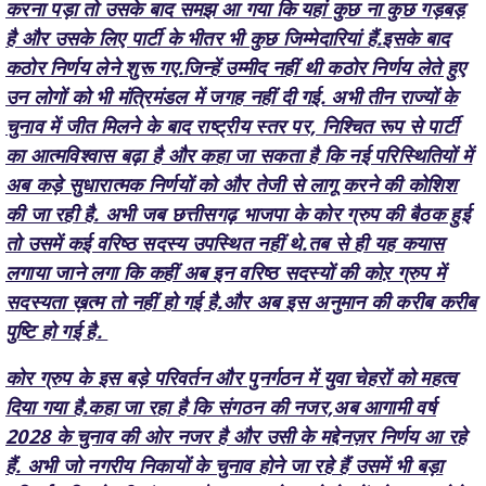
कठोर निर्णय लेने शुरू गए.जिन्हें उम्मीद नहीं थी कठोर निर्णय लेते हुए
उन लोगों को भी मंत्रिमंडल में जगह नहीं दी गई. अभी तीन राज्यों के
चुनाव में जीत मिलने के बाद राष्ट्रीय स्तर पर, निश्चित रूप से पार्टी
का आत्मविश्वास बढ़ा है और कहा जा सकता है कि नई परिस्थितियों में
अब कड़े सुधारात्मक निर्णयों को और तेजी से लागू करने की कोशिश
की जा रही है. अभी जब छत्तीसगढ़ भाजपा के कोर ग्रुप की बैठक हुई
तो उसमें कई वरिष्ठ सदस्य उपस्थित नहीं थे.तब से ही यह कयास
लगाया जाने लगा कि कहीं अब इन वरिष्ठ सदस्यों की कोऱ ग्रुप में
सदस्यता ख़त्म तो नहीं हो गई है.और अब इस अनुमान की करीब करीब
पुष्टि हो गई है.
कोर ग्रुप के इस बड़े परिवर्तन और पुनर्गठन में युवा चेहरों को महत्व
दिया गया है.कहा जा रहा है कि संगठन की नजर,अब आगामी वर्ष
2028 के चुनाव की ओर नजर है और उसी के मद्देनज़र निर्णय आ रहे
हैं. अभी जो नगरीय निकायों के चुनाव होने जा रहे हैं उसमें भी बड़ा
परिवर्तन दिखने की संभावना है. बहुत सारे पुराने चेहरों को आराम देने
की तैयारी की जा रही है.