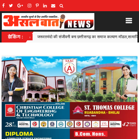
ीसगढ़ का समाज कल्याण मॉडल,सामाजिक सुरक्षा से आत्मनिर्भरता की राह पर
ब्रेकिंग :
Ambagarh