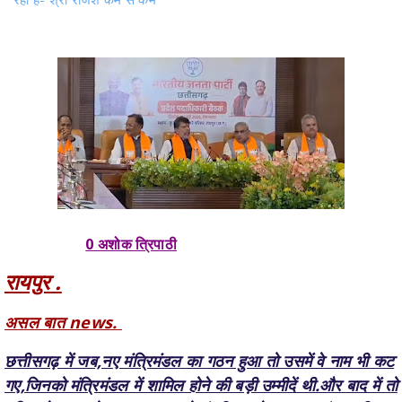
0 अशोक त्रिपाठी
रायपुर .
असल बात news.
छत्तीसगढ़ में जब,नए मंत्रिमंडल का गठन हुआ तो उसमें वे नाम भी कट
गए,जिनको मंत्रिमंडल में शामिल होने की बड़ी उम्मीदें थी.और बाद में तो
वरिष्ठ नेता बृजमोहन अग्रवाल को मंत्री पद से हटाकर सांसद की
टिकट दे दी गई.उस समय नए मंत्रिमंडल में जिस तरह से कई सारे बड़े