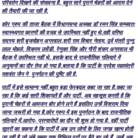
कोर ग्रुप की ताजा बैठक में विधानसभा अध्यक्ष डॉ रमन सिंह सम्भवतः
स्वास्थ्यगत कारणों की वजह से उपस्थित नहीं हुए थे.वही वरिष्ठ
सदस्य श्री बृजमोहन अग्रवाल,श्री राम विचार नेताम, पूर्व मंत्री पुन्नू
लाल मोहले, विक्रम उसेंडी, रेणुका सिंह और गौरी शंकर अग्रवाल भी
बैठक में उपस्थित नहीं थे. इसके बाद से राजनीतिक गलियारे में
अनुमानों का दौर तेज हो गया है.बताया है कि पार्टी के प्रदेश महामंत्री
यशवंत जैन ने पुनर्गठन की पुष्टि की है.
पार्टी में इसे सामान्य नहीं,बहुत बड़ा फेरबदल कहा जा रहा है.कहा जा
रहा है कि कई सारी शिकायतें हैं और पार्टी, अब महसूस करती है कि
पुरानी चेहरों से आमजन बोर होने लगे हैं इसलिए उन्हें विश्राम दिया
जाना जरूरी हो गया है.कोर ग्रुप में इस पुनर्गठन के बाद राजनीतिक
गलियारे में,आरोप- प्रत्यारोपों का दौर भी शुरू हो गया है. वहीं पार्टी
सूत्रों का कहना है कि पार्टी में अब उन लोगों के लिए जगह खत्म होती
जा रही है जो लंबे समय तक विभिन्न पदों पर बैठे हुए रहे हैं. उन्हें अब
आराम दिया जाएगा और नए चेहरों को जगह दी जाएगी. देखना है कि
नए निर्णय पार्टी के लिए पॉजिटिव साबित होंगे कि अथवा... कहीं कोई