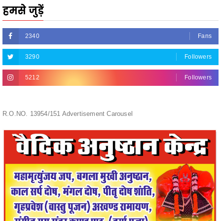
2340
Fans
3290
Followers
5212
Followers
R.O.NO. 13954/151 Advertisement Carousel