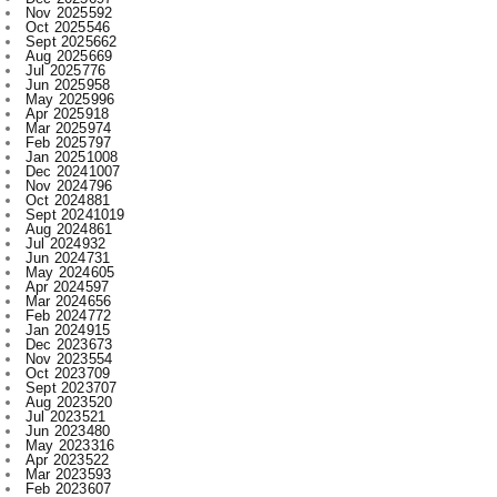
Jul 2025
776
Jun 2025
958
May 2025
996
Apr 2025
918
Mar 2025
974
Feb 2025
797
Jan 2025
1008
Dec 2024
1007
Nov 2024
796
Oct 2024
881
Sept 2024
1019
Aug 2024
861
Jul 2024
932
Jun 2024
731
May 2024
605
Apr 2024
597
Mar 2024
656
Feb 2024
772
Jan 2024
915
Dec 2023
673
Nov 2023
554
Oct 2023
709
Sept 2023
707
Aug 2023
520
Jul 2023
521
Jun 2023
480
May 2023
316
Apr 2023
522
Mar 2023
593
Feb 2023
607
Jan 2023
743
Dec 2022
730
Nov 2022
715
Oct 2022
545
Sept 2022
619