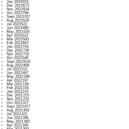
Aug 2023
520
Jul 2023
521
Jun 2023
480
May 2023
316
Apr 2023
522
Mar 2023
593
Feb 2023
607
Jan 2023
743
Dec 2022
730
Nov 2022
715
Oct 2022
545
Sept 2022
619
Aug 2022
409
Jul 2022
312
Jun 2022
467
May 2022
289
Apr 2022
197
Mar 2022
136
Feb 2022
155
Jan 2022
210
Dec 2021
210
Nov 2021
231
Oct 2021
327
Sept 2021
477
Aug 2021
450
Jul 2021
421
Jun 2021
396
May 2021
393
Apr 2021
340
Mar 2021
393
Feb 2021
329
Jan 2021
256
Dec 2020
203
Nov 2020
227