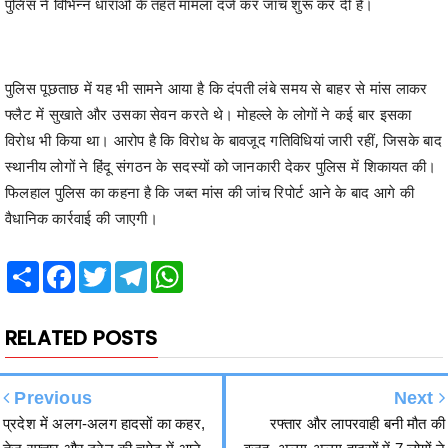
पुलिस पूछताछ में यह भी सामने आया है कि दंपती लंबे समय से बाहर से मांस लाकर
फ्लैट में सुखाते और उसका सेवन करते थे। मोहल्ले के लोगों ने कई बार इसका
विरोध भी किया था। आरोप है कि विरोध के बावजूद गतिविधियां जारी रहीं, जिसके बाद
स्थानीय लोगों ने हिंदू संगठन के सदस्यों को जानकारी देकर पुलिस में शिकायत की।
फिलहाल पुलिस का कहना है कि जब्त मांस की जांच रिपोर्ट आने के बाद आगे की
वैधानिक कार्रवाई की जाएगी।
Share
Facebook
Twitter
Telegram
WhatsApp
RELATED POSTS
Previous
Next
प्रदेश में अलग-अलग हादसों का कहर,
रफ्तार और लापरवाही बनी मौत की
तेज रफ्तार और ट्रेन की चपेट में आने
वजह, अलग-अलग हादसों में 7 लोगों ने
से 7 लोगों की दर्दनाक मौत
गंवाई जान