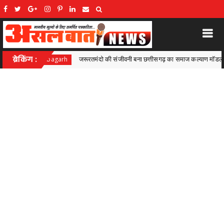
वनी बना छत्तीसगढ़ का समाज कल्याण मॉडल,सामाजिक सुरक्षा से आत्मनिर्भरता की राह पर
ब्रेकिंग :