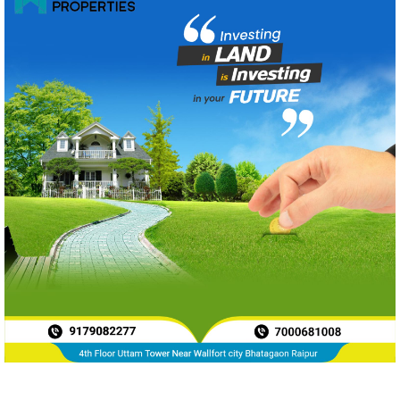
News Archive
Aug 2026
175