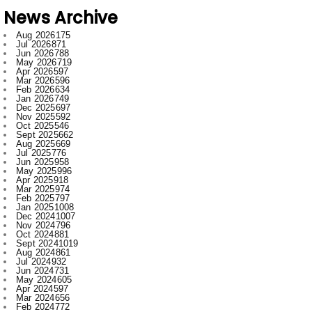
Jul 2026
871
Jun 2026
788
May 2026
719
Apr 2026
597
Mar 2026
596
Feb 2026
634
Jan 2026
749
Dec 2025
697
Nov 2025
592
Oct 2025
546
Sept 2025
662
Aug 2025
669
Jul 2025
776
Jun 2025
958
May 2025
996
Apr 2025
918
Mar 2025
974
Feb 2025
797
Jan 2025
1008
Dec 2024
1007
Nov 2024
796
Oct 2024
881
Sept 2024
1019
Aug 2024
861
Jul 2024
932
Jun 2024
731
May 2024
605
Apr 2024
597
Mar 2024
656
Feb 2024
772
Jan 2024
915
Dec 2023
673
Nov 2023
554
Oct 2023
709
Sept 2023
707