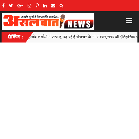
 रहे हैं रोजगार के भी अवसर,राज्य की ऐतिहासिक पहल
ब्रेकिंग :
अवैध शराब के कारोब
Kawardha