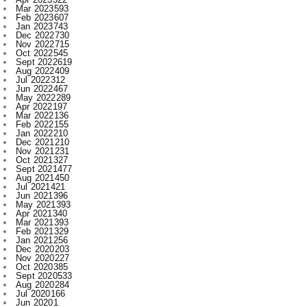
Nov 2022
715
Oct 2022
545
Sept 2022
619
Aug 2022
409
Jul 2022
312
Jun 2022
467
May 2022
289
Apr 2022
197
Mar 2022
136
Feb 2022
155
Jan 2022
210
Dec 2021
210
Nov 2021
231
Oct 2021
327
Sept 2021
477
Aug 2021
450
Jul 2021
421
Jun 2021
396
May 2021
393
Apr 2021
340
Mar 2021
393
Feb 2021
329
Jan 2021
256
Dec 2020
203
Nov 2020
227
Oct 2020
385
Sept 2020
533
Aug 2020
284
Jul 2020
166
Jun 2020
1