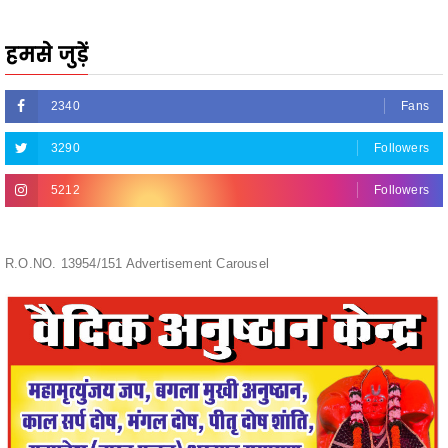
2340
Fans
3290
Followers
5212
Followers
R.O.NO. 13954/151 Advertisement Carousel