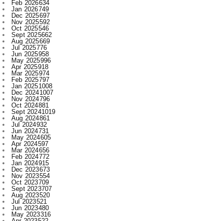
Oct 2025
546
Sept 2025
662
Aug 2025
669
Jul 2025
776
Jun 2025
958
May 2025
996
Apr 2025
918
Mar 2025
974
Feb 2025
797
Jan 2025
1008
Dec 2024
1007
Nov 2024
796
Oct 2024
881
Sept 2024
1019
Aug 2024
861
Jul 2024
932
Jun 2024
731
May 2024
605
Apr 2024
597
Mar 2024
656
Feb 2024
772
Jan 2024
915
Dec 2023
673
Nov 2023
554
Oct 2023
709
Sept 2023
707
Aug 2023
520
Jul 2023
521
Jun 2023
480
May 2023
316
Apr 2023
522
Mar 2023
593
Feb 2023
607
Jan 2023
743
Dec 2022
730