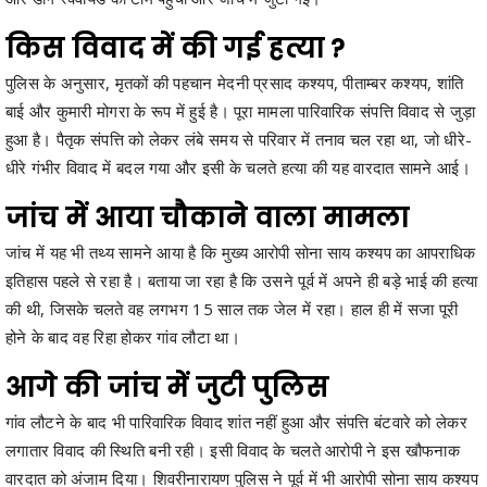
पुलिस के अनुसार, मृतकों की पहचान मेदनी प्रसाद कश्यप, पीताम्बर कश्यप, शांति
बाई और कुमारी मोगरा के रूप में हुई है। पूरा मामला पारिवारिक संपत्ति विवाद से जुड़ा
हुआ है। पैतृक संपत्ति को लेकर लंबे समय से परिवार में तनाव चल रहा था, जो धीरे-
धीरे गंभीर विवाद में बदल गया और इसी के चलते हत्या की यह वारदात सामने आई।
जांच में आया चौकाने वाला मामला
जांच में यह भी तथ्य सामने आया है कि मुख्य आरोपी सोना साय कश्यप का आपराधिक
इतिहास पहले से रहा है। बताया जा रहा है कि उसने पूर्व में अपने ही बड़े भाई की हत्या
की थी, जिसके चलते वह लगभग 15 साल तक जेल में रहा। हाल ही में सजा पूरी
होने के बाद वह रिहा होकर गांव लौटा था।
आगे की जांच में जुटी पुलिस
गांव लौटने के बाद भी पारिवारिक विवाद शांत नहीं हुआ और संपत्ति बंटवारे को लेकर
लगातार विवाद की स्थिति बनी रही। इसी विवाद के चलते आरोपी ने इस खौफनाक
वारदात को अंजाम दिया। शिवरीनारायण पुलिस ने पूर्व में भी आरोपी सोना साय कश्यप
के खिलाफ प्रतिबंधात्मक कार्रवाई की थी, लेकिन इसके बावजूद मामला शांत नहीं हो
सका। अब इस घटना के बाद पुलिस ने पूरे मामले की गंभीरता से जांच शुरू कर दी