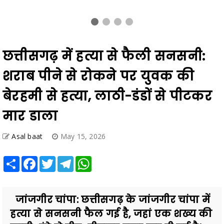
छत्तीसगढ़ में हत्या से फैली सनसनी:
शराब पीने से रोकने पर युवक की
बेरहमी से हत्या, लाठी-डंडों से पीटकर
मार डाला
Asal baat
May 15, 2026
Share
Facebook
Twitter
Telegram
WhatsApp
जांजगीर चांपा: छत्तीसगढ़ के जांजगीर चांपा में
हत्या से सनसनी फैल गई है, जहां एक शख्य की
लाठी-डंडे से पीट-पीटकर हत्या कर दी गई है।
शराब पीन...