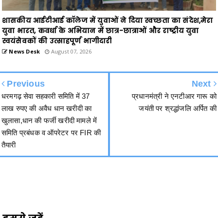
युवा भारत, कवर्धा के अभियान में छात्र-छात्राओं और राष्ट्रीय युवा
स्वयंसेवकों की उत्साहपूर्ण भागीदारी
News Desk
August 07, 2026
Previous
Next
धरमगढ़ सेवा सहकारी समिति में 37
प्रधानमंत्री ने एनटीआर गारू को
लाख रुपए की अवैध धान खरीदी का
जयंती पर श्रद्धांजलि अर्पित की
खुलासा,धान की फर्जी खरीदी मामले में
समिति प्रबंधक व ऑपरेटर पर FIR की
तैयारी
हमसे जुड़ें
2340
Fans