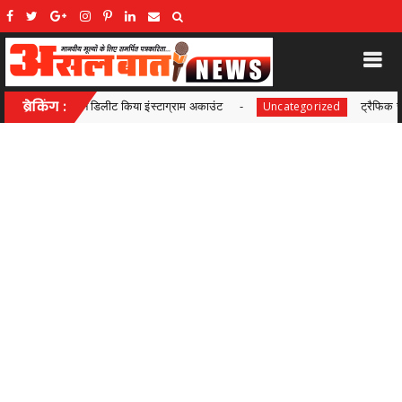
टाग्राम अकाउंट
ब्रेकिंग :
ट्रैफिक जाम से मिलेगी राहत! चंदनीडीह से पुराने
Uncategorized