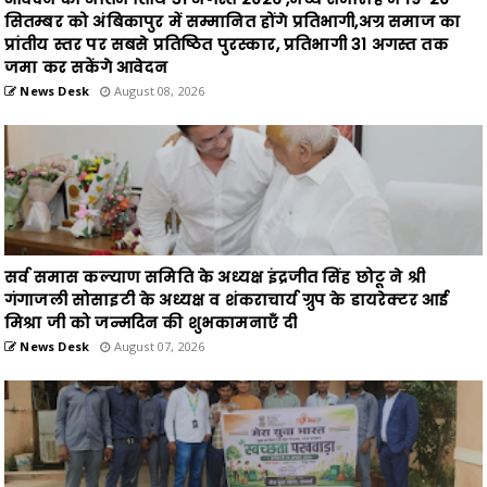
जमा कर सकेंगे आवेदन
News Desk
August 08, 2026
सर्व समास कल्याण समिति के अध्यक्ष इंद्रजीत सिंह छोटू ने श्री
गंगाजली सोसाइटी के अध्यक्ष व शंकराचार्य ग्रुप के डायरेक्टर आई
मिश्रा जी को जन्मदिन की शुभकामनाएँ दी
News Desk
August 07, 2026
शासकीय आईटीआई कॉलेज में युवाओं ने दिया स्वच्छता का संदेश,मेरा