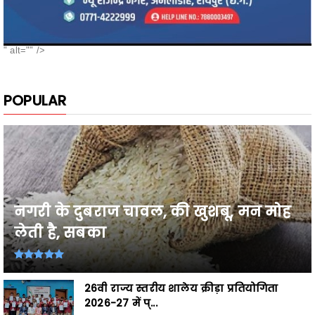
" alt="" />
POPULAR
नगरी के दुबराज चावल, की खुशबू, मन मोह
लेती है, सबका
26वी राज्य स्तरीय शालेय क्रीड़ा प्रतियोगिता
2026-27 में प्...
Breaking,छत्तीसगढ़ के उत्कृष्ट खिलाड़ी घोषित,