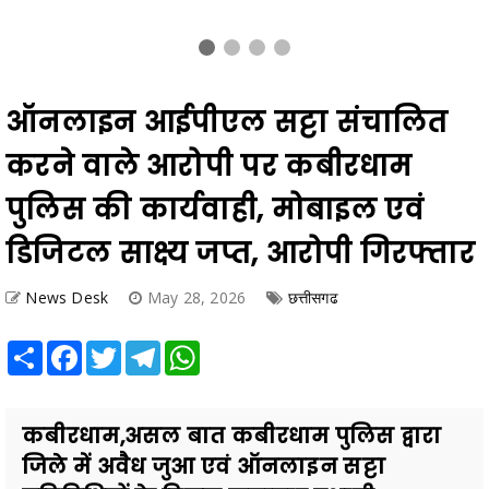
ऑनलाइन आईपीएल सट्टा संचालित
करने वाले आरोपी पर कबीरधाम
पुलिस की कार्यवाही, मोबाइल एवं
डिजिटल साक्ष्य जप्त, आरोपी गिरफ्तार
News Desk
May 28, 2026
छत्तीसगढ
Share
Facebook
Twitter
Telegram
WhatsApp
कबीरधाम,असल बात कबीरधाम पुलिस द्वारा
जिले में अवैध जुआ एवं ऑनलाइन सट्टा
गतिविधियों के विरुद्ध लगातार प्रभावी
कार्यवाही की जा रही है। इसी क्र...