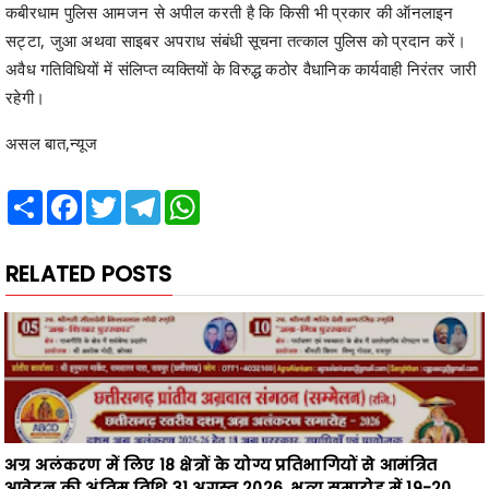
अवैध गतिविधियों में संलिप्त व्यक्तियों के विरुद्ध कठोर वैधानिक कार्यवाही निरंतर जारी
रहेगी।
असल बात,न्यूज
Share
Facebook
Twitter
Telegram
WhatsApp
RELATED POSTS
अग्र अलंकरण में लिए 18 क्षेत्रों के योग्य प्रतिभागियों से आमंत्रित
आवेदन की अंतिम तिथि 31 अगस्त 2026 ,भव्य समारोह में 19-20
सितम्बर को अंबिकापुर में सम्मानित होंगे प्रतिभागी,अग्र समाज का
प्रांतीय स्तर पर सबसे प्रतिष्ठित पुरस्कार, प्रतिभागी 31 अगस्त तक