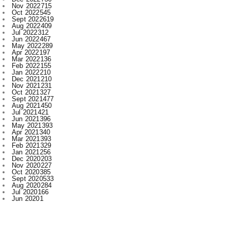
Jul 2022
312
Jun 2022
467
May 2022
289
Apr 2022
197
Mar 2022
136
Feb 2022
155
Jan 2022
210
Dec 2021
210
Nov 2021
231
Oct 2021
327
Sept 2021
477
Aug 2021
450
Jul 2021
421
Jun 2021
396
May 2021
393
Apr 2021
340
Mar 2021
393
Feb 2021
329
Jan 2021
256
Dec 2020
203
Nov 2020
227
Oct 2020
385
Sept 2020
533
Aug 2020
284
Jul 2020
166
Jun 2020
1
Labels
.
Abhishek Pallav