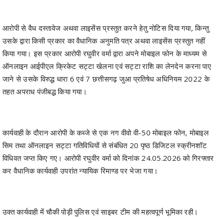
उसके द्वारा किसी प्रकार का वैधानिक अनुमति पत्र अथवा लाइसेंस प्रस्तुत नहीं
किया गया। इस प्रकार आरोपी रघुवीर वर्मा द्वारा अपने मोबाइल फोन के माध्यम से
ऑनलाइन आईपीएल क्रिकेट सट्टा खेलना एवं सट्टा राशि का लेनदेन करना पाए
जाने से उसके विरुद्ध धारा 6 एवं 7 छत्तीसगढ़ जुआ प्रतिषेध अधिनियम 2022 के
तहत अपराध पंजीबद्ध किया गया।
कार्यवाही के दौरान आरोपी के कब्जे से एक नग वीवो वी-50 मोबाइल फोन, मोबाइल
सिम तथा ऑनलाइन सट्टा गतिविधियों से संबंधित 20 पृष्ठ डिजिटल स्क्रीनशॉट
विधिवत जप्त किए गए। आरोपी रघुवीर वर्मा को दिनांक 24.05.2026 को गिरफ्तार
कर वैधानिक कार्यवाही उपरांत न्यायिक रिमाण्ड पर भेजा गया।
उक्त कार्यवाही में चौकी पोड़ी पुलिस एवं साइबर टीम की महत्वपूर्ण भूमिका रही।
कबीरधाम पुलिस आमजन से अपील करती है कि किसी भी प्रकार की ऑनलाइन
सट्टा, जुआ अथवा साइबर अपराध संबंधी सूचना तत्काल पुलिस को प्रदान करें।