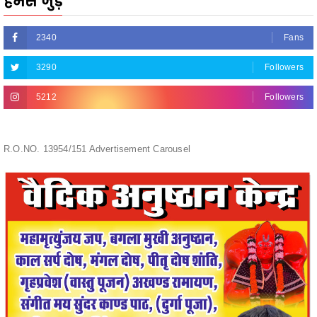
3290
Followers
5212
Followers
R.O.NO. 13954/151 Advertisement Carousel