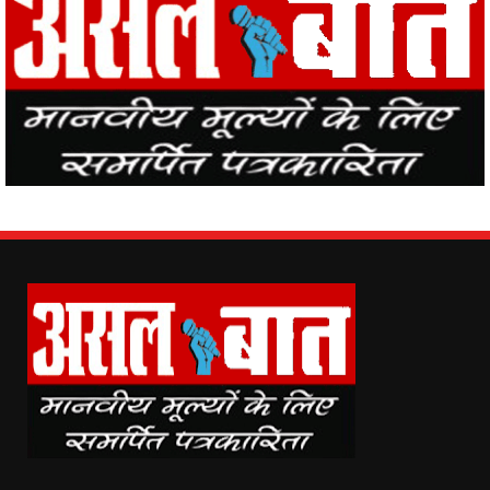
Asal Baat (www.asalbaat.co.in) is the most popular news portal in
India, with the news of all the places in the country from Asal Baat
News, the events happening in the world are easily reaching the