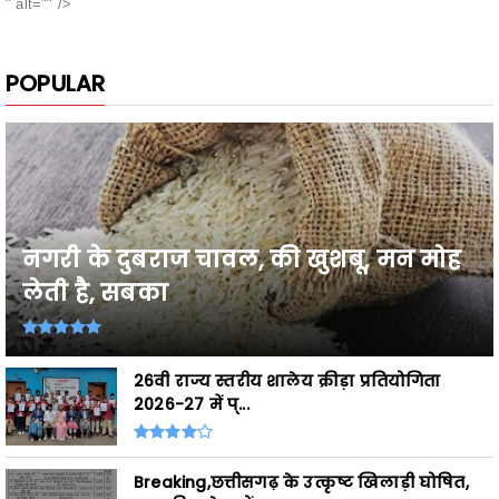
POPULAR
नगरी के दुबराज चावल, की खुशबू, मन मोह
लेती है, सबका
26वी राज्य स्तरीय शालेय क्रीड़ा प्रतियोगिता
2026-27 में प्...
Breaking,छत्तीसगढ़ के उत्कृष्ट खिलाड़ी घोषित,
शासकीय सेवाओं ...