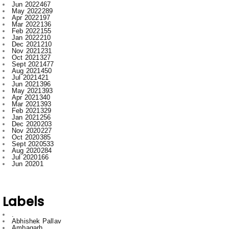
Feb 2022
155
Jan 2022
210
Dec 2021
210
Nov 2021
231
Oct 2021
327
Sept 2021
477
Aug 2021
450
Jul 2021
421
Jun 2021
396
May 2021
393
Apr 2021
340
Mar 2021
393
Feb 2021
329
Jan 2021
256
Dec 2020
203
Nov 2020
227
Oct 2020
385
Sept 2020
533
Aug 2020
284
Jul 2020
166
Jun 2020
1
Labels
.
Abhishek Pallav
Ambagarh
Ambagarh Chauki
Arun
Bastar
Bemetra