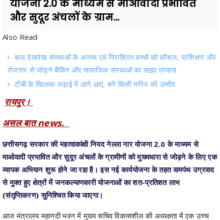
Also Read
बाल देखरेख संस्थाओं के अनाथ एवं निराश्रित बच्चों को कौशल, प्रशिक्षण और
रोजगार से जोड़ने बैंकिंग और सामाजिक संस्थाओं का साझा प्रयास
टीबी के खिलाफ लड़ाई में आगे आएं, बनें किसी मरीज की उम्मीद
रायपुर।
असल बात news.
छत्तीसगढ़ सरकार की महत्वाकांक्षी नियद नेल्ला नार योजना 2.0 के माध्यम से
माओवादी प्रभावित और सुदूर अंचलों के ग्रामीणों को मुख्यधारा से जोड़ने के लिए एक
व्यापक अभियान शुरू होने जा रहा है। इस नई कार्ययोजना के तहत वामपंथ उग्रवाद
से मुक्त हुए क्षेत्रों में जनकल्याणकारी योजनाओं का शत-प्रतिशत लाभ
(संतृप्तिकरण) सुनिश्चित किया जाएगा।
आज मंत्रालय महानदी भवन में मुख्य सचिव विकासशील की अध्यक्षता में एक उच्च
स्तरीय बैठक संपन्न हुई, जिसमें नियद नेल्लानार 2.0, बस्तर मुन्ने और सुघ्घर
छत्तीसगढ़ जैसी महत्वाकांक्षी योजनाओं की रणनीतियों पर विस्तार से चर्चा की गई।