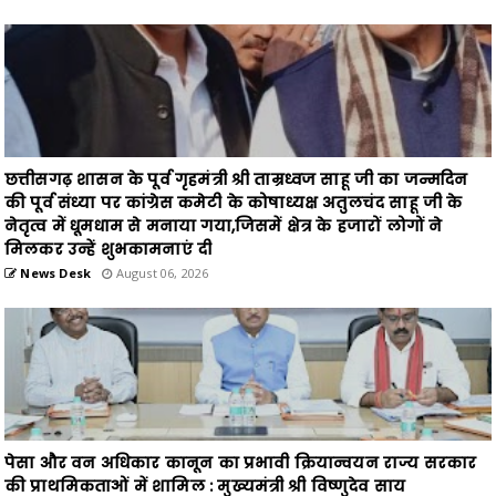
छत्तीसगढ़ शासन के पूर्व गृहमंत्री श्री ताम्रध्वज साहू जी का जन्मदिन
की पूर्व संध्या पर कांग्रेस कमेटी के कोषाध्यक्ष अतुलचंद साहू जी के
नेतृत्व में धूमधाम से मनाया गया,जिसमें क्षेत्र के हजारों लोगों ने
मिलकर उन्हें शुभकामनाएं दी
News Desk
August 06, 2026
पेसा और वन अधिकार कानून का प्रभावी क्रियान्वयन राज्य सरकार
की प्राथमिकताओं में शामिल : मुख्यमंत्री श्री विष्णुदेव साय
Asal baat
August 05, 2026