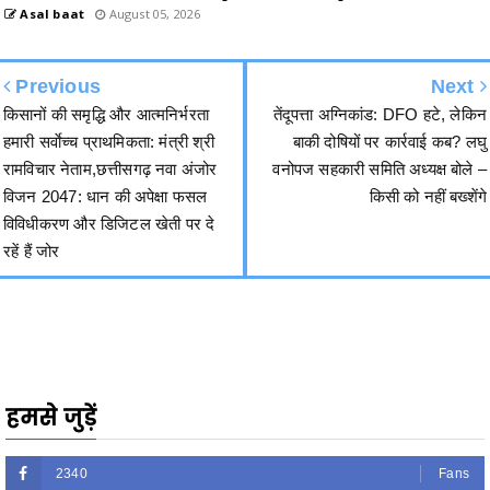
Previous
Next
किसानों की समृद्धि और आत्मनिर्भरता
तेंदूपत्ता अग्निकांड: DFO हटे, लेकिन
हमारी सर्वाेच्च प्राथमिकता: मंत्री श्री
बाकी दोषियों पर कार्रवाई कब? लघु
रामविचार नेताम,छत्तीसगढ़ नवा अंजोर
वनोपज सहकारी समिति अध्यक्ष बोले –
विजन 2047: धान की अपेक्षा फसल
किसी को नहीं बख्शेंगे
विविधीकरण और डिजिटल खेती पर दे
रहें हैं जोर
हमसे जुड़ें
2340
Fans
3290
Followers