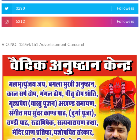
5212
Followers
R.O.NO. 13954/151 Advertisement Carousel