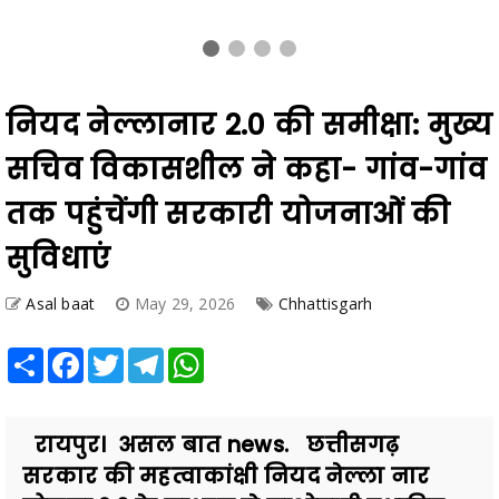
नियद नेल्लानार 2.0 की समीक्षा: मुख्य
सचिव विकासशील ने कहा- गांव-गांव
तक पहुंचेंगी सरकारी योजनाओं की
सुविधाएं
Asal baat
May 29, 2026
Chhattisgarh
Share
Facebook
Twitter
Telegram
WhatsApp
रायपुर। असल बात news. छत्तीसगढ़
सरकार की महत्वाकांक्षी नियद नेल्ला नार
योजना 2.0 के माध्यम से माओवादी प्रभावित
और सुदूर अंचलों के ग्राम...