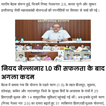
नियद नेल्लानार 1.0 की सफलता के बाद
अगला कदम
बैठक में बताया गया कि योजना के पहले चरण (1.0) के तहत बीजापुर, सुकमा,
दंतेवाड़ा, कांकेर और नारायणपुर जिले के सुरक्षा कैंपों के आसपास के गांवों में 25
हितग्राही मूलक और 14 सामुदायिक सुविधाएं पहुंचाई गई थीं। अब इसके दूसरे चरण
(नियद नेल्ला नार 2.0) का दायरा बढ़ाते हुए 31 व्यक्तिगत हितग्राही मूलक योजनाएं,
14 सामुदायिक योजनाएं और 10 वांछित सेवाएं सीधे ग्रामीणों तक पहुंचाई जाएंगी।