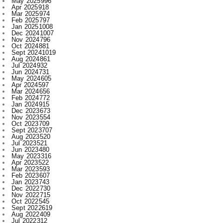
Dec 2024
1007
Nov 2024
796
Oct 2024
881
Sept 2024
1019
Aug 2024
861
Jul 2024
932
Jun 2024
731
May 2024
605
Apr 2024
597
Mar 2024
656
Feb 2024
772
Jan 2024
915
Dec 2023
673
Nov 2023
554
Oct 2023
709
Sept 2023
707
Aug 2023
520
Jul 2023
521
Jun 2023
480
May 2023
316
Apr 2023
522
Mar 2023
593
Feb 2023
607
Jan 2023
743
Dec 2022
730
Nov 2022
715
Oct 2022
545
Sept 2022
619
Aug 2022
409
Jul 2022
312
Jun 2022
467
May 2022
289
Apr 2022
197
Mar 2022
136