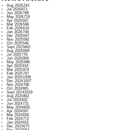
Apr 2026
597
Mar 2026
596
Feb 2026
634
Jan 2026
749
Dec 2025
697
Nov 2025
592
Oct 2025
546
Sept 2025
662
Aug 2025
669
Jul 2025
776
Jun 2025
958
May 2025
996
Apr 2025
918
Mar 2025
974
Feb 2025
797
Jan 2025
1008
Dec 2024
1007
Nov 2024
796
Oct 2024
881
Sept 2024
1019
Aug 2024
861
Jul 2024
932
Jun 2024
731
May 2024
605
Apr 2024
597
Mar 2024
656
Feb 2024
772
Jan 2024
915
Dec 2023
673
Nov 2023
554
Oct 2023
709
Sept 2023
707
Aug 2023
520
Jul 2023
521