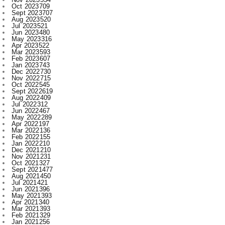
Jun 2023
480
May 2023
316
Apr 2023
522
Mar 2023
593
Feb 2023
607
Jan 2023
743
Dec 2022
730
Nov 2022
715
Oct 2022
545
Sept 2022
619
Aug 2022
409
Jul 2022
312
Jun 2022
467
May 2022
289
Apr 2022
197
Mar 2022
136
Feb 2022
155
Jan 2022
210
Dec 2021
210
Nov 2021
231
Oct 2021
327
Sept 2021
477
Aug 2021
450
Jul 2021
421
Jun 2021
396
May 2021
393
Apr 2021
340
Mar 2021
393
Feb 2021
329
Jan 2021
256
Dec 2020
203
Nov 2020
227
Oct 2020
385
Sept 2020
533