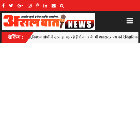
 रहे हैं रोजगार के भी अवसर,राज्य की ऐतिहासिक पहल
ब्रेकिंग :
अवैध शराब के कारोब
Kawardha