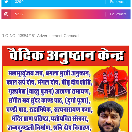
R.O.NO. 13954/151 Advertisement Carousel