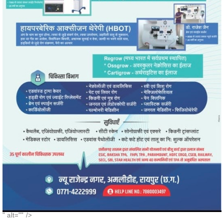
" alt="" />
POPULAR