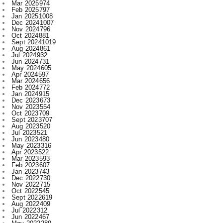
Nov 2024
796
Oct 2024
881
Sept 2024
1019
Aug 2024
861
Jul 2024
932
Jun 2024
731
May 2024
605
Apr 2024
597
Mar 2024
656
Feb 2024
772
Jan 2024
915
Dec 2023
673
Nov 2023
554
Oct 2023
709
Sept 2023
707
Aug 2023
520
Jul 2023
521
Jun 2023
480
May 2023
316
Apr 2023
522
Mar 2023
593
Feb 2023
607
Jan 2023
743
Dec 2022
730
Nov 2022
715
Oct 2022
545
Sept 2022
619
Aug 2022
409
Jul 2022
312
Jun 2022
467
May 2022
289
Apr 2022
197
Mar 2022
136
Feb 2022
155
Jan 2022
210