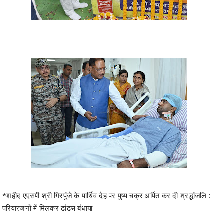
*शहीद एएसपी श्री गिरपुंजे के पार्थिव देह पर पुष्प चक्र अर्पित कर दी श्रद्धांजलि :
परिवारजनों में मिलकर ढांढस बंधाया
*मुख्यमंत्री ने गृह विभाग के अधिकारियों की हाई लेवल बैठक में नक्सल घटना की
जानकारी ली