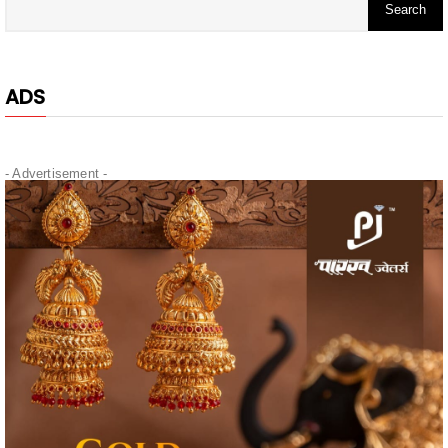
ADS
- Advertisement -