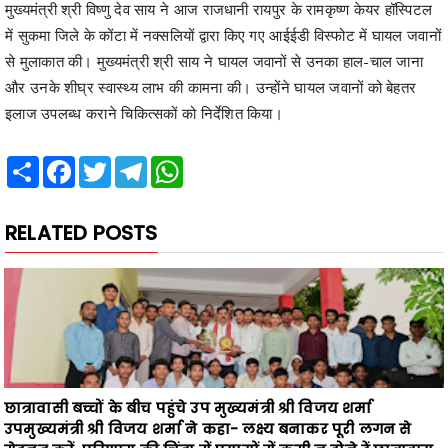
से मुलाकात की। मुख्यमंत्री श्री साय ने घायल जवानों से उनका हाल-चाल जाना
और उनके शीघ्र स्वास्थ्य लाभ की कामना की। उन्होंने घायल जवानों को बेहतर
इलाज उपलब्ध कराने चिकित्सकों को निर्देशित किया।
Share
Facebook
Twitter
Telegram
WhatsApp
RELATED POSTS
छात्रावासी बच्चों के बीच पहुंचे उप मुख्यमंत्री श्री विजय शर्मा
उपमुख्यमंत्री श्री विजय शर्मा ने कहा- लक्ष्य बनाकर पूरी लगन से
मेहनत करें, परिणाम की चिंता में प्रयासों में कमी न होने दें,छात्रावास
में लगेगा स्मार्ट क्लास, प्रतियोगी परीक्षाओं की किताबें और कंप्यूटर भी
मिलेंगे