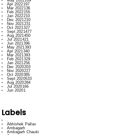
Dec 2021
210
Nov 2021
231
Oct 2021
327
Sept 2021
477
Aug 2021
450
Jul 2021
421
Jun 2021
396
May 2021
393
Apr 2021
340
Mar 2021
393
Feb 2021
329
Jan 2021
256
Dec 2020
203
Nov 2020
227
Oct 2020
385
Sept 2020
533
Aug 2020
284
Jul 2020
166
Jun 2020
1
Labels
.
Abhishek Pallav
Ambagarh
Ambagarh Chauki
Arun
Bastar
Bemetra
Bhilai
Bhilai nagar