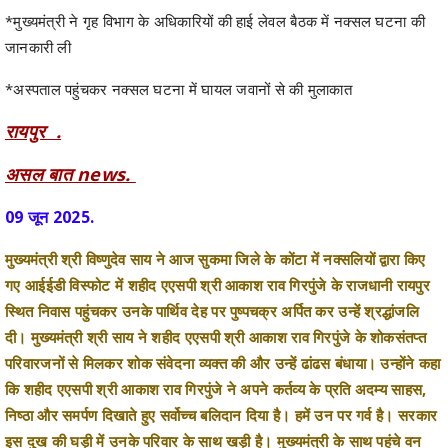
*अस्पताल पहुंचकर नक्सल घटना में घायल जवानों से की मुलाकात
रायपुर .
असल बात news.
09 जून 2025.
मुख्यमंत्री श्री विष्णुदेव साय ने आज सुकमा जिले के कोंटा में नक्सलियों द्वारा किए
गए आईईडी विस्फोट में शहीद एएसपी श्री आकाश राव गिरपुंजे के राजधानी रायपुर
स्थित निवास पहुंचकर उनके पार्थिव देह पर पुष्पचक्र अर्पित कर उन्हें श्रद्धांजलि
दी। मुख्यमंत्री श्री साय ने शहीद एएसपी श्री आकाश राव गिरपुंजे के शोकसंतप्त
परिवारजनों से मिलकर शोक संवेदना व्यक्त की और उन्हें ढांढस बंधाया। उन्होंने कहा
कि शहीद एएसपी श्री आकाश राव गिरपुंजे ने अपने कर्तव्य के प्रति अदम्य साहस,
निष्ठा और समर्पण दिखाते हुए सर्वोच्च बलिदान दिया है। हमें उन पर गर्व है। सरकार
इस दुख की घड़ी में उनके परिवार के साथ खड़ी है। मुख्यमंत्री के साथ पहुंचे वन
मंत्री श्री केदार कश्यप और गृह विभाग के अतिरिक्त मुख्य सचिव श्री मनोज पिंगुआ,
पुलिस महानिदेशक श्री अरूण देव गौतम,अतिरिक्त पुलिस महानिदेशक नक्सल