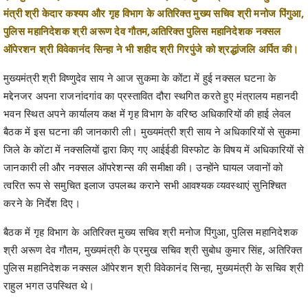
ऑपेरशन श्री विवेकानंद सिन्हा ने भी शहीद श्री गिरपुंजे को श्रद्धांजलि अर्पित की।
मुख्यमंत्री श्री विष्णुदेव साय ने आज सुकमा के कोंटा में हुई नक्सल घटना के
मद्देनजर अपना राजनांदगांव का प्रस्तावित दौरा स्थगित करते हुए मंत्रालय महानदी
भवन स्थित अपने कार्यालय कक्ष में गृह विभाग के वरिष्ठ अधिकारियों की हाई लेवल
बैठक में इस घटना की जानकारी ली। मुख्यमंत्री श्री साय ने अधिकारियों से सुकमा
जिले के कोंटा में नक्सलियों द्वारा किए गए आईईडी विस्फोट के विषय में अधिकारियों से
जानकारी ली और नक्सल ऑपरेशन्स की समीक्षा की। उन्होंने घायल जवानों को
त्वरित रूप से समुचित इलाज उपलब्ध कराने सभी आवश्यक व्यवस्थाएं सुनिश्चित
करने के निर्देश दिए।
बैठक में गृह विभाग के अतिरिक्त मुख्य सचिव श्री मनोज पिंगुआ, पुलिस महानिदेशक
श्री अरूण देव गौतम, मुख्यमंत्री के प्रमुख सचिव श्री सुबोध कुमार सिंह, अतिरिक्त
पुलिस महानिदेशक नक्सल ऑपेरशन श्री विवेकानंद सिन्हा, मुख्यमंत्री के सचिव श्री
राहुल भगत उपस्थित थे।
मुख्यमंत्री श्री विष्णु देव साय ने आज राजधानी रायपुर के रामकृष्ण केयर हॉस्पिटल
में सुकमा जिले के कोंटा में नक्सलियों द्वारा किए गए आईईडी विस्फोट में घायल जवानों