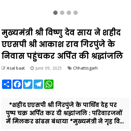
मुख्यमंत्री श्री विष्णु देव साय ने शहीद
एएसपी श्री आकाश राव गिरपुंजे के
निवास पहुंचकर अर्पित की श्रद्धांजलि
Asal baat
June 09, 2025
Chhattisgarh
Share
Facebook
Twitter
Telegram
WhatsApp
*शहीद एएसपी श्री गिरपुंजे के पार्थिव देह पर
पुष्प चक्र अर्पित कर दी श्रद्धांजलि : परिवारजनों
में मिलकर ढांढस बंधाया *मुख्यमंत्री ने गृह वि...
Also Read
शादी के 3 दिन बाद अचानक गायब हुई दुल्हन, लेने पहुंचे दूल्हे से मांगे पैसे;