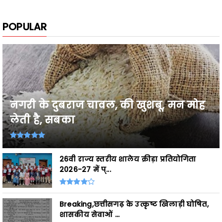
नगरी के दुबराज चावल, की खुशबू, मन मोह
लेती है, सबका
26वी राज्य स्तरीय शालेय क्रीड़ा प्रतियोगिता
2026-27 में प्...
Breaking,छत्तीसगढ़ के उत्कृष्ट खिलाड़ी घोषित,
शासकीय सेवाओं ...