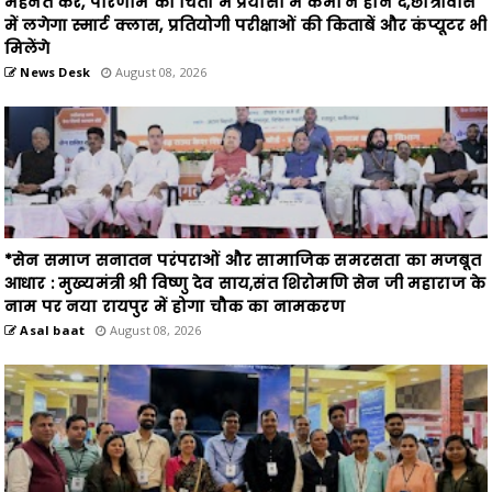
News Desk
August 08, 2026
*सेन समाज सनातन परंपराओं और सामाजिक समरसता का मजबूत
आधार : मुख्यमंत्री श्री विष्णु देव साय,संत शिरोमणि सेन जी महाराज के
नाम पर नया रायपुर में होगा चौक का नामकरण
Asal baat
August 08, 2026
गुजरात में छत्तीसगढ़ पर्यटन की दमदार दस्तक,ट्रैवल एंड टूरिज्म
फेयर गांधीनगर में छत्तीसगढ़ टूरिज्म बोर्ड की प्रभावी सहभागिता