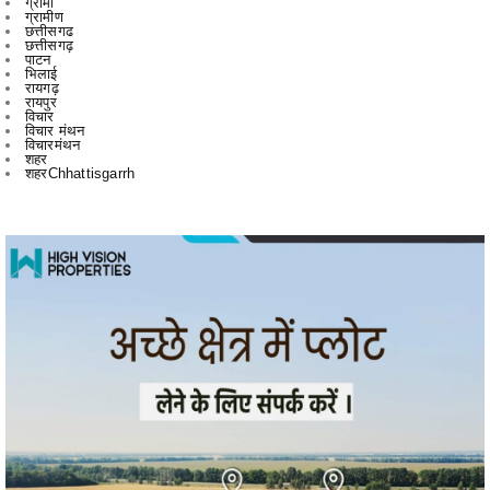
भिलाई
रायगढ़
रायपुर
विचार
विचार मंथन
विचारमंथन
शहर
शहरChhattisgarrh