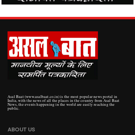
Asal Baat (www.asalbaat.co.in) is the most popular news portal in
India, with the news of all the places in the country from Asal Baat
News, the events happening in the world are easily reaching the
public.
ABOUT US
Publisher/ Proprietor - Mrs. Sunita Devi Tripathi
Director/Editor -
Ashok Kumar Tripathi