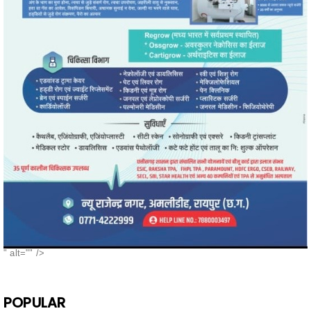
" alt="" />
POPULAR