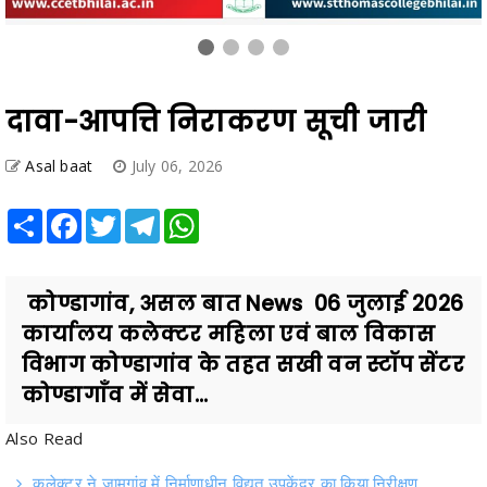
दावा-आपत्ति निराकरण सूची जारी
Asal baat
July 06, 2026
Share
Facebook
Twitter
Telegram
WhatsApp
कोण्डागांव, असल बात News 06 जुलाई 2026
कार्यालय कलेक्टर महिला एवं बाल विकास
विभाग कोण्डागांव के तहत सखी वन स्टॉप सेंटर
कोण्डागाँव में सेवा...
Also Read
कलेक्टर ने जामगांव में निर्माणाधीन विद्युत उपकेंद्र का किया निरीक्षण
कस्टोडियल डेथ मामले में सुप्रीम कोर्ट की सख्त टिप्पणी: छत्तीसगढ़ DGP को
लेकर कही अहम बात, जानिए क्या कहा…