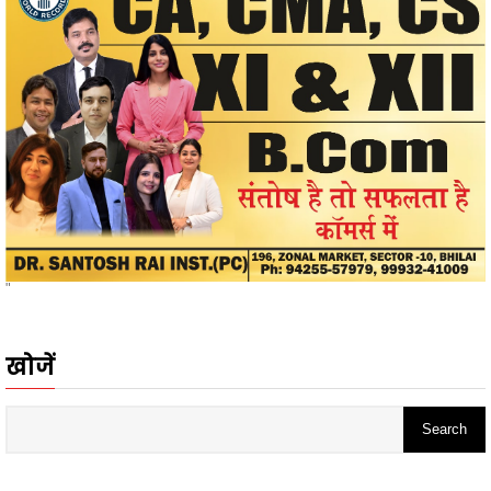
"
खोजें
ADS