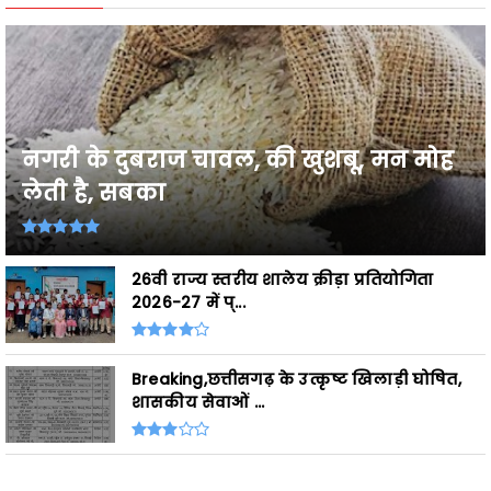
नगरी के दुबराज चावल, की खुशबू, मन मोह
लेती है, सबका
26वी राज्य स्तरीय शालेय क्रीड़ा प्रतियोगिता
2026-27 में प्...
Breaking,छत्तीसगढ़ के उत्कृष्ट खिलाड़ी घोषित,
शासकीय सेवाओं ...
ADS