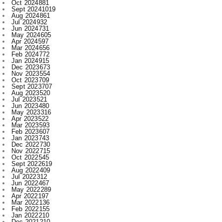
May 2024
605
Apr 2024
597
Mar 2024
656
Feb 2024
772
Jan 2024
915
Dec 2023
673
Nov 2023
554
Oct 2023
709
Sept 2023
707
Aug 2023
520
Jul 2023
521
Jun 2023
480
May 2023
316
Apr 2023
522
Mar 2023
593
Feb 2023
607
Jan 2023
743
Dec 2022
730
Nov 2022
715
Oct 2022
545
Sept 2022
619
Aug 2022
409
Jul 2022
312
Jun 2022
467
May 2022
289
Apr 2022
197
Mar 2022
136
Feb 2022
155
Jan 2022
210
Dec 2021
210
Nov 2021
231
Oct 2021
327
Sept 2021
477
Aug 2021
450