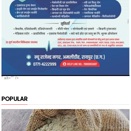
" alt="" />
POPULAR