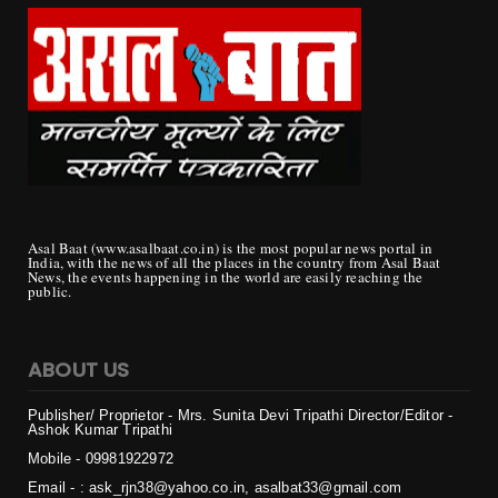
Asal Baat (www.asalbaat.co.in) is the most popular news portal in
India, with the news of all the places in the country from Asal Baat
News, the events happening in the world are easily reaching the
public.
ABOUT US
Publisher/ Proprietor - Mrs. Sunita Devi Tripathi
Director/Editor -
Ashok Kumar Tripathi
Mobile - 099819
22972
Email - : ask_rjn38@yahoo.co.in, asalbat33@gmail.com