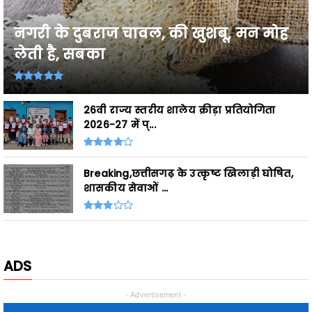
नगरी के दुबराज चावल, की खुशबू, मन मोह
लेती है, सबका
26वी राज्य स्तरीय शालेय क्रीड़ा प्रतियोगिता
2026-27 में प्...
Breaking,छत्तीसगढ़ के उत्कृष्ट खिलाड़ी घोषित,
शासकीय सेवाओं ...
ADS
- Advertisement -