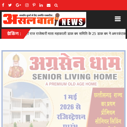
बम समिति के 25 डाक बम ने अमरकंटक से बुढ़ामहादेव तक पूरी की कठिन यात्रा
ब्रेकिंग :
Kawardh