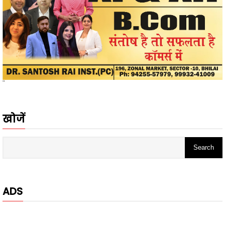
"
खोजें
ADS