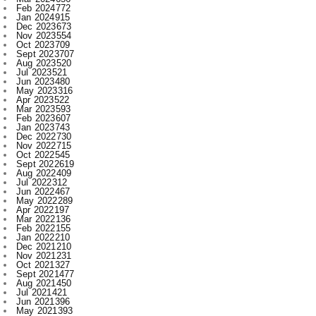
Feb 2024
772
Jan 2024
915
Dec 2023
673
Nov 2023
554
Oct 2023
709
Sept 2023
707
Aug 2023
520
Jul 2023
521
Jun 2023
480
May 2023
316
Apr 2023
522
Mar 2023
593
Feb 2023
607
Jan 2023
743
Dec 2022
730
Nov 2022
715
Oct 2022
545
Sept 2022
619
Aug 2022
409
Jul 2022
312
Jun 2022
467
May 2022
289
Apr 2022
197
Mar 2022
136
Feb 2022
155
Jan 2022
210
Dec 2021
210
Nov 2021
231
Oct 2021
327
Sept 2021
477
Aug 2021
450
Jul 2021
421
Jun 2021
396
May 2021
393