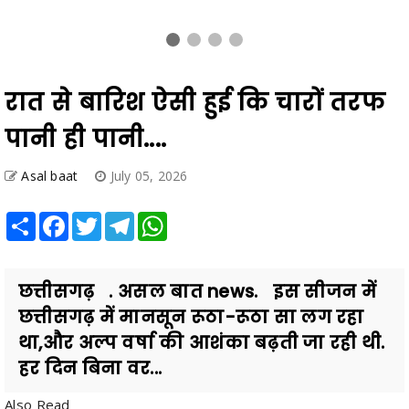
रात से बारिश ऐसी हुई कि चारों तरफ
पानी ही पानी....
Asal baat
July 05, 2026
Share
Facebook
Twitter
Telegram
WhatsApp
छत्तीसगढ़ . असल बात news. इस सीजन में
छत्तीसगढ़ में मानसून रूठा-रूठा सा लग रहा
था,और अल्प वर्षा की आशंका बढ़ती जा रही थी.
हर दिन बिना वर...
Also Read
CBI को हाईकोर्ट से झटका: रावतपुरा सरकार फोन टैपिंग अवैध करार,