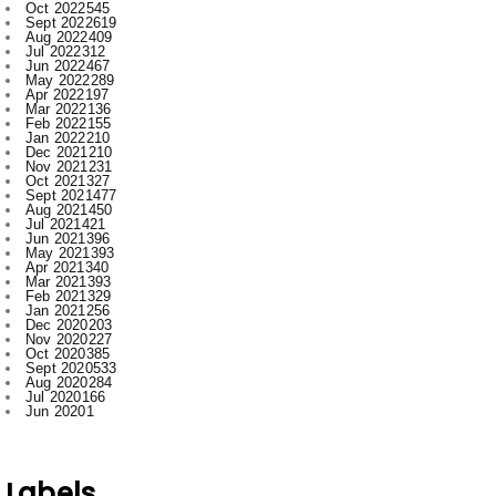
Jun 2022
467
May 2022
289
Apr 2022
197
Mar 2022
136
Feb 2022
155
Jan 2022
210
Dec 2021
210
Nov 2021
231
Oct 2021
327
Sept 2021
477
Aug 2021
450
Jul 2021
421
Jun 2021
396
May 2021
393
Apr 2021
340
Mar 2021
393
Feb 2021
329
Jan 2021
256
Dec 2020
203
Nov 2020
227
Oct 2020
385
Sept 2020
533
Aug 2020
284
Jul 2020
166
Jun 2020
1
Labels
.
Abhishek Pallav
Ambagarh