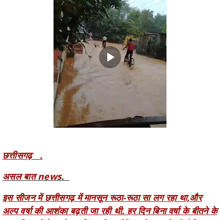
छत्तीसगढ़ .
असल बात news.
इस सीजन में छत्तीसगढ़ में मानसून रूठा-रूठा सा लग रहा था,और
अल्प वर्षा की आशंका बढ़ती जा रही थी. हर दिन बिना वर्षा के बीतने के
साथ किसानों के माथे पर चिंता की लकीरें बढ़ती जा रही थी.लेकिन
बीती रात से इतनी बारिश हुई है कि अब किसानों की चिंता खत्म हो