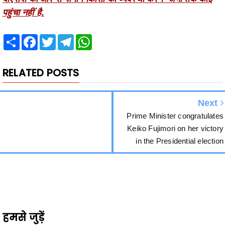
Share
Facebook
Twitter
Telegram
WhatsApp
RELATED POSTS
Next
Prime Minister congratulates
Keiko Fujimori on her victory
in the Presidential election
हमसे जुड़ें
2340
Fans