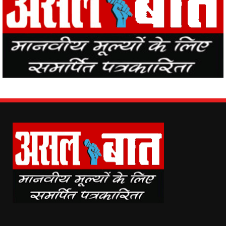
Asal Baat (www.asalbaat.co.in) is the most popular news portal in
India, with the news of all the places in the country from Asal Baat
News, the events happening in the world are easily reaching the
public.