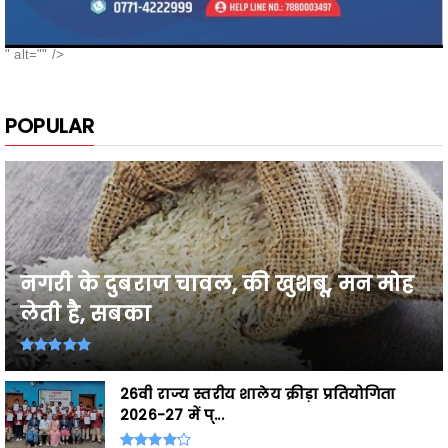
POPULAR
नगरी के दुबराज चावल, की खुशबू, मन मोह
लेती है, सबका
26वी राज्य स्तरीय शालेय क्रीड़ा प्रतियोगिता
2026-27 में प्...
Breaking,छत्तीसगढ़ के उत्कृष्ट खिलाड़ी घोषित,