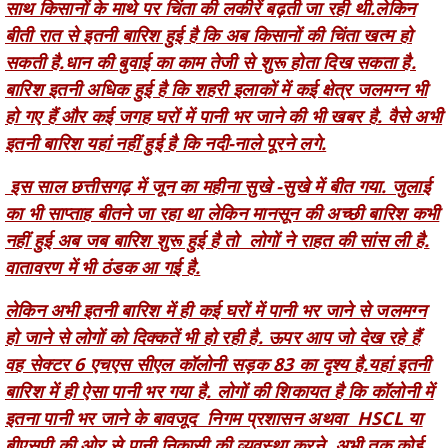
सकती है.धान की बुवाई का काम तेजी से शुरू होता दिख सकता है.
बारिश इतनी अधिक हुई है कि शहरी इलाकों में कई क्षेत्र जलमग्न भी
हो गए हैं और कई जगह घरों में पानी भर जाने की भी खबर है. वैसे अभी
इतनी बारिश यहां नहीं हुई है कि नदी-नाले पूरने लगे.
इस साल छत्तीसगढ़ में जून का महीना सुखे -सुखे में बीत गया. जुलाई
का भी साप्ताह बीतने जा रहा था लेकिन मानसून की अच्छी बारिश कभी
नहीं हुई अब जब बारिश शुरू हुई है तो लोगों ने राहत की सांस ली है.
वातावरण में भी ठंडक आ गई है.
लेकिन अभी इतनी बारिश में ही कई घरों में पानी भर जाने से जलमग्न
हो जाने से लोगों को दिक्कतें भी हो रही है. ऊपर आप जो देख रहे हैं
वह सेक्टर 6 एचएस सीएल कॉलोनी सड़क 83 का दृश्य है.यहां इतनी
बारिश में ही ऐसा पानी भर गया है. लोगों की शिकायत है कि कॉलोनी में
इतना पानी भर जाने के बावजूद निगम प्रशासन अथवा HSCL या
बीएसपी की ओर से पानी निकासी की व्यवस्था करने अभी तक कोई
पहुंचा नहीं है.