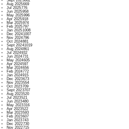
Apr 2025
918
Mar 2025
974
Feb 2025
797
Jan 2025
1008
Dec 2024
1007
Nov 2024
796
Oct 2024
881
Sept 2024
1019
Aug 2024
861
Jul 2024
932
Jun 2024
731
May 2024
605
Apr 2024
597
Mar 2024
656
Feb 2024
772
Jan 2024
915
Dec 2023
673
Nov 2023
554
Oct 2023
709
Sept 2023
707
Aug 2023
520
Jul 2023
521
Jun 2023
480
May 2023
316
Apr 2023
522
Mar 2023
593
Feb 2023
607
Jan 2023
743
Dec 2022
730
Nov 2022
715
Oct 2022
545
Sept 2022
619
Aug 2022
409
Jul 2022
312