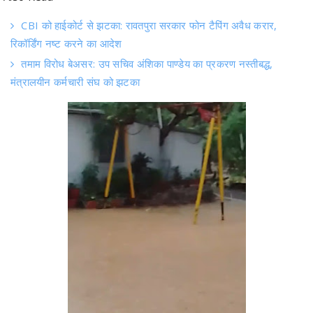
रिकॉर्डिंग नष्ट करने का आदेश
तमाम विरोध बेअसर: उप सचिव अंशिका पाण्डेय का प्रकरण नस्तीबद्ध,
मंत्रालयीन कर्मचारी संघ को झटका