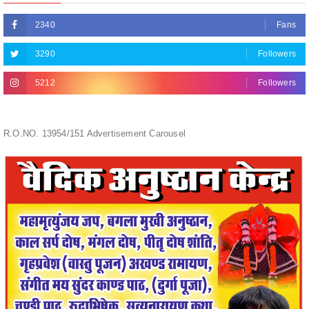
3290
Followers
5212
Followers
R.O.NO. 13954/151 Advertisement Carousel