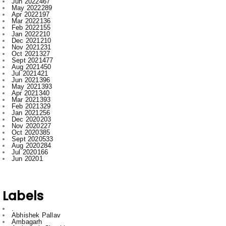
Jan 2022
210
Dec 2021
210
Nov 2021
231
Oct 2021
327
Sept 2021
477
Aug 2021
450
Jul 2021
421
Jun 2021
396
May 2021
393
Apr 2021
340
Mar 2021
393
Feb 2021
329
Jan 2021
256
Dec 2020
203
Nov 2020
227
Oct 2020
385
Sept 2020
533
Aug 2020
284
Jul 2020
166
Jun 2020
1
Labels
.
Abhishek Pallav
Ambagarh
Ambagarh Chauki
Arun
Bastar
Bemetra
Bhilai