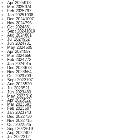
Dec 2024
1007
Nov 2024
796
Oct 2024
881
Sept 2024
1019
Aug 2024
861
Jul 2024
932
Jun 2024
731
May 2024
605
Apr 2024
597
Mar 2024
656
Feb 2024
772
Jan 2024
915
Dec 2023
673
Nov 2023
554
Oct 2023
709
Sept 2023
707
Aug 2023
520
Jul 2023
521
Jun 2023
480
May 2023
316
Apr 2023
522
Mar 2023
593
Feb 2023
607
Jan 2023
743
Dec 2022
730
Nov 2022
715
Oct 2022
545
Sept 2022
619
Aug 2022
409
Jul 2022
312
Jun 2022
467
May 2022
289
Apr 2022
197
Mar 2022
136
Feb 2022
155