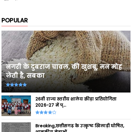
POPULAR
नगरी के दुबराज चावल, की खुशबू, मन मोह
लेती है, सबका
26वी राज्य स्तरीय शालेय क्रीड़ा प्रतियोगिता
2026-27 में प्...
Breaking,छत्तीसगढ़ के उत्कृष्ट खिलाड़ी घोषित,
शासकीय सेवाओं ...