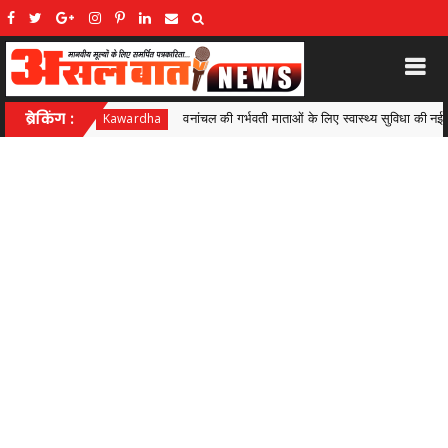
की गर्भवती माताओं के लिए स्वास्थ्य सुविधा की नई पहल, तरेगांव में 97 महिलाओं की सोनोग्राफी जांच,
ब्रेकिंग :