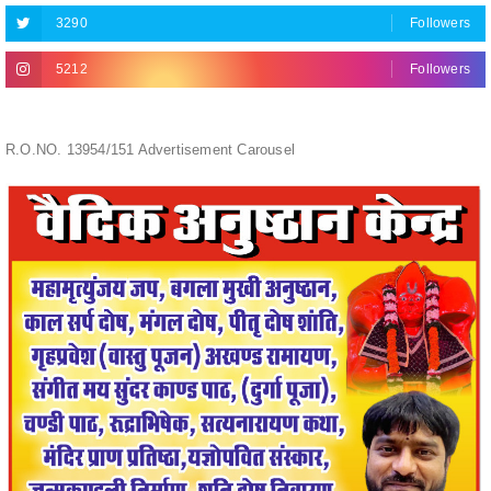
5212
Followers
R.O.NO. 13954/151 Advertisement Carousel