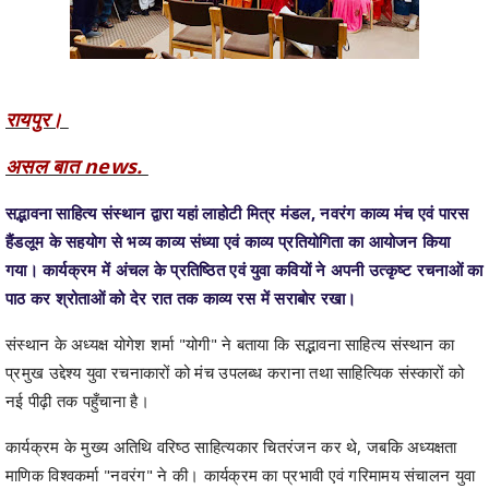
रायपुर।
असल बात news.
सद्भावना साहित्य संस्थान द्वारा यहां लाहोटी मित्र मंडल, नवरंग काव्य मंच एवं पारस
हैंडलूम के सहयोग से भव्य काव्य संध्या एवं काव्य प्रतियोगिता का आयोजन किया
गया। कार्यक्रम में अंचल के प्रतिष्ठित एवं युवा कवियों ने अपनी उत्कृष्ट रचनाओं का
पाठ कर श्रोताओं को देर रात तक काव्य रस में सराबोर रखा।
संस्थान के अध्यक्ष योगेश शर्मा "योगी" ने बताया कि सद्भावना साहित्य संस्थान का
प्रमुख उद्देश्य युवा रचनाकारों को मंच उपलब्ध कराना तथा साहित्यिक संस्कारों को
नई पीढ़ी तक पहुँचाना है।
कार्यक्रम के मुख्य अतिथि वरिष्ठ साहित्यकार चितरंजन कर थे, जबकि अध्यक्षता
माणिक विश्वकर्मा "नवरंग" ने की। कार्यक्रम का प्रभावी एवं गरिमामय संचालन युवा
कवि आरव शुक्ला ने किया।
इस अवसर पर "एक अपनी, एक किसी और की" विषय पर काव्य प्रतियोगिता