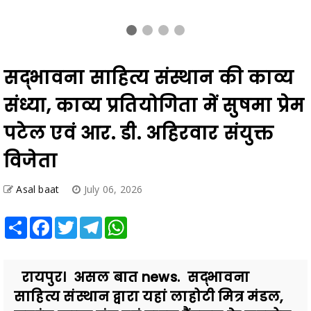
सद्भावना साहित्य संस्थान की काव्य
संध्या, काव्य प्रतियोगिता में सुषमा प्रेम
पटेल एवं आर. डी. अहिरवार संयुक्त
विजेता
Asal baat
July 06, 2026
Share
Facebook
Twitter
Telegram
WhatsApp
रायपुर। असल बात news. सद्भावना
साहित्य संस्थान द्वारा यहां लाहोटी मित्र मंडल,
नवरंग काव्य मंच एवं पारस हैंडलूम के सहयोग
से भव्य काव्य सं...