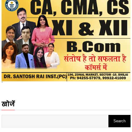
"
खोजें
ADS