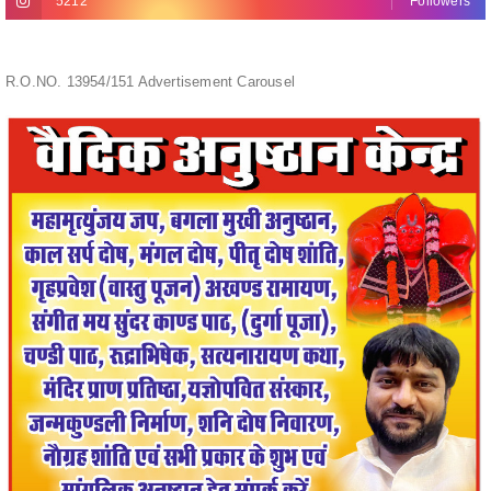
R.O.NO. 13954/151 Advertisement Carousel