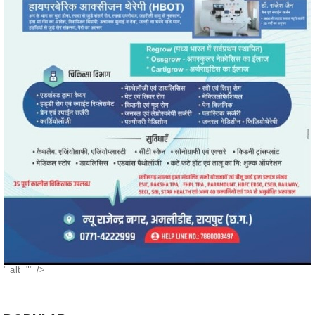
" alt="" />
POPULAR