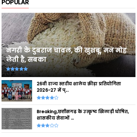
नगरी के दुबराज चावल, की खुशबू, मन मोह
लेती है, सबका
26वी राज्य स्तरीय शालेय क्रीड़ा प्रतियोगिता
2026-27 में प्...
Breaking,छत्तीसगढ़ के उत्कृष्ट खिलाड़ी घोषित,
शासकीय सेवाओं ...
ADS