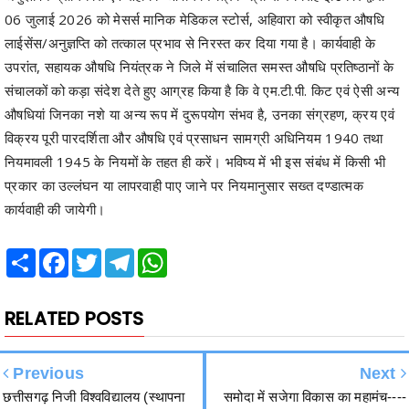
उपरांत, सहायक औषधि नियंत्रक ने जिले में संचालित समस्त औषधि प्रतिष्ठानों के
संचालकों को कड़ा संदेश देते हुए आग्रह किया है कि वे एम.टी.पी. किट एवं ऐसी अन्य
औषधियां जिनका नशे या अन्य रूप में दुरूपयोग संभव है, उनका संग्रहण, क्रय एवं
विक्रय पूरी पारदर्शिता और औषधि एवं प्रसाधन सामग्री अधिनियम 1940 तथा
नियमावली 1945 के नियमों के तहत ही करें। भविष्य में भी इस संबंध में किसी भी
प्रकार का उल्लंघन या लापरवाही पाए जाने पर नियमानुसार सख्त दण्डात्मक
कार्यवाही की जायेगी।
Share
Facebook
Twitter
Telegram
WhatsApp
RELATED POSTS
Previous
Next
छत्तीसगढ़ निजी विश्वविद्यालय (स्थापना
समोदा में सजेगा विकास का महामंच----
एवं संचालन) (संशोधन) विधेयक,
मुख्यमंत्री विष्णुदेव साय कल आरंग को
2026 का प्रारूप
देंगे ₹112 करोड़ से अधिक के विकास