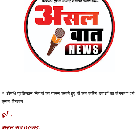
*-औषधि प्रतिष्ठान नियमों का पालन करते हुए ही कर सकेंगे दवाओं का संग्रहण एवं
क्रय-विक्रय
दुर्ग .
असल बात news.
औषधि एवं प्रसाधन सामग्री अधिनियम के नियमों का स्पष्ट उल्लंघन पाए जाने पर
औषधि अनुज्ञापन प्राधिकारी एवं सहायक औषधि नियंत्रक द्वारा त्वरित कार्यवाही करते