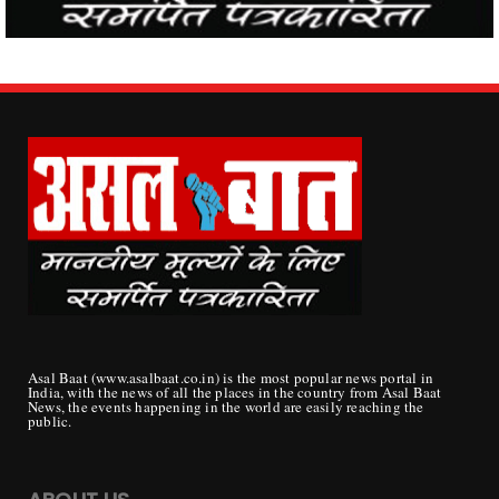
Asal Baat (www.asalbaat.co.in) is the most popular news portal in
India, with the news of all the places in the country from Asal Baat
News, the events happening in the world are easily reaching the
public.
ABOUT US
Publisher/ Proprietor - Mrs. Sunita Devi Tripathi
Director/Editor -
Ashok Kumar Tripathi