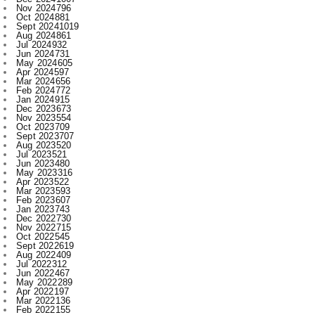
Jul 2024
932
Jun 2024
731
May 2024
605
Apr 2024
597
Mar 2024
656
Feb 2024
772
Jan 2024
915
Dec 2023
673
Nov 2023
554
Oct 2023
709
Sept 2023
707
Aug 2023
520
Jul 2023
521
Jun 2023
480
May 2023
316
Apr 2023
522
Mar 2023
593
Feb 2023
607
Jan 2023
743
Dec 2022
730
Nov 2022
715
Oct 2022
545
Sept 2022
619
Aug 2022
409
Jul 2022
312
Jun 2022
467
May 2022
289
Apr 2022
197
Mar 2022
136
Feb 2022
155
Jan 2022
210
Dec 2021
210
Nov 2021
231
Oct 2021
327
Sept 2021
477