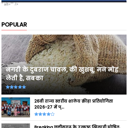
" alt="" />
POPULAR
नगरी के दुबराज चावल, की खुशबू, मन मोह
लेती है, सबका
26वी राज्य स्तरीय शालेय क्रीड़ा प्रतियोगिता
2026-27 में प्...
Breaking,छत्तीसगढ़ के उत्कृष्ट खिलाड़ी घोषित,