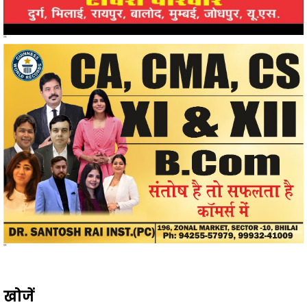
"
"
खोजें