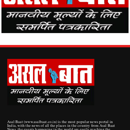
Asal Baat (www.asalbaat.co.in) is the most popular news portal in
India, with the news of all the places in the country from Asal Baat
News, the events happening in the world are easily reaching the