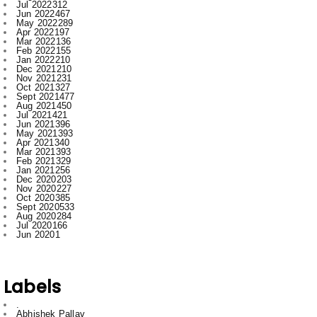
Jul 2022
312
Jun 2022
467
May 2022
289
Apr 2022
197
Mar 2022
136
Feb 2022
155
Jan 2022
210
Dec 2021
210
Nov 2021
231
Oct 2021
327
Sept 2021
477
Aug 2021
450
Jul 2021
421
Jun 2021
396
May 2021
393
Apr 2021
340
Mar 2021
393
Feb 2021
329
Jan 2021
256
Dec 2020
203
Nov 2020
227
Oct 2020
385
Sept 2020
533
Aug 2020
284
Jul 2020
166
Jun 2020
1
Labels
.
Abhishek Pallav