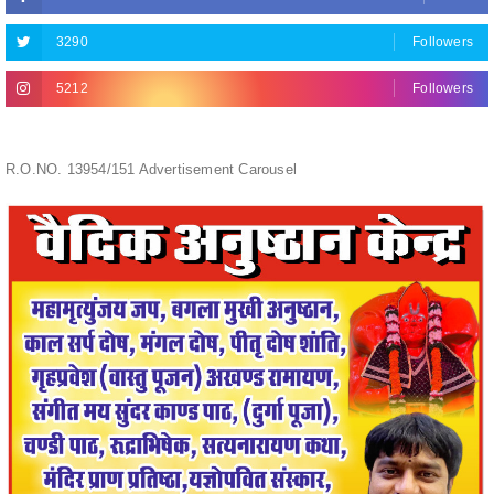
3290
Followers
5212
Followers
R.O.NO. 13954/151 Advertisement Carousel