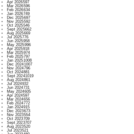
Dec 2025
697
Nov 2025
592
Oct 2025
546
Sept 2025
662
Aug 2025
669
Jul 2025
776
Jun 2025
958
May 2025
996
Apr 2025
918
Mar 2025
974
Feb 2025
797
Jan 2025
1008
Dec 2024
1007
Nov 2024
796
Oct 2024
881
Sept 2024
1019
Aug 2024
861
Jul 2024
932
Jun 2024
731
May 2024
605
Apr 2024
597
Mar 2024
656
Feb 2024
772
Jan 2024
915
Dec 2023
673
Nov 2023
554
Oct 2023
709
Sept 2023
707
Aug 2023
520
Jul 2023
521
Jun 2023
480
May 2023
316
Apr 2023
522
Mar 2023
593
Feb 2023
607