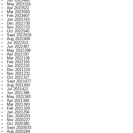
Jan 2023
743
Dec 2022
730
Nov 2022
715
Oct 2022
545
Sept 2022
619
Aug 2022
409
Jul 2022
312
Jun 2022
467
May 2022
289
Apr 2022
197
Mar 2022
136
Feb 2022
155
Jan 2022
210
Dec 2021
210
Nov 2021
231
Oct 2021
327
Sept 2021
477
Aug 2021
450
Jul 2021
421
Jun 2021
396
May 2021
393
Apr 2021
340
Mar 2021
393
Feb 2021
329
Jan 2021
256
Dec 2020
203
Nov 2020
227
Oct 2020
385
Sept 2020
533
Aug 2020
284
Jul 2020
166
Jun 2020
1