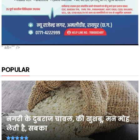
" alt="" />
POPULAR
नगरी के दुबराज चावल, की खुशबू, मन मोह
लेती है, सबका
26वी राज्य स्तरीय शालेय क्रीड़ा प्रतियोगिता