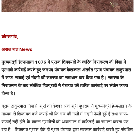
कोण्डागांव,
असल बात News
मुख्यमंत्री हेल्पलाइन 1076 में प्राप्त शिकायतों के त्वरित निराकरण की दिशा में
प्रभावी कार्रवाई करते हुए जनपद पंचायत केशकाल अंतर्गत ग्राम पंचायत ठाकुरपारा
में साफ-सफाई एवं गंदगी की समस्या का समाधान कर दिया गया है। समस्या के
निराकरण के बाद संबंधित हितग्राही ने पंचायत की त्वरित कार्रवाई पर संतोष व्यक्त
किया है।
ग्राम ठाकुरपारा निवासी श्री तारकेश्वर पिता श्री बुधराम ने मुख्यमंत्री हेल्पलाइन के
माध्यम से शिकायत दर्ज कराई थी कि गांव की गली में गंदगी फैली हुई है तथा साफ-
सफाई नहीं होने के कारण ग्रामीणों को आवागमन में कठिनाई का सामना करना पड़
रहा है। शिकायत प्राप्त होते ही ग्राम पंचायत द्वारा तत्काल कार्रवाई करते हुए संबंधित
स्थल पर आवश्यक सुधार कार्य कराया गया तथा मिट्टी भराव कर मार्ग को व्यवस्थित
किया गया। समस्या के समाधान के उपरांत हितग्राही श्री तारकेश्वर ने 24 जून