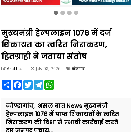
मुख्यमंत्री हेल्पलाइन 1076 में दर्ज
शिकायत का त्वरित निराकरण,
हितग्राही ने जताया संतोष
Asal baat
July 08, 2026
कोंडागांव
Share
Facebook
Twitter
Telegram
WhatsApp
कोण्डागांव, असल बात News मुख्यमंत्री
हेल्पलाइन 1076 में प्राप्त शिकायतों के त्वरित
निराकरण की दिशा में प्रभावी कार्रवाई करते
हुए जनपद पंचाय...
Also Read