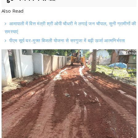
आमापाली में वित्त मंत्री श्री ओपी चौधरी ने लगाई जन चौपाल, सुनी ग्रामीणों की
समस्याएं
पीएम सूर्य घर-मुफ्त बिजली योजना से सरगुजा में बढ़ी ऊर्जा आत्मनिर्भरता