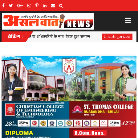
ुआ सम्पन्न
ब्रेकिंग :
UPI उपयोगकर्ताओं से कोई शुल्क नहीं लिया जाएगा,व्यापा
Uncategorized