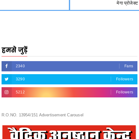
हमसे जुड़ें
2340
Fans
3290
Followers
5212
Followers
R.O.NO. 13954/151 Advertisement Carousel