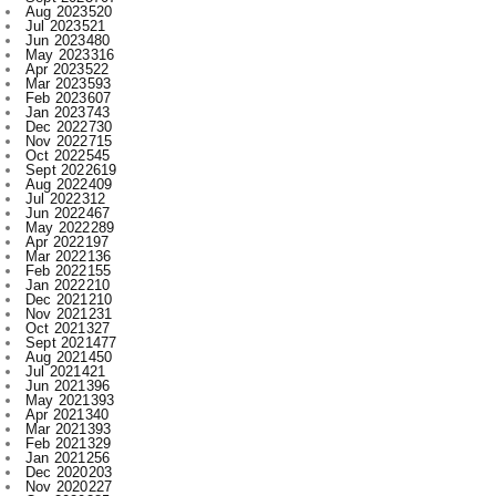
Apr 2023
522
Mar 2023
593
Feb 2023
607
Jan 2023
743
Dec 2022
730
Nov 2022
715
Oct 2022
545
Sept 2022
619
Aug 2022
409
Jul 2022
312
Jun 2022
467
May 2022
289
Apr 2022
197
Mar 2022
136
Feb 2022
155
Jan 2022
210
Dec 2021
210
Nov 2021
231
Oct 2021
327
Sept 2021
477
Aug 2021
450
Jul 2021
421
Jun 2021
396
May 2021
393
Apr 2021
340
Mar 2021
393
Feb 2021
329
Jan 2021
256
Dec 2020
203
Nov 2020
227
Oct 2020
385
Sept 2020
533
Aug 2020
284
Jul 2020
166
Jun 2020
1