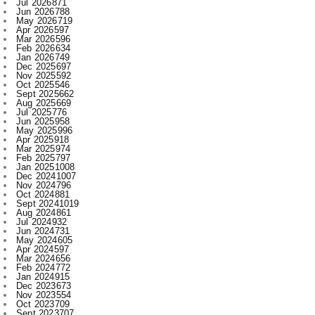
Feb 2026
634
Jan 2026
749
Dec 2025
697
Nov 2025
592
Oct 2025
546
Sept 2025
662
Aug 2025
669
Jul 2025
776
Jun 2025
958
May 2025
996
Apr 2025
918
Mar 2025
974
Feb 2025
797
Jan 2025
1008
Dec 2024
1007
Nov 2024
796
Oct 2024
881
Sept 2024
1019
Aug 2024
861
Jul 2024
932
Jun 2024
731
May 2024
605
Apr 2024
597
Mar 2024
656
Feb 2024
772
Jan 2024
915
Dec 2023
673
Nov 2023
554
Oct 2023
709
Sept 2023
707
Aug 2023
520
Jul 2023
521
Jun 2023
480
May 2023
316