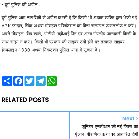
APK फाइल, लिंक अथवा मोबाइल एप्लिकेशन को बिना सत्यापन डाउनलोड न करें।
अपने मोबाइल, बैंक खाते, ओटीपी, यूपीआई पिन एवं अन्य गोपनीय जानकारी किसी के
साथ साझा न करें। किसी भी प्रकार की साइबर ठगी होने पर तत्काल साइबर
हेल्पलाइन 1930 अथवा निकटतम पुलिस थाना में सूचना दें।
Share
Facebook
Twitter
Telegram
WhatsApp
RELATED POSTS
Next
जूनियर एनटीआर की नई फिल्म का
ऐलान, पौराणिक कथा पर आधारित होगी
मेगा प्रोजेक्ट