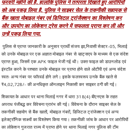
बैंक खाता मोबाइल नंबर एवं डिजिटल ट्रांजैक्शन का विश्लेषण कर
और उपयोग का लोकेशन ट्रेस करने में सफलता प्राप्त कर ली और
उन्हें पकड़ लिया गया.
पुलिस से प्राप्त जानकारी के अनुसार प्रार्थी संजय झा,निवासी सेक्टर-05, भिलाई
को उनके मोबाइल पर एक अज्ञात मोबाइल नंबर से व्हाट्सएप के माध्यम से एक संदेश
प्राप्त हुआ, जिसमें एक APK फाइल भेजी गई थी। उक्त फाइल को डाउनलोड एवं
इंस्टॉल करने के पश्चात उनके मोबाइल पर प्राप्त होने वाले ओटीपी एवं अन्य संदेश
स्वतः अन्य नंबर पर फॉरवर्ड होने लगे। इसके फलस्वरूप उनके बैंक खाते से
₹4,02,728/- की अनधिकृत ऑनलाइन निकासी कर साइबर ठगी की गई।
शिकायत के आधार पर थाना भिलाई नगर में धारा 318(4) बीएनएस के तहत
अपराध पंजीबद्ध कर विवेचना प्रारंभ की गई। विवेचना के दौरान साइबर सेल के
तकनीकी सहयोग से बैंक खातों, मोबाइल नंबरों, डिजिटल ट्रांजेक्शन एवं अन्य
इलेक्ट्रॉनिक साक्ष्यों का विश्लेषण किया गया। तकनीकी जांच के आधार पर आरोपियों
का लोकेशन गुजरात राज्य में प्राप्त होने पर थाना भिलाई नगर पुलिस की टीम
तत्काल गुजरात रवाना हुई। पतासाजी कर दोनों आरोपियों को विधिवत गिरफ्तार किया
गया। प्रकरण में एक से अधिक आरोपियों की संलिप्तता पाए जाने पर धारा 3(5)