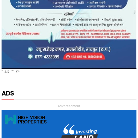
" alt="" />
ADS
- Advertisement -