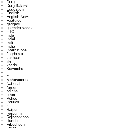
English News
Featured
gadgets
gajendra yadav
HTC
Inda
Indai
Indi
India
International
Jagdalpur
Jashpur
jile
kasdol
Kawardha
l
m
Mahasamund
National
Nigam
odisha
other
Police
Politics
r
Raipur
Raipur in
Rajnandgaon
Ranchi
Rikeshsen
Risali
Rojgaar
Santosh Rai
Sports
State