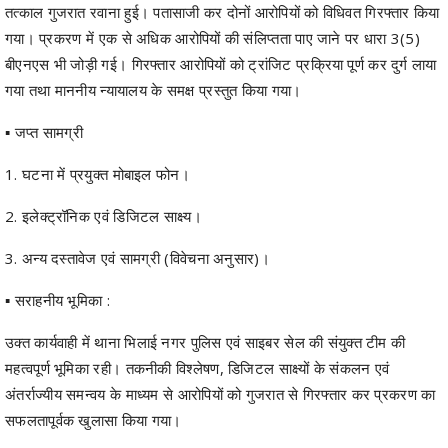
बीएनएस भी जोड़ी गई। गिरफ्तार आरोपियों को ट्रांजिट प्रक्रिया पूर्ण कर दुर्ग लाया
गया तथा माननीय न्यायालय के समक्ष प्रस्तुत किया गया।
▪️ जप्त सामग्री
1. घटना में प्रयुक्त मोबाइल फोन।
2. इलेक्ट्रॉनिक एवं डिजिटल साक्ष्य।
3. अन्य दस्तावेज एवं सामग्री (विवेचना अनुसार)।
▪️ सराहनीय भूमिका :
उक्त कार्यवाही में थाना भिलाई नगर पुलिस एवं साइबर सेल की संयुक्त टीम की
महत्वपूर्ण भूमिका रही। तकनीकी विश्लेषण, डिजिटल साक्ष्यों के संकलन एवं
अंतर्राज्यीय समन्वय के माध्यम से आरोपियों को गुजरात से गिरफ्तार कर प्रकरण का
सफलतापूर्वक खुलासा किया गया।
▪️ दुर्ग पुलिस की अपील :
दुर्ग पुलिस आम नागरिकों से अपील करती है कि किसी भी अज्ञात व्यक्ति द्वारा भेजी गई