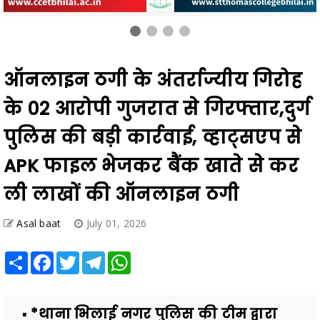
ऑनलाइन ठगी के अंतर्राज्यीय गिरोह
के 02 आरोपी गुजरात से गिरफ्तार,दुर्ग
पुलिस की बड़ी कार्रवाई, व्हाट्सएप से
APK फाइल भेजकर बैंक खाते से कर
ली लाखों की ऑनलाइन ठगी
Asal baat
July 01, 2026
Share
Facebook
Twitter
Telegram
WhatsApp
▪️ *थाना भिलाई नगर पुलिस की टीम द्वारा
गुजरात पहुंचकर दोनों आरोपियों को विधिवत
गिरफ्तार किया गया तथा प्रकरण में धारा 3(5)