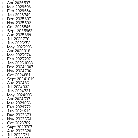
Dec 2025
697
Nov 2025
592
Oct 2025
546
Sept 2025
662
Aug 2025
669
Jul 2025
776
Jun 2025
958
May 2025
996
Apr 2025
918
Mar 2025
974
Feb 2025
797
Jan 2025
1008
Dec 2024
1007
Nov 2024
796
Oct 2024
881
Sept 2024
1019
Aug 2024
861
Jul 2024
932
Jun 2024
731
May 2024
605
Apr 2024
597
Mar 2024
656
Feb 2024
772
Jan 2024
915
Dec 2023
673
Nov 2023
554
Oct 2023
709
Sept 2023
707
Aug 2023
520
Jul 2023
521
Jun 2023
480
May 2023
316
Apr 2023
522
Mar 2023
593
Feb 2023
607