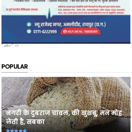
" alt="" />
POPULAR
नगरी के दुबराज चावल, की खुशबू, मन मोह
लेती है, सबका
26वी राज्य स्तरीय शालेय क्रीड़ा प्रतियोगिता