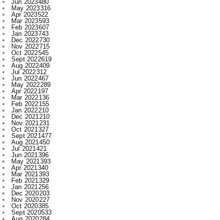
Jan 2023
743
Dec 2022
730
Nov 2022
715
Oct 2022
545
Sept 2022
619
Aug 2022
409
Jul 2022
312
Jun 2022
467
May 2022
289
Apr 2022
197
Mar 2022
136
Feb 2022
155
Jan 2022
210
Dec 2021
210
Nov 2021
231
Oct 2021
327
Sept 2021
477
Aug 2021
450
Jul 2021
421
Jun 2021
396
May 2021
393
Apr 2021
340
Mar 2021
393
Feb 2021
329
Jan 2021
256
Dec 2020
203
Nov 2020
227
Oct 2020
385
Sept 2020
533
Aug 2020
284
Jul 2020
166
Jun 2020
1