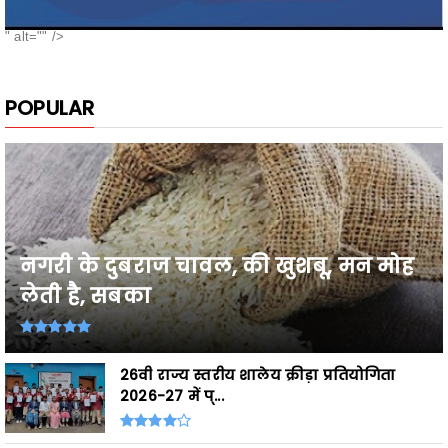
POPULAR
नगरी के दुबराज चावल, की खुशबू, मन मोह
लेती है, सबका
26वी राज्य स्तरीय शालेय क्रीड़ा प्रतियोगिता
2026-27 में प्...
अविश्वास प्रस्ताव पर उप मुख्यमंत्री विजय शर्मा का
विपक्ष पर ...