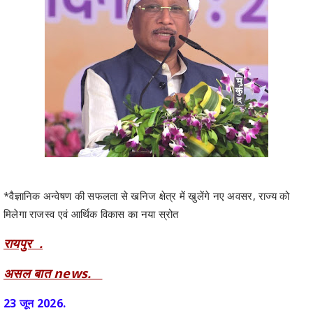
*वैज्ञानिक अन्वेषण की सफलता से खनिज क्षेत्र में खुलेंगे नए अवसर, राज्य को
मिलेगा राजस्व एवं आर्थिक विकास का नया स्रोत
रायपुर .
असल बात news.
23 जून 2026.
छत्तीसगढ़ की विकास यात्रा में आज एक महत्वपूर्ण उपलब्धि जुड़ गई है। महासमुंद
जिले के सरायपाली क्षेत्र स्थित बलौदा-बेलमुंडी डायमंड ब्लॉक में वैज्ञानिक अन्वेषण के