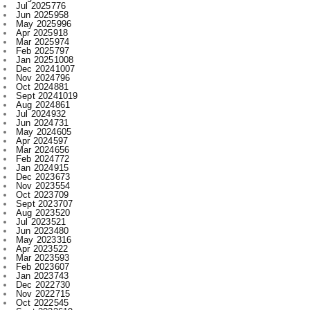
Mar 2025
974
Feb 2025
797
Jan 2025
1008
Dec 2024
1007
Nov 2024
796
Oct 2024
881
Sept 2024
1019
Aug 2024
861
Jul 2024
932
Jun 2024
731
May 2024
605
Apr 2024
597
Mar 2024
656
Feb 2024
772
Jan 2024
915
Dec 2023
673
Nov 2023
554
Oct 2023
709
Sept 2023
707
Aug 2023
520
Jul 2023
521
Jun 2023
480
May 2023
316
Apr 2023
522
Mar 2023
593
Feb 2023
607
Jan 2023
743
Dec 2022
730
Nov 2022
715
Oct 2022
545
Sept 2022
619
Aug 2022
409
Jul 2022
312
Jun 2022
467
May 2022
289