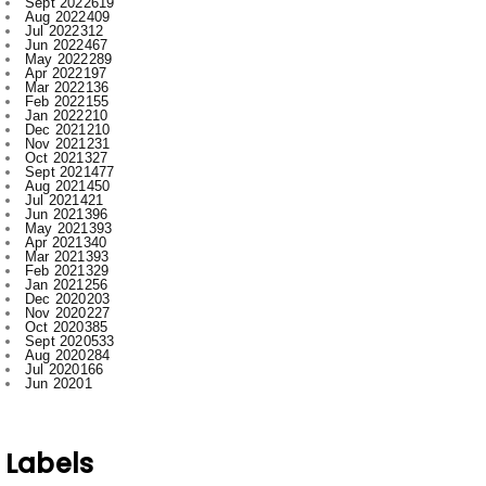
Apr 2022
197
Mar 2022
136
Feb 2022
155
Jan 2022
210
Dec 2021
210
Nov 2021
231
Oct 2021
327
Sept 2021
477
Aug 2021
450
Jul 2021
421
Jun 2021
396
May 2021
393
Apr 2021
340
Mar 2021
393
Feb 2021
329
Jan 2021
256
Dec 2020
203
Nov 2020
227
Oct 2020
385
Sept 2020
533
Aug 2020
284
Jul 2020
166
Jun 2020
1
Labels
.
Abhishek Pallav
Ambagarh
Ambagarh Chauki
Arun