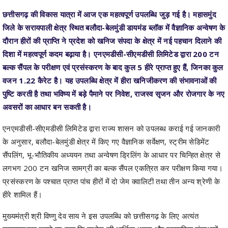
दौरान हीरों की प्राप्ति ने प्रदेश को खनिज संपदा के क्षेत्र में नई पहचान दिलाने की
दिशा में महत्वपूर्ण कदम बढ़ाया है। एनएमडीसी-सीएमडीसी लिमिटेड द्वारा 200 टन
बल्क सैंपल के परीक्षण एवं प्रसंस्करण के बाद कुल 5 हीरे प्राप्त हुए हैं, जिनका कुल
वजन 1.22 कैरेट है। यह उपलब्धि क्षेत्र में हीरा खनिजीकरण की संभावनाओं की
पुष्टि करती है तथा भविष्य में बड़े पैमाने पर निवेश, राजस्व सृजन और रोजगार के नए
अवसरों का आधार बन सकती है।
एनएमडीसी-सीएमडीसी लिमिटेड द्वारा राज्य शासन को उपलब्ध कराई गई जानकारी
के अनुसार, बलौदा-बेलमुंडी क्षेत्र में किए गए वैज्ञानिक सर्वेक्षण, स्ट्रीम सेडिमेंट
सैंपलिंग, भू-भौतिकीय अध्ययन तथा अन्वेषण ड्रिलिंग के आधार पर चिन्हित क्षेत्र से
लगभग 200 टन खनिज सामग्री का बल्क सैंपल एकत्रित कर परीक्षण किया गया।
प्रसंस्करण के पश्चात प्राप्त पांच हीरों में दो जेम क्वालिटी तथा तीन अन्य श्रेणी के
हीरे शामिल हैं।
मुख्यमंत्री श्री विष्णु देव साय ने इस उपलब्धि को छत्तीसगढ़ के लिए अत्यंत
उत्साहजनक बताते हुए कहा कि प्रदेश की आर्थिक क्षमता और प्राकृतिक संसाधनों
के वैज्ञानिक दोहन की दिशा में एक महत्वपूर्ण उपलब्धि है। उन्होंने कहा कि राज्य
सरकार खनिज संसाधनों के वैज्ञानिक अन्वेषण, पारदर्शी प्रबंधन और मूल्य संवर्धन