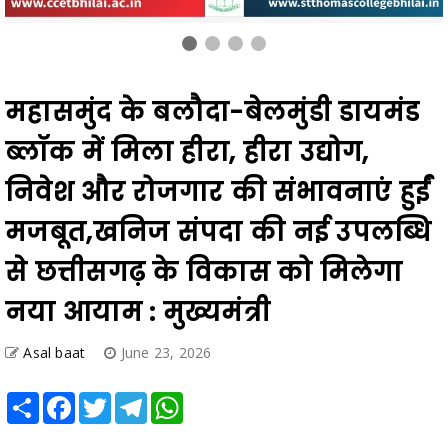
महासमुंद के बलौदा-बेलमुंडी डायमंड
ब्लॉक में मिला हीरा, हीरा उद्योग,
निवेश और रोजगार की संभावनाएं हुईं
मजबूत,खनिज संपदा की नई उपलब्धि
से छत्तीसगढ़ के विकास को मिलेगा
नया आयाम : मुख्यमंत्री
Asal baat
June 23, 2026
Share
Facebook
Twitter
Telegram
WhatsApp
*वैज्ञानिक अन्वेषण की सफलता से खनिज