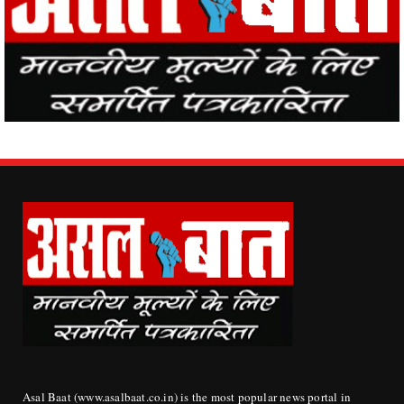
Asal Baat (www.asalbaat.co.in) is the most popular news portal in
India, with the news of all the places in the country from Asal Baat
News, the events happening in the world are easily reaching the
public.