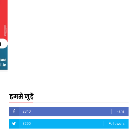
हमसे जुड़ें
2340
Fans
3290
Followers