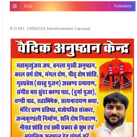
5212
Followers
R.O.NO. 13954/151 Advertisement Carousel