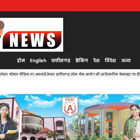
होम
English
छत्तीसगढ़
ब्रेकिंग
देश
विदेश
अन्य
छत्तीसगढ़ लोक सेवा आयोग की आधिकारिक वेबसाइट पर ही भरोसा करने की अपील
Uncatego