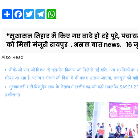
Share
Facebook
Twitter
Telegram
WhatsApp
*सुशासन तिहार में किए गए वादे हो रहे पूरे, पं
को मिली मंजूरी रायपुर . असल बात news. 16 जू
Also Read
वीबी-जी राम जी मिशन से ग्रामीण विकास को मिलेगी नई गति, अब श्रमिकों का भु
शीघ्र आ रहा है, पलायन रोकने की दिशा में भी कदम उठाया जाएगा, मजदूरों को 
मुख्यमंत्री श्री विष्णुदेव साय के नेतृत्व में छत्तीसगढ़ को बड़ी उपलब्धि,SAS
छत्तीसगढ़