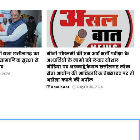
ी बना छत्तीसगढ़ का
सीजी पीएससी की एस आई भर्ती परीक्षा के
माजिक सुरक्षा से
अभ्यर्थियों के नामों को लेकर सोशल
पर
मीडिया पर अफवाहें,केवल छत्तीसगढ़ लोक
सेवा आयोग की आधिकारिक वेबसाइट पर ही
, 2026
भरोसा करने की अपील
Asal baat
August 06, 2026