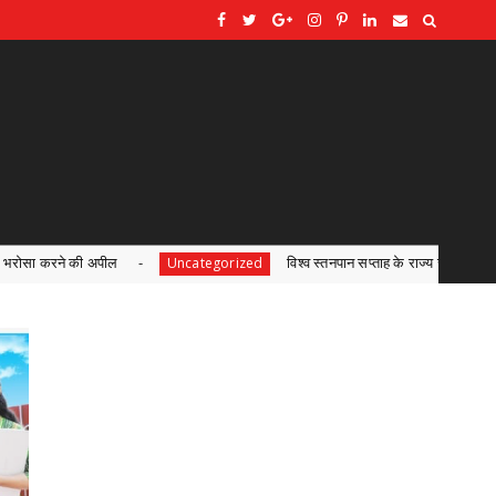
विश्व स्तनपान सप्ताह के राज्य स्तरीय कार्यक्रम का सफल आयोजन, छत्तीसगढ़ के प
rized