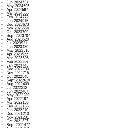
Feb 2024
772
Jan 2024
915
Dec 2023
673
Nov 2023
554
Oct 2023
709
Sept 2023
707
Aug 2023
520
Jul 2023
521
Jun 2023
480
May 2023
316
Apr 2023
522
Mar 2023
593
Feb 2023
607
Jan 2023
743
Dec 2022
730
Nov 2022
715
Oct 2022
545
Sept 2022
619
Aug 2022
409
Jul 2022
312
Jun 2022
467
May 2022
289
Apr 2022
197
Mar 2022
136
Feb 2022
155
Jan 2022
210
Dec 2021
210
Nov 2021
231
Oct 2021
327
Sept 2021
477
Aug 2021
450
Jul 2021
421
Jun 2021
396
May 2021
393
Apr 2021
340