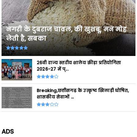
नगरी के दुबराज चावल, की खुशबू, मन मोह
लेती है, सबका
26वी राज्य स्तरीय शालेय क्रीड़ा प्रतियोगिता
2026-27 में प्...
Breaking,छत्तीसगढ़ के उत्कृष्ट खिलाड़ी घोषित,
शासकीय सेवाओं ...
ADS
- Advertisement -