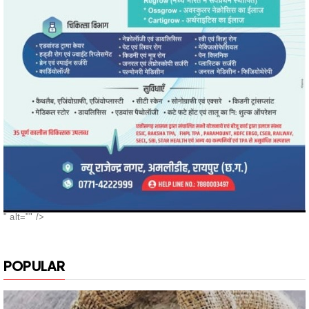
" alt="" />
POPULAR