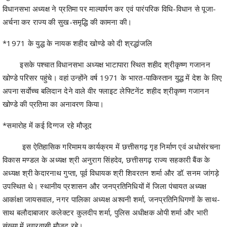
*1971 के युद्ध के नायक शहीद खोण्डे को दी श्रद्धांजलि
इसके पश्चात विधानसभा अध्यक्ष भाटापारा स्थित शहीद श्रीकृष्ण गजानन
खोण्डे परिसर पहुंचे। वहां उन्होंने वर्ष 1971 के भारत-पाकिस्तान युद्ध में देश के लिए
अपना सर्वाेच्च बलिदान देने वाले वीर फ्लाइट लेफ्टिनेंट शहीद श्रीकृष्ण गजानन
खोण्डे की प्रतिमा का अनावरण किया।
*समारोह में कई दिग्गज रहे मौजूद
इस ऐतिहासिक गरिमामय कार्यक्रम में छत्तीसगढ़ गृह निर्माण एवं अधोसंरचना
विकास मण्डल के अध्यक्ष श्री अनुराग सिंहदेव, छत्तीसगढ़ राज्य सहकारी बैंक के
अध्यक्ष श्री केदारनाथ गुप्ता, पूर्व विधायक श्री शिवरतन शर्मा और डॉ. सनम जांगड़े
उपस्थित थे। स्थानीय प्रशासन और जनप्रतिनिधियों में जिला पंचायत अध्यक्ष
आकांक्षा जायसवाल, नगर पालिका अध्यक्ष अश्वनी शर्मा, जनप्रतिनिधिगणों के साथ-
साथ बलौदाबाजार कलेक्टर कुलदीप शर्मा, पुलिस अधीक्षक ओपी शर्मा और भारी
संख्या में नगरवासी मौजूद रहे।
Share
Facebook
Twitter
Telegram
WhatsApp