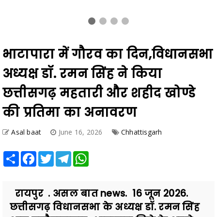
भाटापारा में गौरव का दिन,विधानसभा
अध्यक्ष डॉ. रमन सिंह ने किया
छत्तीसगढ़ महतारी और शहीद खोण्डे
की प्रतिमा का अनावरण
Asal baat
June 16, 2026
Chhattisgarh
Share
Facebook
Twitter
Telegram
WhatsApp
रायपुर . असल बात news. 16 जून 2026.
छत्तीसगढ़ विधानसभा के अध्यक्ष डॉ. रमन सिंह
आज बलौदाबाजार-भाटापारा जिले के अपने
एक दिवसीय प्रवास पर भा...