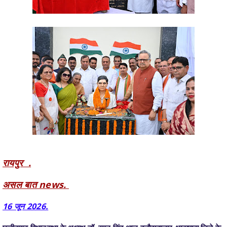
रायपुर .
असल बात news.
16 जून 2026.
छत्तीसगढ़ विधानसभा के अध्यक्ष डॉ. रमन सिंह आज बलौदाबाजार-भाटापारा जिले के
अपने एक दिवसीय प्रवास पर भाटापारा पहुंचे। इस दौरान उन्होंने शहर को एक बड़ी
सांस्कृतिक और ऐतिहासिक सौगात देते हुए छत्तीसगढ़ महतारी और देश के वीर सपूत