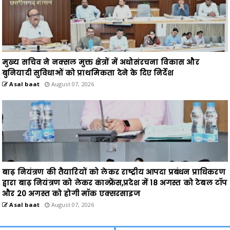
मुख्य सचिव ने नक्सल मुक्त क्षेत्रों में अधोसंरचना विकास और
बुनियादी सुविधाओं को प्राथमिकता देने के दिए निर्देश
Asal baat
August 07, 2026
बाढ़ नियंत्रण की तैयारियों को लेकर राष्ट्रीय आपदा प्रबंधन प्राधिकरण
द्वारा बाढ़ नियंत्रण को लेकर कान्फ्रेंस,प्रदेश में 18 अगस्त को टेबल टॉप
और 20 अगस्त को होगी मॉक एक्सरसाइज
Asal baat
August 07, 2026
Previous
Next
छत्तीसगढ़ में पीएमजीएसवाय की उच्च
मुख्यमंत्री श्री विष्णु देव साय की घोषणा