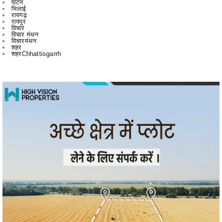
विचार मंथन
विचारमंथन
शहर
शहरChhattisgarrh