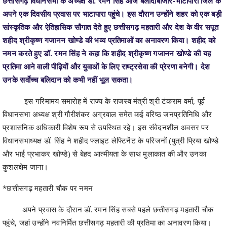
शहीद श्रीकृष्ण गजानन खोण्डे की भव्य प्रतिमाओं का अनावरण किया। शहीद को
नमन करते हुए डॉ. रमन सिंह ने कहा कि शहीद श्रीकृष्ण गजानन खोण्डे की यह
प्रतिमा आने वाली पीढ़ियों और युवाओं के लिए राष्ट्रसेवा की प्रेरणा बनेगी। देश
उनके सर्वाेच्च बलिदान को कभी नहीं भूल सकता।
इस गरिमामय समारोह में राज्य के राजस्व मंत्री श्री टंकराम वर्मा, पूर्व
विधानसभा अध्यक्ष श्री गौरीशंकर अग्रवाल समेत कई वरिष्ठ जनप्रतिनिधि और
प्रशासनिक अधिकारी विशेष रूप से उपस्थित रहे। इस संवेदनशील अवसर पर
विधानसभाध्यक्ष डॉ. सिंह ने शहीद फ्लाइट लेफ्टिनेंट के परिजनों (पुत्री प्रिया खोण्डे
और भाई प्रभाकर खोण्डे) से बेहद आत्मीयता के साथ मुलाकात की और उनका
कुशलक्षेम जाना।
*छत्तीसगढ़ महतारी चौक पर नमन
अपने प्रवास के दौरान डॉ. रमन सिंह सबसे पहले छत्तीसगढ़ महतारी चौक
पहुंचे, जहां उन्होंने नवनिर्मित छत्तीसगढ़ महतारी की प्रतिमा का अनावरण किया।
विधानसभा अध्यक्ष ने प्रतिमा पर माल्यार्पण कर एवं पारंपरिक विधि-विधान से पूजा-
अर्चना कर राज्य की सुख-समृद्धि की कामना की।