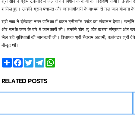
श्री साव ने ग्राम टेकनार में जल जीवन मिशन के कार्यों का निरीक्षण किया। उन्होंने 
शामिल हुए। उन्होंने ग्राम पंचायत और जनभागीदारी के माध्यम से नल जल योजना के 
श्री साव ने दंतेवाड़ा नगर पालिका में वाटर ट्रीटमेंट प्लांट का संचालन देखा। उन्हो
और उनके काम के बारे में जानकारी ली। उन्होंने डोर-टू-डोर कचरा संग्रहण और उसके से
मिल रही सुविधाओं की जानकारी ली। विधायक श्री चैतराम अटामी, कलेक्टर श्री देवेश
मौजूद थीं।
Share
Facebook
Twitter
Telegram
WhatsApp
RELATED POSTS