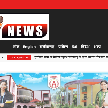
होम
English
छत्तीसगढ़
ब्रेकिंग
देश
विदेश
अन्य
ट्रैफिक जाम से मिलेगी राहत! चंदनीडीह से पुराने धमतरी रोड तक बनेगी नई सड़क, अधिकारियों ने 