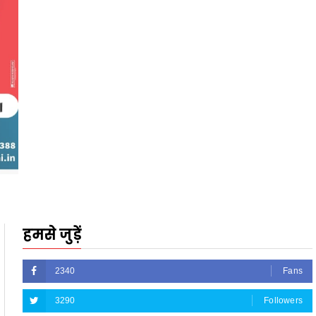
हमसे जुड़ें
2340
Fans
3290
Followers