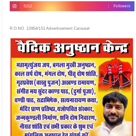
5212
Followers
R.O.NO. 13954/151 Advertisement Carousel