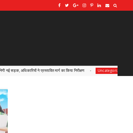
प्रस्तावित मार्ग का किया निरीक्षण
भगवान शिव पर अभद्र टिप्पणी
Uncategorized