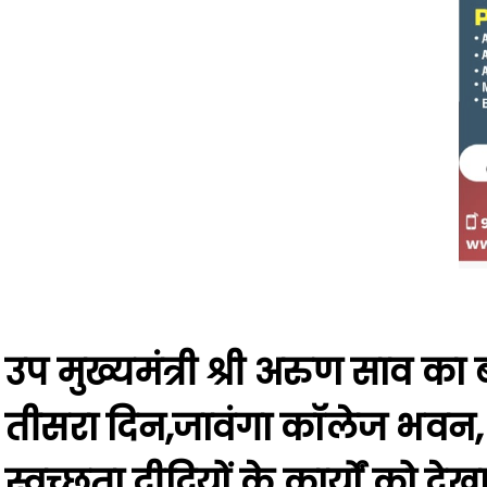
उप मुख्यमंत्री श्री अरुण साव का ब
तीसरा दिन,जावंगा कॉलेज भव
स्वच्छता दीदियों के कार्यों को देख