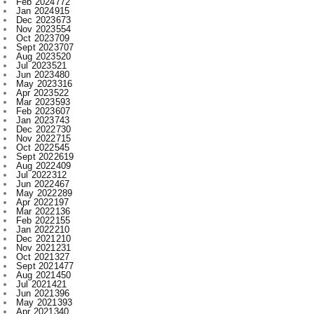
Sept 2023
707
Aug 2023
520
Jul 2023
521
Jun 2023
480
May 2023
316
Apr 2023
522
Mar 2023
593
Feb 2023
607
Jan 2023
743
Dec 2022
730
Nov 2022
715
Oct 2022
545
Sept 2022
619
Aug 2022
409
Jul 2022
312
Jun 2022
467
May 2022
289
Apr 2022
197
Mar 2022
136
Feb 2022
155
Jan 2022
210
Dec 2021
210
Nov 2021
231
Oct 2021
327
Sept 2021
477
Aug 2021
450
Jul 2021
421
Jun 2021
396
May 2021
393
Apr 2021
340
Mar 2021
393
Feb 2021
329
Jan 2021
256
Dec 2020
203