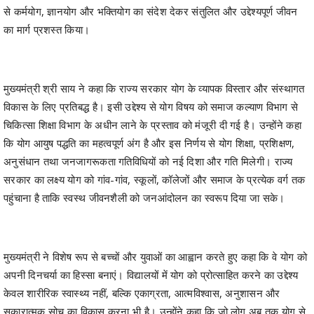
मुख्यमंत्री श्री साय ने कहा कि राज्य सरकार योग के व्यापक विस्तार और संस्थागत
विकास के लिए प्रतिबद्ध है। इसी उद्देश्य से योग विषय को समाज कल्याण विभाग से
चिकित्सा शिक्षा विभाग के अधीन लाने के प्रस्ताव को मंजूरी दी गई है। उन्होंने कहा
कि योग आयुष पद्धति का महत्वपूर्ण अंग है और इस निर्णय से योग शिक्षा, प्रशिक्षण,
अनुसंधान तथा जनजागरूकता गतिविधियों को नई दिशा और गति मिलेगी। राज्य
सरकार का लक्ष्य योग को गांव-गांव, स्कूलों, कॉलेजों और समाज के प्रत्येक वर्ग तक
पहुंचाना है ताकि स्वस्थ जीवनशैली को जनआंदोलन का स्वरूप दिया जा सके।
मुख्यमंत्री ने विशेष रूप से बच्चों और युवाओं का आह्वान करते हुए कहा कि वे योग को
अपनी दिनचर्या का हिस्सा बनाएं। विद्यालयों में योग को प्रोत्साहित करने का उद्देश्य
केवल शारीरिक स्वास्थ्य नहीं, बल्कि एकाग्रता, आत्मविश्वास, अनुशासन और
सकारात्मक सोच का विकास करना भी है। उन्होंने कहा कि जो लोग अब तक योग से
नहीं जुड़ पाए हैं, वे आज से इसकी शुरुआत करें, क्योंकि जीवन में सकारात्मक बदलाव
लाने के लिए कोई भी समय देर नहीं होता।