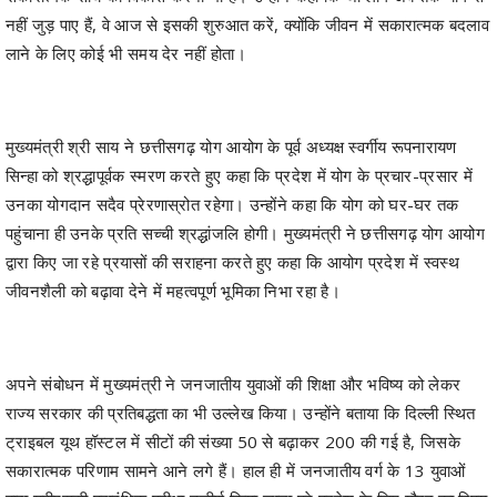
मुख्यमंत्री श्री साय ने छत्तीसगढ़ योग आयोग के पूर्व अध्यक्ष स्वर्गीय रूपनारायण
सिन्हा को श्रद्धापूर्वक स्मरण करते हुए कहा कि प्रदेश में योग के प्रचार-प्रसार में
उनका योगदान सदैव प्रेरणास्रोत रहेगा। उन्होंने कहा कि योग को घर-घर तक
पहुंचाना ही उनके प्रति सच्ची श्रद्धांजलि होगी। मुख्यमंत्री ने छत्तीसगढ़ योग आयोग
द्वारा किए जा रहे प्रयासों की सराहना करते हुए कहा कि आयोग प्रदेश में स्वस्थ
जीवनशैली को बढ़ावा देने में महत्वपूर्ण भूमिका निभा रहा है।
अपने संबोधन में मुख्यमंत्री ने जनजातीय युवाओं की शिक्षा और भविष्य को लेकर
राज्य सरकार की प्रतिबद्धता का भी उल्लेख किया। उन्होंने बताया कि दिल्ली स्थित
ट्राइबल यूथ हॉस्टल में सीटों की संख्या 50 से बढ़ाकर 200 की गई है, जिसके
सकारात्मक परिणाम सामने आने लगे हैं। हाल ही में जनजातीय वर्ग के 13 युवाओं
द्वारा यूपीएससी प्रारंभिक परीक्षा उत्तीर्ण किया जाना पूरे प्रदेश के लिए गौरव का विषय
है। उन्होंने कहा कि राज्य सरकार युवाओं को अवसर, संसाधन और मार्गदर्शन
उपलब्ध कराकर उन्हें देश और समाज के नेतृत्व के लिए तैयार कर रही है।