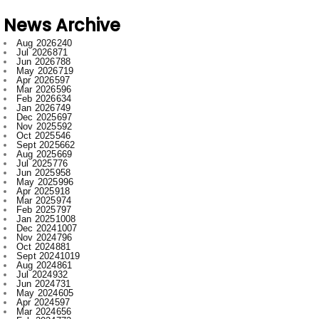
Aug 2026
240
Jul 2026
871
Jun 2026
788
May 2026
719
Apr 2026
597
Mar 2026
596
Feb 2026
634
Jan 2026
749
Dec 2025
697
Nov 2025
592
Oct 2025
546
Sept 2025
662
Aug 2025
669
Jul 2025
776
Jun 2025
958
May 2025
996
Apr 2025
918
Mar 2025
974
Feb 2025
797
Jan 2025
1008
Dec 2024
1007
Nov 2024
796
Oct 2024
881
Sept 2024
1019
Aug 2024
861
Jul 2024
932
Jun 2024
731
May 2024
605
Apr 2024
597
Mar 2024
656
Feb 2024
772
Jan 2024
915
Dec 2023
673
Nov 2023
554
Oct 2023
709