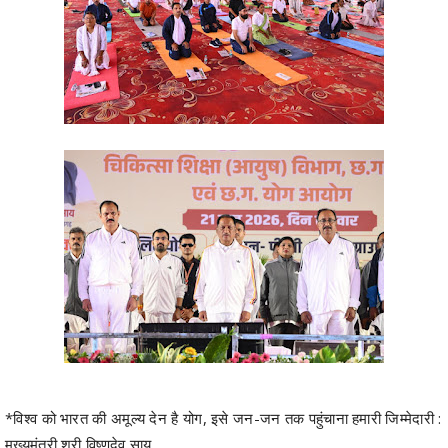
*विश्व को भारत की अमूल्य देन है योग, इसे जन-जन तक पहुंचाना हमारी जिम्मेदारी :
मुख्यमंत्री श्री विष्णुदेव साय
*12वें अंतर्राष्ट्रीय योग दिवस पर अम्बिकापुर में मुख्यमंत्री श्री विष्णुदेव साय ने