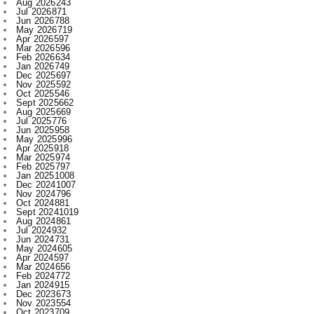
Aug 2026
243
Jul 2026
871
Jun 2026
788
May 2026
719
Apr 2026
597
Mar 2026
596
Feb 2026
634
Jan 2026
749
Dec 2025
697
Nov 2025
592
Oct 2025
546
Sept 2025
662
Aug 2025
669
Jul 2025
776
Jun 2025
958
May 2025
996
Apr 2025
918
Mar 2025
974
Feb 2025
797
Jan 2025
1008
Dec 2024
1007
Nov 2024
796
Oct 2024
881
Sept 2024
1019
Aug 2024
861
Jul 2024
932
Jun 2024
731
May 2024
605
Apr 2024
597
Mar 2024
656
Feb 2024
772
Jan 2024
915
Dec 2023
673
Nov 2023
554
Oct 2023
709