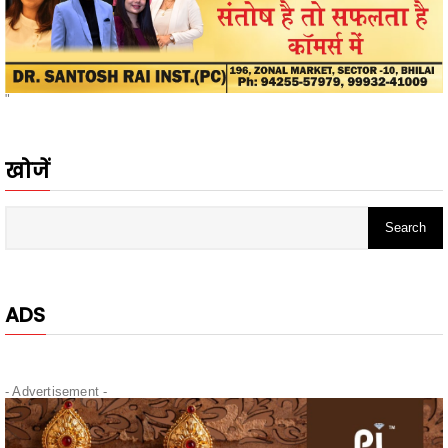
"
खोजें
ADS
- Advertisement -