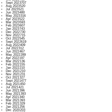
Sept 2023
707
Aug 2023
520
Jul 2023
521
Jun 2023
480
May 2023
316
Apr 2023
522
Mar 2023
593
Feb 2023
607
Jan 2023
743
Dec 2022
730
Nov 2022
715
Oct 2022
545
Sept 2022
619
Aug 2022
409
Jul 2022
312
Jun 2022
467
May 2022
289
Apr 2022
197
Mar 2022
136
Feb 2022
155
Jan 2022
210
Dec 2021
210
Nov 2021
231
Oct 2021
327
Sept 2021
477
Aug 2021
450
Jul 2021
421
Jun 2021
396
May 2021
393
Apr 2021
340
Mar 2021
393
Feb 2021
329
Jan 2021
256
Dec 2020
203