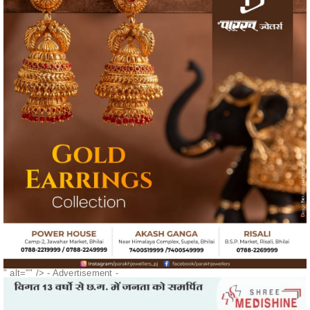
" alt="" />
- Advertisement -