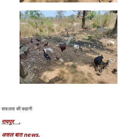
सफलता की कहानी
रायपुर .
असल बात news.