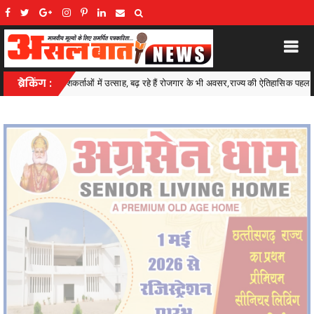
ं रोजगार के भी अवसर,राज्य की ऐतिहासिक पहल
ब्रेकिंग :
अवैध शराब के कारोबार पर प
Kawardha