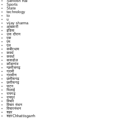
u
vijay sharma
आबकारी
इंडिया
उस दौरान
एक
एम
एल
कबीरधाम
कवर्ध
कवर्धा
कसडोल
कोंडागांव
ग्छत्तीसगढ़
ग्रामी
ग्रामीण
छत्तीसगढ
छत्तीसगढ़
पाटन
भिलाई
रायगढ़
रायपुर
विचार
विचार मंथन
विचारमंथन
शहर
शहरChhattisgarrh