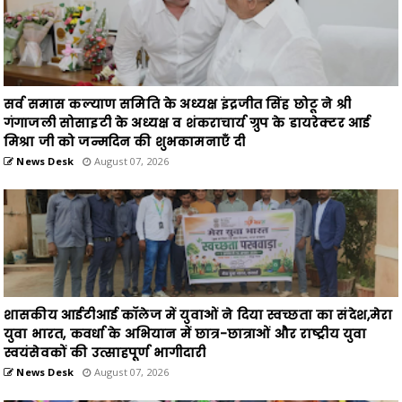
सर्व समास कल्याण समिति के अध्यक्ष इंद्रजीत सिंह छोटू ने श्री
गंगाजली सोसाइटी के अध्यक्ष व शंकराचार्य ग्रुप के डायरेक्टर आई
मिश्रा जी को जन्मदिन की शुभकामनाएँ दी
News Desk
August 07, 2026
शासकीय आईटीआई कॉलेज में युवाओं ने दिया स्वच्छता का संदेश,मेरा
युवा भारत, कवर्धा के अभियान में छात्र-छात्राओं और राष्ट्रीय युवा
स्वयंसेवकों की उत्साहपूर्ण भागीदारी
News Desk
August 07, 2026