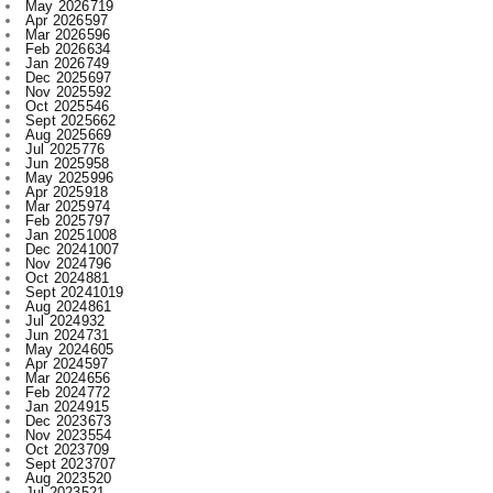
Dec 2025
697
Nov 2025
592
Oct 2025
546
Sept 2025
662
Aug 2025
669
Jul 2025
776
Jun 2025
958
May 2025
996
Apr 2025
918
Mar 2025
974
Feb 2025
797
Jan 2025
1008
Dec 2024
1007
Nov 2024
796
Oct 2024
881
Sept 2024
1019
Aug 2024
861
Jul 2024
932
Jun 2024
731
May 2024
605
Apr 2024
597
Mar 2024
656
Feb 2024
772
Jan 2024
915
Dec 2023
673
Nov 2023
554
Oct 2023
709
Sept 2023
707
Aug 2023
520
Jul 2023
521
Jun 2023
480
May 2023
316
Apr 2023
522
Mar 2023
593