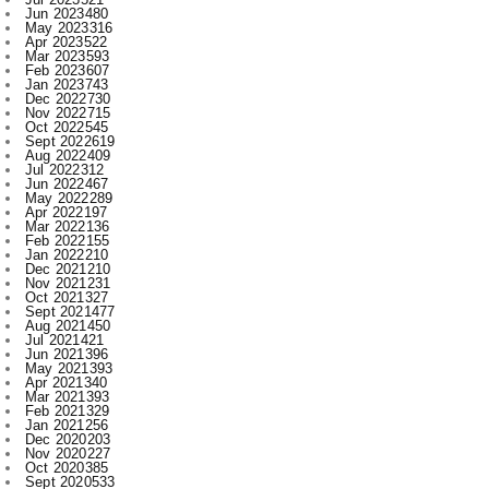
Feb 2023
607
Jan 2023
743
Dec 2022
730
Nov 2022
715
Oct 2022
545
Sept 2022
619
Aug 2022
409
Jul 2022
312
Jun 2022
467
May 2022
289
Apr 2022
197
Mar 2022
136
Feb 2022
155
Jan 2022
210
Dec 2021
210
Nov 2021
231
Oct 2021
327
Sept 2021
477
Aug 2021
450
Jul 2021
421
Jun 2021
396
May 2021
393
Apr 2021
340
Mar 2021
393
Feb 2021
329
Jan 2021
256
Dec 2020
203
Nov 2020
227
Oct 2020
385
Sept 2020
533
Aug 2020
284
Jul 2020
166
Jun 2020
1