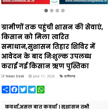
ग्रामीणों तक पहुंची शासन की सेवाएं,
किसान को मिला त्वरित
समाधान,सुशासन तिहार शिविर में
आवेदन के बाद निःशुल्क उपलब्ध
कराई गई किसान ऋण पुस्तिका
News Desk
June 11, 2026
छत्तीसगढ
Share
Facebook
Twitter
Telegram
WhatsApp
कवर्धा,असल बात कवर्धा । सुशासन तभी
सार्थक होता है, जब शासन की सेवाएं बिना देरी
और बिना भटकाव के सीधे आमजन तक पहुंचें।