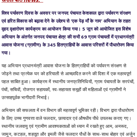
एवं हरित विकास को बढ़ावा देने के उद्देश्य से ‘एक पेड़ माँ के नाम’ अभियान के तहत
वृहद वृक्षारोपण कार्यक्रम का आयोजन किया गया। 5 जून को आयोजित इस विशेष
अभियान के अंतर्गत जनपद पंचायत क्षेत्र की सभी 69 ग्राम पंचायतों में प्रधानमंत्री
आवास योजना (ग्रामीण) के 345 हितग्राहियों के आवास परिसरों में पौधारोपण किया
गया।
यह अभियान प्रधानमंत्री आवास योजना के हितग्राहियों को पर्यावरण संरक्षण से
जोड़ने तथा प्रत्येक घर को हरियाली से आच्छादित करने की दिशा में एक महत्वपूर्ण
पहल साबित हुआ। कार्यक्रम में स्थानीय जनप्रतिनिधियों, ग्राम पंचायतों के सरपंचों,
पंचों, सचिवों, रोजगार सहायकों, स्व-सहायता समूहों की महिलाओं एवं ग्रामीणों ने
उत्साहपूर्वक भागीदारी निभाई।
अभियान की सफलता में वन विभाग की महत्वपूर्ण भूमिका रही। विभाग द्वारा पौधारोपण
के लिए उच्च गुणवत्ता वाले फलदार, छायादार एवं औषधीय पौधे उपलब्ध कराए गए।
स्थानीय जलवायु एवं ग्रामीण आवश्यकताओं को ध्यान में रखते हुए आम, अमरूद,
जामुन, कटहल, शहतूत और इमली जैसे फलदार पौधों के साथ-साथ बोहार एवं अर्जुन
(कहवा) जैसे छायादार एवं औषधीय पौधों का रोपण किया गया।