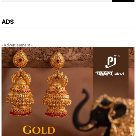
ADS
- Advertisement -