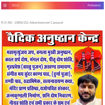
R.O.NO. 13954/151 Advertisement Carousel