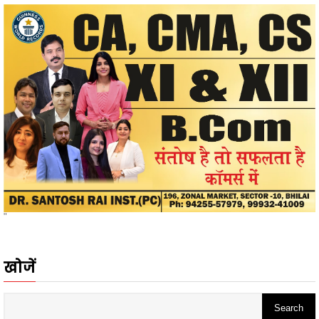
"
खोजें