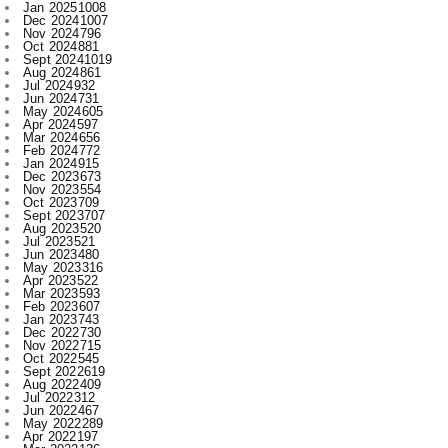
Sept 2024
1019
Aug 2024
861
Jul 2024
932
Jun 2024
731
May 2024
605
Apr 2024
597
Mar 2024
656
Feb 2024
772
Jan 2024
915
Dec 2023
673
Nov 2023
554
Oct 2023
709
Sept 2023
707
Aug 2023
520
Jul 2023
521
Jun 2023
480
May 2023
316
Apr 2023
522
Mar 2023
593
Feb 2023
607
Jan 2023
743
Dec 2022
730
Nov 2022
715
Oct 2022
545
Sept 2022
619
Aug 2022
409
Jul 2022
312
Jun 2022
467
May 2022
289
Apr 2022
197
Mar 2022
136
Feb 2022
155
Jan 2022
210
Dec 2021
210
Nov 2021
231