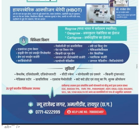
" alt="" />
POPULAR