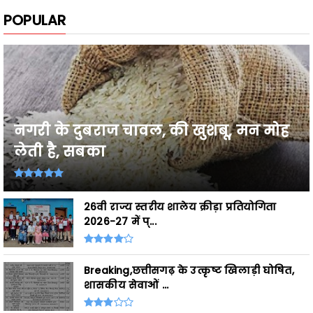
नगरी के दुबराज चावल, की खुशबू, मन मोह
लेती है, सबका
26वी राज्य स्तरीय शालेय क्रीड़ा प्रतियोगिता
2026-27 में प्...
Breaking,छत्तीसगढ़ के उत्कृष्ट खिलाड़ी घोषित,
शासकीय सेवाओं ...