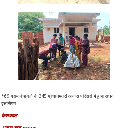
*69 ग्राम पंचायतों के 345 प्रधानमंत्री आवास परिसरों में हुआ सघन
वृक्षारोपण
केशकाल .
असल बात news.
विश्व पर्यावरण दिवस के अवसर पर जनपद पंचायत केशकाल द्वारा पर्यावरण संरक्षण