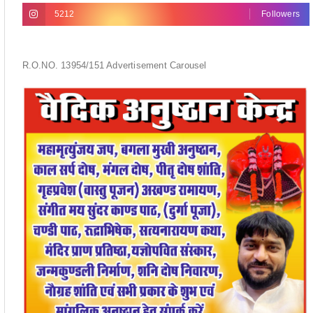
5212
Followers
R.O.NO. 13954/151 Advertisement Carousel