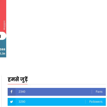
हमसे जुड़ें
2340
Fans
3290
Followers