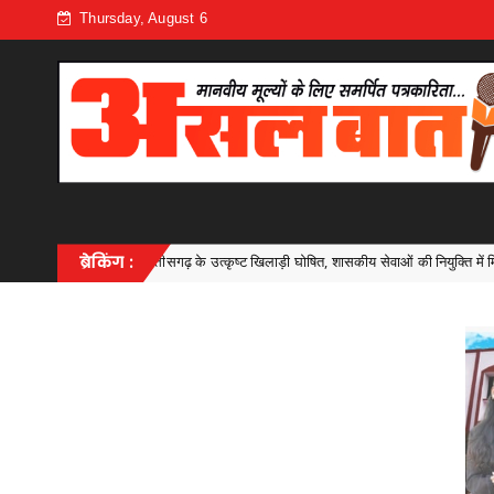
Thursday, August 6
ढ़ के उत्कृष्ट खिलाड़ी घोषित, शासकीय सेवाओं की नियुक्ति में मिलेगी प्राथमिकता,भिलाई- दुर्ग क
ब्रेकिंग :