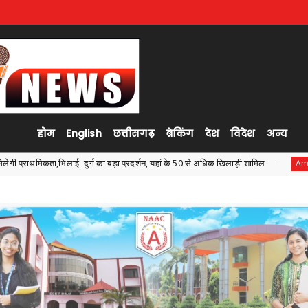
होम
English
छत्तीसगढ़
ब्रेकिंग
देश
विदेश
अन्य
ा बड़ा प्रदर्शन, यहां के 50 से अधिक खिलाड़ी शामिल
कर्तव्यनिष्ठ होकर 
Ambagarh