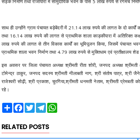
सड़क निर्माण तथा राजापारा में सामुदायिक भवन के पास 5 लाख रुपये से रंगमंच निर्माण
साथ ही उन्होंने ग्राम पंचायत बड़ेबेंदरी में 21.14 लाख रुपये की लागत के दो कार्
तथा 16.14 लाख रुपये की लागत से प्राथमिक शाला काड़कीपारा में अतिरिक्त कक्ष न
लाख रुपये की लागत से तीन विकास कार्यों का भूमिपूजन किया, जिसमें पंचायत भ
प्राथमिक शाला भवन निर्माण तथा 4.79 लाख रुपये से मुक्तिधाम एवं प्रतीक्षालय शेड नि
इस अवसर पर जिला पंचायत अध्यक्ष श्रीमती रीता शोरी, जनपद अध्यक्ष श्रीमती अ
टोमेन्द्र ठाकुर, जनपद सदस्य श्रीमती नीलाबती नाग, श्री संतोष पात्र, श्री जैनेन
राजेश्वरी सोढ़ी, श्री प्रकाश, चुरगिया,श्रीमती धनमती नेताम, श्रीमती प्रेमबती क
रहे।
Share
Facebook
Twitter
Telegram
WhatsApp
RELATED POSTS