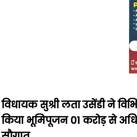
विधायक सुश्री लता उसेंडी ने विभिन 
किया भूमिपूजन 01 करोड़ से अधिक
सौगात