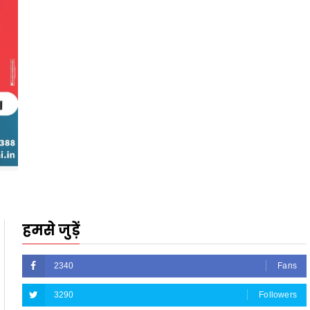
हमसे जुड़ें
2340
Fans
3290
Followers