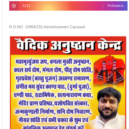
5212
Followers
R.O.NO. 13954/151 Advertisement Carousel