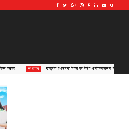
्रीय हथकरघा दिवस पर विशेष आयोजन सलना में ‘नवीन बुनाई’ प्रशिक्षण कार्यक्रम का शुभारंभ ज