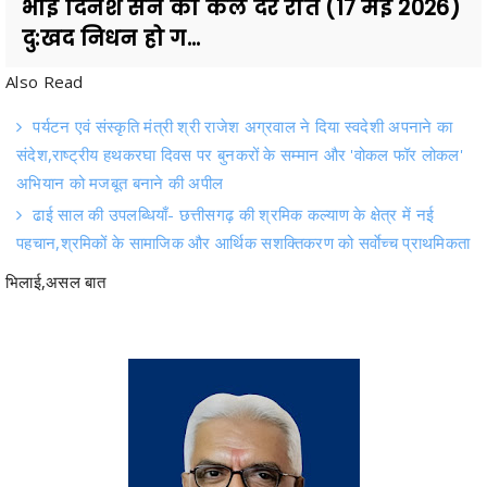
Also Read
पर्यटन एवं संस्कृति मंत्री श्री राजेश अग्रवाल ने दिया स्वदेशी अपनाने का
संदेश,राष्ट्रीय हथकरघा दिवस पर बुनकरों के सम्मान और 'वोकल फॉर लोकल'
अभियान को मजबूत बनाने की अपील
ढाई साल की उपलब्धियाँ- छत्तीसगढ़ की श्रमिक कल्याण के क्षेत्र में नई
पहचान,श्रमिकों के सामाजिक और आर्थिक सशक्तिकरण को सर्वाेच्च प्राथमिकता
भिलाई,असल बात