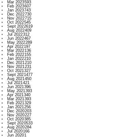
Nov 2022
715
Oct 2022
545
Sept 2022
619
Aug 2022
409
Jul 2022
312
Jun 2022
467
May 2022
289
Apr 2022
197
Mar 2022
136
Feb 2022
155
Jan 2022
210
Dec 2021
210
Nov 2021
231
Oct 2021
327
Sept 2021
477
Aug 2021
450
Jul 2021
421
Jun 2021
396
May 2021
393
Apr 2021
340
Mar 2021
393
Feb 2021
329
Jan 2021
256
Dec 2020
203
Nov 2020
227
Oct 2020
385
Sept 2020
533
Aug 2020
284
Jul 2020
166
Jun 2020
1