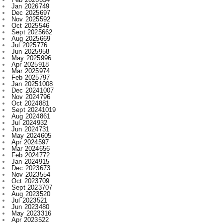
Sept 2025
662
Aug 2025
669
Jul 2025
776
Jun 2025
958
May 2025
996
Apr 2025
918
Mar 2025
974
Feb 2025
797
Jan 2025
1008
Dec 2024
1007
Nov 2024
796
Oct 2024
881
Sept 2024
1019
Aug 2024
861
Jul 2024
932
Jun 2024
731
May 2024
605
Apr 2024
597
Mar 2024
656
Feb 2024
772
Jan 2024
915
Dec 2023
673
Nov 2023
554
Oct 2023
709
Sept 2023
707
Aug 2023
520
Jul 2023
521
Jun 2023
480
May 2023
316
Apr 2023
522
Mar 2023
593
Feb 2023
607
Jan 2023
743
Dec 2022
730