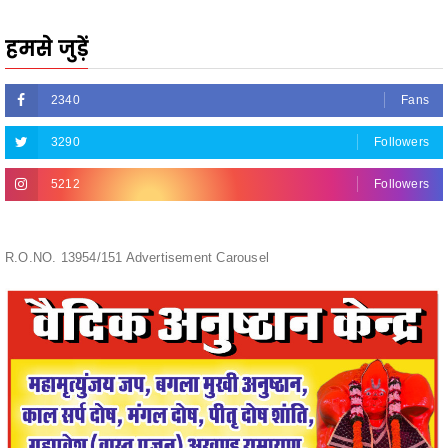
2340
Fans
3290
Followers
5212
Followers
R.O.NO. 13954/151 Advertisement Carousel