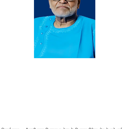
​भिलाई नगर, । वैशाली नगर विधानसभा क्षेत्र के विधायक रिकेश सेन के बड़े भाई
दिनेश सेन का कल देर रात (17 मई 2026) दु:खद निधन हो गया। उनके निधन
की खबर से क्षेत्र में शोक की लहर है।