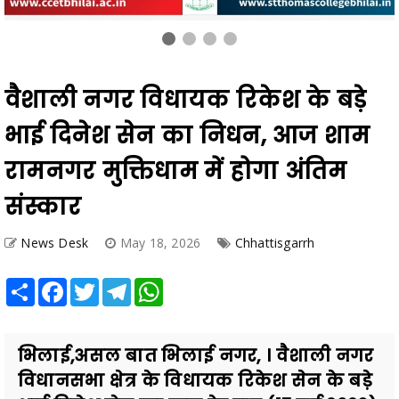
वैशाली नगर विधायक रिकेश के बड़े
भाई दिनेश सेन का निधन, आज शाम
रामनगर मुक्तिधाम में होगा अंतिम
संस्कार
News Desk
May 18, 2026
Chhattisgarrh
Share
Facebook
Twitter
Telegram
WhatsApp
भिलाई,असल बात ​भिलाई नगर, । वैशाली नगर
विधानसभा क्षेत्र के विधायक रिकेश सेन के बड़े
भाई दिनेश सेन का कल देर रात (17 मई 2026)
दु:खद निधन हो ग...